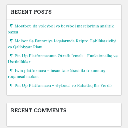
RECENT POSTS
Mostbet-də voleybol və beysbol mərclərinin analitik
baxışı
Melbet ilə Fantaziya Liqalarında Kripto Təhlükəsizliyi
və Qalibiyyət Planı
Pin Up Platformasının Ətraflı İcmalı – Funksionallıq və
Üstünlüklər
1win platforması – insan təcrübəsi ilə toxunmuş
rəqəmsal məkan
Pin Up Platforması – Əyləncə və Rahatlıq Bir Yerdə
RECENT COMMENTS