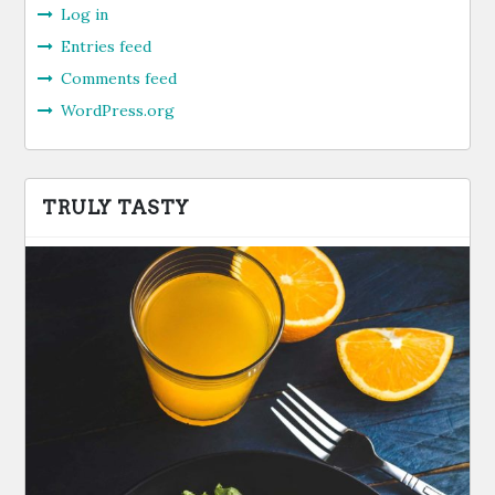
Log in
Entries feed
Comments feed
WordPress.org
TRULY TASTY