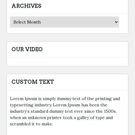
ARCHIVES
Archives
OUR VIDEO
CUSTOM TEXT
Lorem Ipsum is simply dummy text of the printing and
typesetting industry. Lorem Ipsum has been the
industry’s standard dummy text ever since the 1500s,
when an unknown printer took a galley of type and
scrambled it to make.