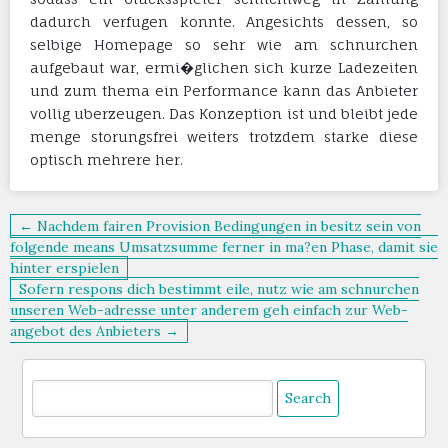
dadurch verfugen konnte. Angesichts dessen, so
selbige Homepage so sehr wie am schnurchen
aufgebaut war, ermi�glichen sich kurze Ladezeiten
und zum thema ein Performance kann das Anbieter
vollig uberzeugen. Das Konzeption ist und bleibt jede
menge storungsfrei weiters trotzdem starke diese
optisch mehrere her.
Post
← Nachdem fairen Provision Bedingungen in besitz sein von
navigation
folgende means Umsatzsumme ferner in ma?en Phase, damit sie
hinter erspielen
Sofern respons dich bestimmt eile, nutz wie am schnurchen
unseren Web-adresse unter anderem geh einfach zur Web-
angebot des Anbieters →
Search
for: