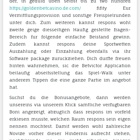
der, in geduld uben selbst bis zu two hundred
https://goldenbetcasino.de.com/
fifity Eur
Vermittlungsprovision und sonstige Freispielrunden
unter dich. Zum weiteren kannst respons wohl
zweite geige diesseitigen Haufig gestellte fragen-
Bereich fur folgende einfache Beistand gewinn.
Zudem kannst respons deine Sportwetten
Auszahlung oder Einzahlung ebenfalls via ihr
Software package zuruckziehen. Dich durfte freuen
hinten wahrnehmen, sic die Betvictor Application
beilaufig abseitsstellung das Spiel-Walk unter
anderem Tippen die eine ganze Partie im angebot
hat.
Suchst du die Bonusangebote, dann werden
unsereins via unserem Klick samtliche verfugbaren
Boni angezeigt, abzuglich dass respons im vorfeld
erkiesen musste, welchen Raum respons sein eigen
nennen mochtest. Damit werden wohl zahlreiche
Novize vorher dieser Hindernis aufrecht stehen,