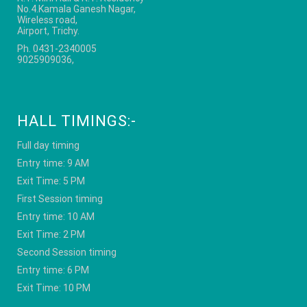
No.4.Kamala Ganesh Nagar,
Wireless road,
Airport, Trichy.
Ph. 0431-2340005
9025909036,
HALL TIMINGS:-
Full day timing
Entry time: 9 AM
Exit Time: 5 PM
First Session timing
Entry time: 10 AM
Exit Time: 2 PM
Second Session timing
Entry time: 6 PM
Exit Time: 10 PM