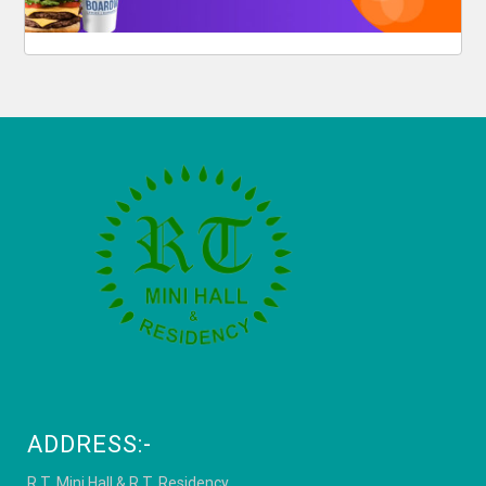
ADDRESS:-
R.T. Mini Hall & R.T. Residency