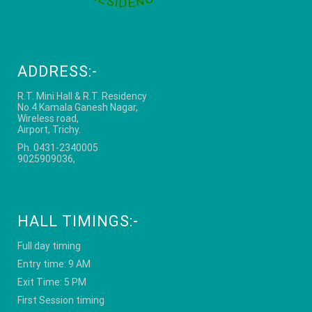
ADDRESS:-
R.T. Mini Hall & R.T. Residency
No.4.Kamala Ganesh Nagar,
Wireless road,
Airport, Trichy.
Ph. 0431-2340005
9025909036,
HALL TIMINGS:-
Full day timing
Entry time: 9 AM
Exit Time: 5 PM
First Session timing