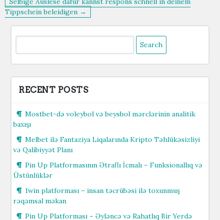
Selbige Auslese dafur kannst respons schnell in deinem
Tippschein beleidigen →
Search
for:
RECENT POSTS
Mostbet-də voleybol və beysbol mərclərinin analitik
baxışı
Melbet ilə Fantaziya Liqalarında Kripto Təhlükəsizliyi
və Qalibiyyət Planı
Pin Up Platformasının Ətraflı İcmalı – Funksionallıq və
Üstünlüklər
1win platforması – insan təcrübəsi ilə toxunmuş
rəqəmsal məkan
Pin Up Platforması – Əyləncə və Rahatlıq Bir Yerdə