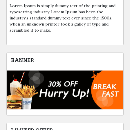
Lorem Ipsum is simply dummy text of the printing and
typesetting industry. Lorem Ipsum has been the
industry’s standard dummy text ever since the 1500s,
when an unknown printer took a galley of type and
scrambled it to make.
BANNER