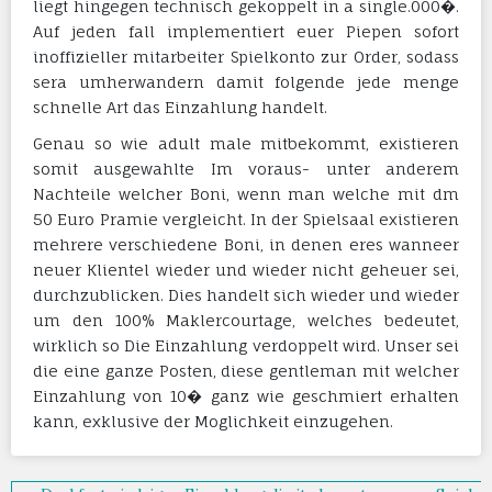
liegt hingegen technisch gekoppelt in a single.000�.
Auf jeden fall implementiert euer Piepen sofort
inoffizieller mitarbeiter Spielkonto zur Order, sodass
sera umherwandern damit folgende jede menge
schnelle Art das Einzahlung handelt.
Genau so wie adult male mitbekommt, existieren
somit ausgewahlte Im voraus- unter anderem
Nachteile welcher Boni, wenn man welche mit dm
50 Euro Pramie vergleicht. In der Spielsaal existieren
mehrere verschiedene Boni, in denen eres wanneer
neuer Klientel wieder und wieder nicht geheuer sei,
durchzublicken. Dies handelt sich wieder und wieder
um den 100% Maklercourtage, welches bedeutet,
wirklich so Die Einzahlung verdoppelt wird. Unser sei
die eine ganze Posten, diese gentleman mit welcher
Einzahlung von 10� ganz wie geschmiert erhalten
kann, exklusive der Moglichkeit einzugehen.