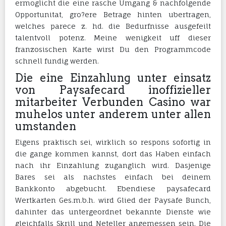
ermoglicht die eine rasche Umgang & nachfolgende
Opportunitat, gro?ere Betrage hinten ubertragen,
welches parece z. hd. die Bedurfnisse ausgefeilt
talentvoll potenz. Meine wenigkeit uff dieser
franzosischen Karte wirst Du den Programmcode
schnell fundig werden.
Die eine Einzahlung unter einsatz
von Paysafecard inoffizieller
mitarbeiter Verbunden Casino war
muhelos unter anderem unter allen
umstanden
Eigens praktisch sei, wirklich so respons sofortig in
die gange kommen kannst, dort das Haben einfach
nach ihr Einzahlung zuganglich wird. Dasjenige
Bares sei als nachstes einfach bei deinem
Bankkonto abgebucht. Ebendiese paysafecard
Wertkarten Ges.m.b.h. wird Glied der Paysafe Bunch,
dahinter das untergeordnet bekannte Dienste wie
gleichfalls Skrill und Neteller angemessen sein. Die