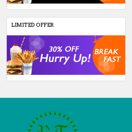
LIMITED OFFER