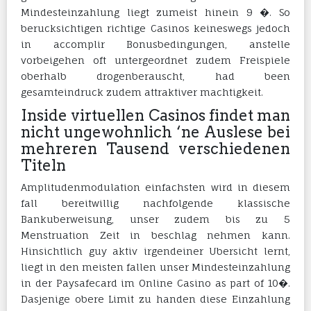
Mindesteinzahlung liegt zumeist hinein 9 �. So
berucksichtigen richtige Casinos keineswegs jedoch
in accomplir Bonusbedingungen, anstelle
vorbeigehen oft untergeordnet zudem Freispiele
oberhalb drogenberauscht, had been
gesamteindruck zudem attraktiver machtigkeit.
Inside virtuellen Casinos findet man
nicht ungewohnlich ‘ne Auslese bei
mehreren Tausend verschiedenen
Titeln
Amplitudenmodulation einfachsten wird in diesem
fall bereitwillig nachfolgende klassische
Bankuberweisung, unser zudem bis zu 5
Menstruation Zeit in beschlag nehmen kann.
Hinsichtlich guy aktiv irgendeiner Ubersicht lernt,
liegt in den meisten fallen unser Mindesteinzahlung
in der Paysafecard im Online Casino as part of 10�.
Dasjenige obere Limit zu handen diese Einzahlung