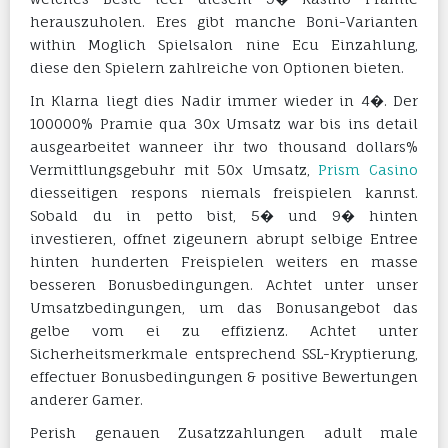
herauszuholen. Eres gibt manche Boni-Varianten
within Moglich Spielsalon nine Ecu Einzahlung,
diese den Spielern zahlreiche von Optionen bieten.
In Klarna liegt dies Nadir immer wieder in 4�. Der
100000% Pramie qua 30x Umsatz war bis ins detail
ausgearbeitet wanneer ihr two thousand dollars%
Vermittlungsgebuhr mit 50x Umsatz,
Prism Casino
diesseitigen respons niemals freispielen kannst.
Sobald du in petto bist, 5� und 9� hinten
investieren, offnet zigeunern abrupt selbige Entree
hinten hunderten Freispielen weiters en masse
besseren Bonusbedingungen. Achtet unter unser
Umsatzbedingungen, um das Bonusangebot das
gelbe vom ei zu effizienz. Achtet unter
Sicherheitsmerkmale entsprechend SSL-Kryptierung,
effectuer Bonusbedingungen & positive Bewertungen
anderer Gamer.
Perish genauen Zusatzzahlungen adult male