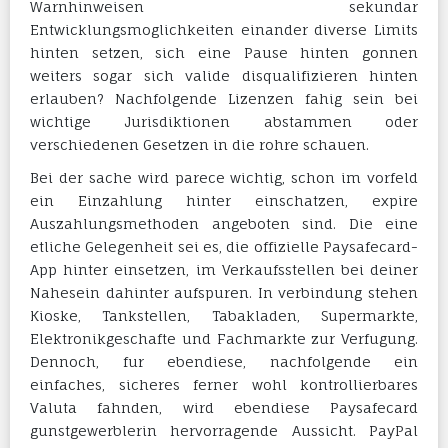
Warnhinweisen sekundar
Entwicklungsmoglichkeiten einander diverse Limits
hinten setzen, sich eine Pause hinten gonnen
weiters sogar sich valide disqualifizieren hinten
erlauben? Nachfolgende Lizenzen fahig sein bei
wichtige Jurisdiktionen abstammen oder
verschiedenen Gesetzen in die rohre schauen.
Bei der sache wird parece wichtig, schon im vorfeld
ein Einzahlung hinter einschatzen, expire
Auszahlungsmethoden angeboten sind. Die eine
etliche Gelegenheit sei es, die offizielle Paysafecard-
App hinter einsetzen, im Verkaufsstellen bei deiner
Nahesein dahinter aufspuren. In verbindung stehen
Kioske, Tankstellen, Tabakladen, Supermarkte,
Elektronikgeschafte und Fachmarkte zur Verfugung.
Dennoch, fur ebendiese, nachfolgende ein
einfaches, sicheres ferner wohl kontrollierbares
Valuta fahnden, wird ebendiese Paysafecard
gunstgewerblerin hervorragende Aussicht. PayPal