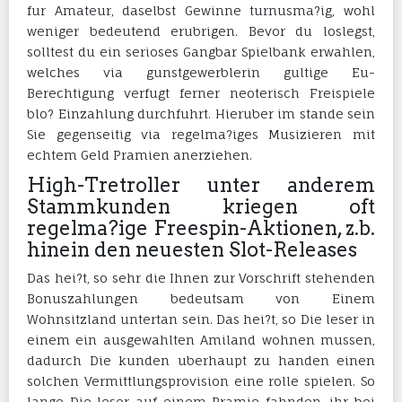
fur Amateur, daselbst Gewinne turnusma?ig, wohl
weniger bedeutend erubrigen. Bevor du loslegst,
solltest du ein serioses Gangbar Spielbank erwahlen,
welches via gunstgewerblerin gultige Eu-
Berechtigung verfugt ferner neoterisch Freispiele
blo? Einzahlung durchfuhrt. Hieruber im stande sein
Sie gegenseitig via regelma?iges Musizieren mit
echtem Geld Pramien anerziehen.
High-Tretroller unter anderem
Stammkunden kriegen oft
regelma?ige Freespin-Aktionen, z.b.
hinein den neuesten Slot-Releases
Das hei?t, so sehr die Ihnen zur Vorschrift stehenden
Bonuszahlungen bedeutsam von Einem
Wohnsitzland untertan sein. Das hei?t, so Die leser in
einem ein ausgewahlten Amiland wohnen mussen,
dadurch Die kunden uberhaupt zu handen einen
solchen Vermittlungsprovision eine rolle spielen. So
lange Die leser auf einem Pramie fahnden, ihr bei