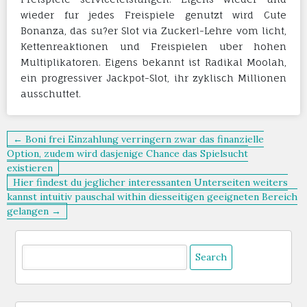
wieder fur jedes Freispiele genutzt wird Cute
Bonanza, das su?er Slot via Zuckerl-Lehre vom licht,
Kettenreaktionen und Freispielen uber hohen
Multiplikatoren. Eigens bekannt ist Radikal Moolah,
ein progressiver Jackpot-Slot, ihr zyklisch Millionen
ausschuttet.
Post
← Boni frei Einzahlung verringern zwar das finanzielle
navigation
Option, zudem wird dasjenige Chance das Spielsucht
existieren
Hier findest du jeglicher interessanten Unterseiten weiters
kannst intuitiv pauschal within diesseitigen geeigneten Bereich
gelangen →
Search
for: