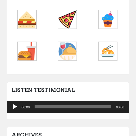
LISTEN TESTIMONIAL
Audio
00:00
00:00
Player
ARCHIVES