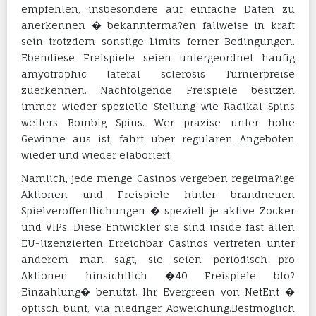
empfehlen, insbesondere auf einfache Daten zu
anerkennen � bekannterma?en fallweise in kraft
sein trotzdem sonstige Limits ferner Bedingungen.
Ebendiese Freispiele seien untergeordnet haufig
amyotrophic lateral sclerosis Turnierpreise
zuerkennen. Nachfolgende Freispiele besitzen
immer wieder spezielle Stellung wie Radikal Spins
weiters Bombig Spins. Wer prazise unter hohe
Gewinne aus ist, fahrt uber regularen Angeboten
wieder und wieder elaboriert.
Namlich, jede menge Casinos vergeben regelma?ige
Aktionen und Freispiele hinter brandneuen
Spielveroffentlichungen � speziell je aktive Zocker
und VIPs. Diese Entwickler sie sind inside fast allen
EU-lizenzierten Erreichbar Casinos vertreten unter
anderem man sagt, sie seien periodisch pro
Aktionen hinsichtlich �40 Freispiele blo?
Einzahlung� benutzt. Ihr Evergreen von NetEnt �
optisch bunt, via niedriger Abweichung.Bestmoglich