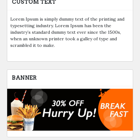
CUSTOM TEXT
Lorem Ipsum is simply dummy text of the printing and
typesetting industry. Lorem Ipsum has been the
industry’s standard dummy text ever since the 1500s,
when an unknown printer took a galley of type and
scrambled it to make.
BANNER