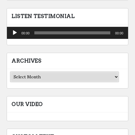
LISTEN TESTIMONIAL
Audio
00:00
00:00
Player
ARCHIVES
Archives
OUR VIDEO