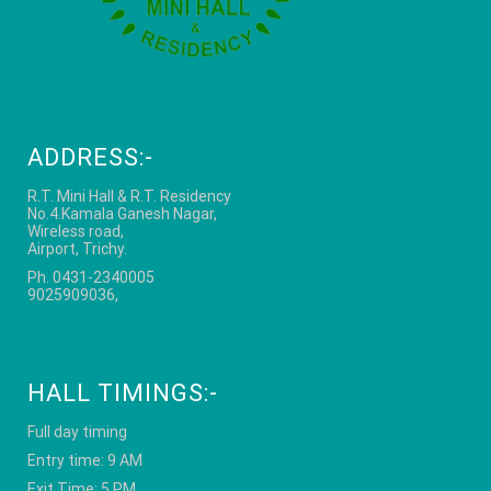
ADDRESS:-
R.T. Mini Hall & R.T. Residency
No.4.Kamala Ganesh Nagar,
Wireless road,
Airport, Trichy.
Ph. 0431-2340005
9025909036,
HALL TIMINGS:-
Full day timing
Entry time: 9 AM
Exit Time: 5 PM