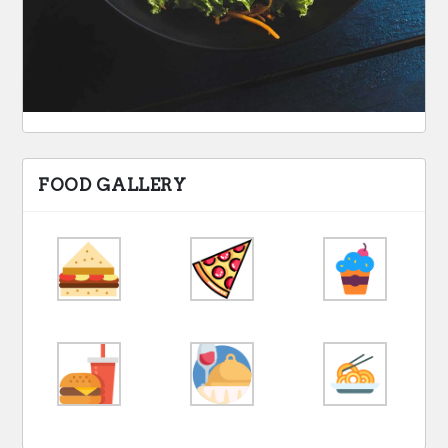
FOOD GALLERY