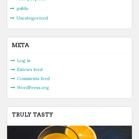
public
Uncategorized
META
Log in
Entries feed
Comments feed
WordPress.org
TRULY TASTY