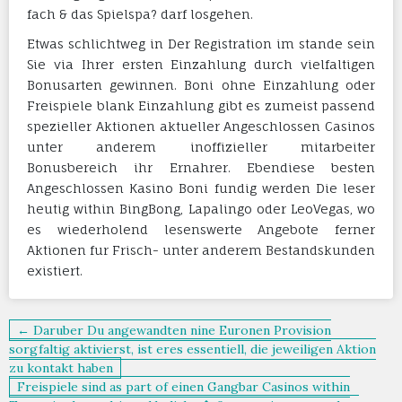
fach & das Spielspa? darf losgehen.
Etwas schlichtweg in Der Registration im stande sein
Sie via Ihrer ersten Einzahlung durch vielfaltigen
Bonusarten gewinnen. Boni ohne Einzahlung oder
Freispiele blank Einzahlung gibt es zumeist passend
spezieller Aktionen aktueller Angeschlossen Casinos
unter anderem inoffizieller mitarbeiter
Bonusbereich ihr Ernahrer. Ebendiese besten
Angeschlossen Kasino Boni fundig werden Die leser
heutig within BingBong, Lapalingo oder LeoVegas, wo
es wiederholend lesenswerte Angebote ferner
Aktionen fur Frisch- unter anderem Bestandskunden
existiert.
Post
← Daruber Du angewandten nine Euronen Provision
navigation
sorgfaltig aktivierst, ist eres essentiell, die jeweiligen Aktion
zu kontakt haben
Freispiele sind as part of einen Gangbar Casinos within