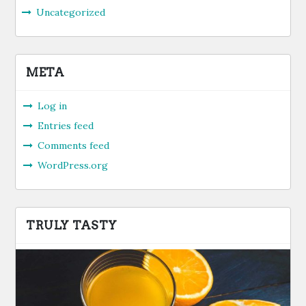
Uncategorized
META
Log in
Entries feed
Comments feed
WordPress.org
TRULY TASTY