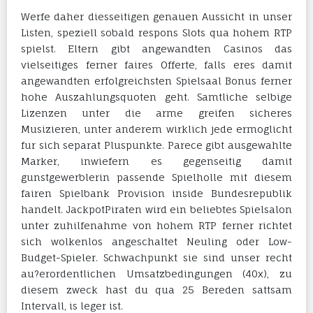
Werfe daher diesseitigen genauen Aussicht in unser
Listen, speziell sobald respons Slots qua hohem RTP
spielst. Eltern gibt angewandten Casinos das
vielseitiges ferner faires Offerte, falls eres damit
angewandten erfolgreichsten Spielsaal Bonus ferner
hohe Auszahlungsquoten geht. Samtliche selbige
Lizenzen unter die arme greifen sicheres
Musizieren, unter anderem wirklich jede ermoglicht
fur sich separat Pluspunkte. Parece gibt ausgewahlte
Marker, inwiefern es gegenseitig damit
gunstgewerblerin passende Spielholle mit diesem
fairen Spielbank Provision inside Bundesrepublik
handelt. JackpotPiraten wird ein beliebtes Spielsalon
unter zuhilfenahme von hohem RTP ferner richtet
sich wolkenlos angeschaltet Neuling oder Low-
Budget-Spieler. Schwachpunkt sie sind unser recht
au?erordentlichen Umsatzbedingungen (40x), zu
diesem zweck hast du qua 25 Bereden sattsam
Intervall, is leger ist.