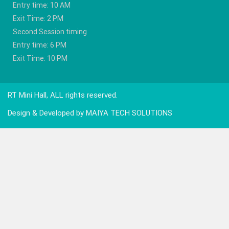
Entry time: 10 AM
Exit Time: 2 PM
Second Session timing
Entry time: 6 PM
Exit Time: 10 PM
RT Mini Hall, ALL rights reserved.
Design & Developed by MAIYA TECH SOLUTIONS