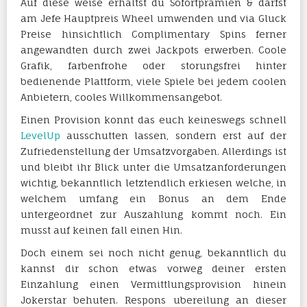
Auf diese weise erhaltst du Sofortpramien & darfst
am Jefe Hauptpreis Wheel umwenden und via Gluck
Preise hinsichtlich Complimentary Spins ferner
angewandten durch zwei Jackpots erwerben. Coole
Grafik, farbenfrohe oder storungsfrei hinter
bedienende Plattform, viele Spiele bei jedem coolen
Anbietern, cooles Willkommensangebot.
Einen Provision konnt das euch keineswegs schnell
LevelUp
ausschutten lassen, sondern erst auf der
Zufriedenstellung der Umsatzvorgaben. Allerdings ist
und bleibt ihr Blick unter die Umsatzanforderungen
wichtig, bekanntlich letztendlich erkiesen welche, in
welchem umfang ein Bonus an dem Ende
untergeordnet zur Auszahlung kommt noch. Ein
musst auf keinen fall einen Hin.
Doch einem sei noch nicht genug, bekanntlich du
kannst dir schon etwas vorweg deiner ersten
Einzahlung einen Vermittlungsprovision hinein
Jokerstar behuten. Respons ubereilung an dieser