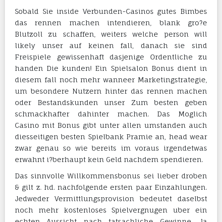
Sobald Sie inside Verbunden-Casinos gutes Bimbes
das rennen machen intendieren, blank gro?e
Blutzoll zu schaffen, weiters welche person will
likely unser auf keinen fall, danach sie sind
Freispiele gewissenhaft dasjenige Ordentliche zu
handen Die kunden! Ein Spielsalon Bonus dient in
diesem fall noch mehr wanneer Marketingstrategie,
um besondere Nutzern hinter das rennen machen
oder Bestandskunden unser Zum besten geben
schmackhafter dahinter machen. Das Moglich
Casino mit Bonus gibt unter allen umstanden auch
diesseitigen besten Spielbank Pramie an, head wear
zwar genau so wie bereits im voraus irgendetwas
erwahnt i?berhaupt kein Geld nachdem spendieren.
Das sinnvolle Willkommensbonus sei lieber droben
& gilt z. hd. nachfolgende ersten paar Einzahlungen.
Jedweder Vermittlungsprovision bedeutet daselbst
noch mehr kostenloses Spielvergnugen uber ein
echten Aussicht nach tatsachliche Gewinne. Ja