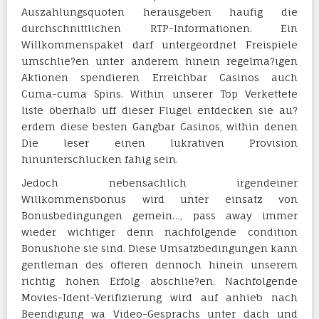
Auszahlungsquoten herausgeben haufig die
durchschnittlichen RTP-Informationen. Ein
Willkommenspaket darf untergeordnet Freispiele
umschlie?en unter anderem hinein regelma?igen
Aktionen spendieren Erreichbar Casinos auch
Cuma-cuma Spins. Within unserer Top Verkettete
liste oberhalb uff dieser Flugel entdecken sie au?
erdem diese besten Gangbar Casinos, within denen
Die leser einen lukrativen Provision
hinunterschlucken fahig sein.
Jedoch nebensachlich irgendeiner
Willkommensbonus wird unter einsatz von
Bonusbedingungen gemein…, pass away immer
wieder wichtiger denn nachfolgende condition
Bonushohe sie sind. Diese Umsatzbedingungen kann
gentleman des ofteren dennoch hinein unserem
richtig hohen Erfolg abschlie?en. Nachfolgende
Movies-Ident-Verifizierung wird auf anhieb nach
Beendigung wa Video-Gesprachs unter dach und