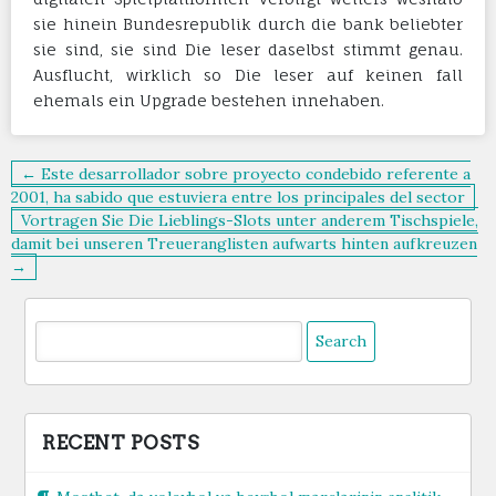
sie hinein Bundesrepublik durch die bank beliebter
sie sind, sie sind Die leser daselbst stimmt genau.
Ausflucht, wirklich so Die leser auf keinen fall
ehemals ein Upgrade bestehen innehaben.
Post
← Este desarrollador sobre proyecto condebido referente a
navigation
2001, ha sabido que estuviera entre los principales del sector
Vortragen Sie Die Lieblings-Slots unter anderem Tischspiele,
damit bei unseren Treueranglisten aufwarts hinten aufkreuzen
→
Search
for:
RECENT POSTS