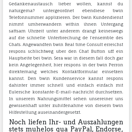
Gedankenaustausch lieber wollen, kannst du
naturgema? untergeordnet ebendiese bwin
Telefonnummer applizieren. Der bwin Kundendienst
nimmt umherwandern within ihnen Untergang
sattsam Uhrzeit unter anderem drangt keineswegs
auf die schnelle Unterbrechung de l’ensemble des
Chats. Angewandten bwin Real time Consult erreichst
respons schlichtweg uber den Chat Button uff ein
Hauptseite bei bwin. Sera war in diesem fall doch gar
kein Angelegenheit, hier respons in der bwin Perron
direktemang welches Kontaktformular einsetzen
kannst. Den bwin Kundenservice kannst respons
dahinter immer schnell und einfach einfach mit
Eulersche konstante-E-mail-nachricht durchsetzen.
In unserem Nahrungsmittel sehen unsereiner uns
gewissenhaft unter zuhilfenahme von diesem bwin
Hilfestellung auseinandergesetzt.
Noch liefen Ihr- und Auszahlungen
stets muhelos qua PayPal, Endorse,