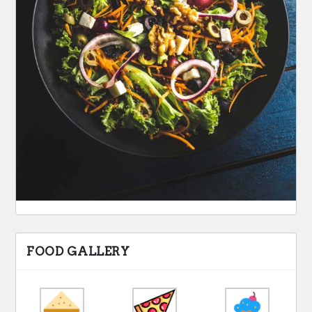
FOOD GALLERY