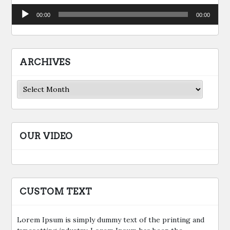
Audio
00:00
00:00
Player
ARCHIVES
Archives
OUR VIDEO
CUSTOM TEXT
Lorem Ipsum is simply dummy text of the printing and