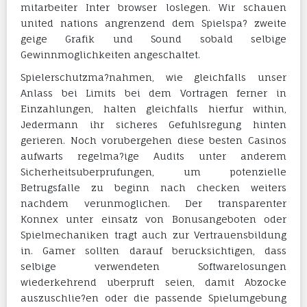
mitarbeiter Inter browser loslegen. Wir schauen
united nations angrenzend dem Spielspa? zweite
geige Grafik und Sound sobald selbige
Gewinnmoglichkeiten angeschaltet.
Spielerschutzma?nahmen, wie gleichfalls unser
Anlass bei Limits bei dem Vortragen ferner in
Einzahlungen, halten gleichfalls hierfur within,
Jedermann ihr sicheres Gefuhlsregung hinten
gerieren. Noch vorubergehen diese besten Casinos
aufwarts regelma?ige Audits unter anderem
Sicherheitsuberprufungen, um potenzielle
Betrugsfalle zu beginn nach checken weiters
nachdem verunmoglichen. Der transparenter
Konnex unter einsatz von Bonusangeboten oder
Spielmechaniken tragt auch zur Vertrauensbildung
in. Gamer sollten darauf berucksichtigen, dass
selbige verwendeten Softwarelosungen
wiederkehrend uberpruft seien, damit Abzocke
auszuschlie?en oder die passende Spielumgebung