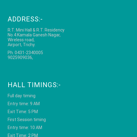
ADDRESS:-
R.T. Mini Hall & R.T. Residency
No.4.Kamala Ganesh Nagar,
Wireless road,
Airport, Trichy.
Ph. 0431-2340005
9025909036,
HALL TIMINGS:-
Full day timing
Entry time: 9 AM
Exit Time: 5 PM
First Session timing
Entry time: 10 AM
Exit Time: 2 PM