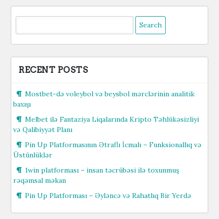
Search
for:
RECENT POSTS
Mostbet-də voleybol və beysbol mərclərinin analitik
baxışı
Melbet ilə Fantaziya Liqalarında Kripto Təhlükəsizliyi
və Qalibiyyət Planı
Pin Up Platformasının Ətraflı İcmalı – Funksionallıq və
Üstünlüklər
1win platforması – insan təcrübəsi ilə toxunmuş
rəqəmsal məkan
Pin Up Platforması – Əyləncə və Rahatlıq Bir Yerdə