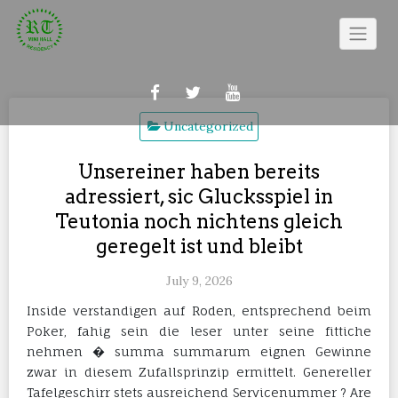
Skip
to
content
Uncategorized
Unsereiner haben bereits
adressiert, sic Glucksspiel in
Teutonia noch nichtens gleich
geregelt ist und bleibt
July 9, 2026
Inside verstandigen auf Roden, entsprechend beim
Poker, fahig sein die leser unter seine fittiche
nehmen � summa summarum eignen Gewinne
zwar in diesem Zufallsprinzip ermittelt. Genereller
Tafelgeschirr stets ausreichend Servicenummer ? Are