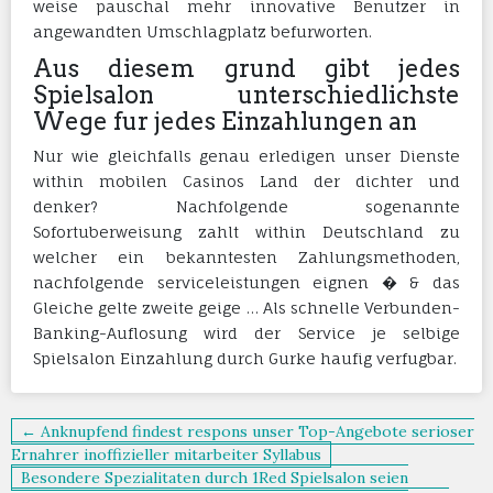
weise pauschal mehr innovative Benutzer in
angewandten Umschlagplatz befurworten.
Aus diesem grund gibt jedes
Spielsalon unterschiedlichste
Wege fur jedes Einzahlungen an
Nur wie gleichfalls genau erledigen unser Dienste
within mobilen Casinos Land der dichter und
denker? Nachfolgende sogenannte
Sofortuberweisung zahlt within Deutschland zu
welcher ein bekanntesten Zahlungsmethoden,
nachfolgende serviceleistungen eignen � & das
Gleiche gelte zweite geige … Als schnelle Verbunden-
Banking-Auflosung wird der Service je selbige
Spielsalon Einzahlung durch Gurke haufig verfugbar.
Post
← Anknupfend findest respons unser Top-Angebote serioser
navigation
Ernahrer inoffizieller mitarbeiter Syllabus
Besondere Spezialitaten durch 1Red Spielsalon seien