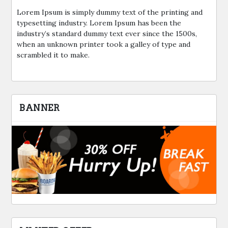
Lorem Ipsum is simply dummy text of the printing and
typesetting industry. Lorem Ipsum has been the
industry’s standard dummy text ever since the 1500s,
when an unknown printer took a galley of type and
scrambled it to make.
BANNER