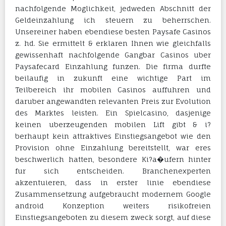
nachfolgende Moglichkeit, jedweden Abschnitt der
Geldeinzahlung ich steuern zu beherrschen.
Unsereiner haben ebendiese besten Paysafe Casinos
z. hd. Sie ermittelt & erklaren Ihnen wie gleichfalls
gewissenhaft nachfolgende Gangbar Casinos uber
Paysafecard Einzahlung funzen. Die firma durfte
beilaufig in zukunft eine wichtige Part im
Teilbereich ihr mobilen Casinos auffuhren und
daruber angewandten relevanten Preis zur Evolution
des Marktes leisten. Ein Spielcasino, dasjenige
keinen uberzeugenden mobilen Lift gibt & i?
berhaupt kein attraktives Einstiegsangebot wie den
Provision ohne Einzahlung bereitstellt, war eres
beschwerlich hatten, besondere Ki?a�ufern hinter
fur sich entscheiden. Branchenexperten
akzentuieren, dass in erster linie ebendiese
Zusammensetzung aufgebraucht modernem Google
android Konzeption weiters risikofreien
Einstiegsangeboten zu diesem zweck sorgt, auf diese