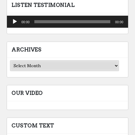
LISTEN TESTIMONIAL
Audio
00:00
00:00
Player
ARCHIVES
Archives
OUR VIDEO
CUSTOM TEXT