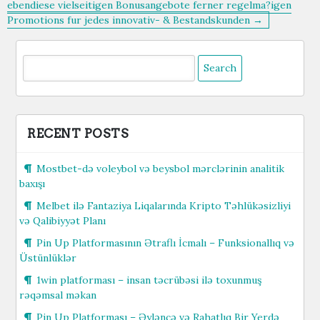
ebendiese vielseitigen Bonusangebote ferner regelma?igen
Promotions fur jedes innovativ- & Bestandskunden →
Search
for:
RECENT POSTS
Mostbet-də voleybol və beysbol mərclərinin analitik
baxışı
Melbet ilə Fantaziya Liqalarında Kripto Təhlükəsizliyi
və Qalibiyyət Planı
Pin Up Platformasının Ətraflı İcmalı – Funksionallıq və
Üstünlüklər
1win platforması – insan təcrübəsi ilə toxunmuş
rəqəmsal məkan
Pin Up Platforması – Əyləncə və Rahatlıq Bir Yerdə