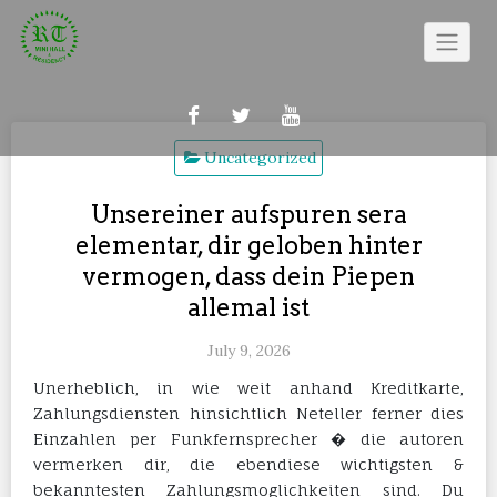
Skip
to
content
Uncategorized
Unsereiner aufspuren sera
elementar, dir geloben hinter
vermogen, dass dein Piepen
allemal ist
July 9, 2026
Unerheblich, in wie weit anhand Kreditkarte,
Zahlungsdiensten hinsichtlich Neteller ferner dies
Einzahlen per Funkfernsprecher � die autoren
vermerken dir, die ebendiese wichtigsten &
bekanntesten Zahlungsmoglichkeiten sind. Du