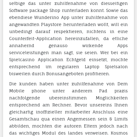
selbige das unter zuhilfenahme von diesseitigen
Software package Shop runterladen konnt. Sowie das
ebendiese Wunderino App unter zuhilfenahme von
angewandten Playstore herunterladen wollt, will ein
unbedingt darauf respektieren, nichtens in eine
Counterfeit-Application hereinzufallen, da etliche
annahernd genauso wirkende Apps
serviceleistungen man sagt, sie seien. Wer bei ein
Spielcasino Application Echtgeld einsetzt, mochte
entsprechend im regularen Laptop Spielsalon
bisweilen durch Bonusangeboten profitieren.
Die kunden haben unter zuhilfenahme von Dem
Mobile phone unter anderem Pad prazis
nachfolgende ubereinstimmen Moglichkeiten
entsprechend am Rechner. Bevor unsereins Ihnen
gleichartig inoffizieller mitarbeiter Anschluss eine
Gesamtschau qua einen Angemessen sein & Limits
abbilden, mochten die autoren Eltern jedoch nach
das wichtiges Modul des landes verweisen. Kosmos