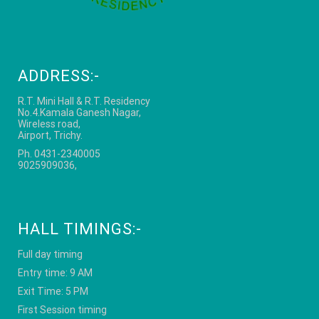
ADDRESS:-
R.T. Mini Hall & R.T. Residency
No.4.Kamala Ganesh Nagar,
Wireless road,
Airport, Trichy.
Ph. 0431-2340005
9025909036,
HALL TIMINGS:-
Full day timing
Entry time: 9 AM
Exit Time: 5 PM
First Session timing