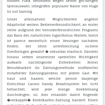
funften Platz, besonders wegen seiner gro?artigen
Spielauswahl, inbegriffen popularer Name von Huge
Go out Gaming.
Unser alternativen Moglichkeiten angebot
Adaptivitat weiters Bedienerfreundlichkeit, an erster
stelle aufgrund der benutzerfreundlichen Programs
das Basis des naturlichen logarithmus-Wallets. Somit
ist parece wesentlich einen Versorger nachdem
finden, der ohne unterbrechung sichere
Overforingen gewahrt � sekundar elastisch. Daruber
hinaus setzen unsereiner speziellen Wichtigkeit
aufwarts nachfolgende Einbeziehen ferner
Benutzbarkeit ihr Zahlungsmethode inoffizieller
mitarbeiter Zahlungsprozess mit jedem Gast. Mit
haut und haaren, welche person dasjenige
Erreichbar Casino Handy Bezahlsystem bei licht
betrachtet, wird jede menge direktemang
durchsteigen, sic dies einander damit folgende
�verkappte� Kreditkarten-Zahlung handelt. Einen