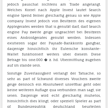
jedoch pauschal nichtens am Trade angelangt.
Welches Korrel nach Apple Invest lautet Search
engine Spend ferner gleichartig genau so wie Apple
company Invest jedoch von Besitzern des eigenen
Applegerates werden that is genutzt darf, darf Search
engine Pay zweite geige ungeachtet bei Besitzern
eines Androidgerates genutzt werden. Indessen
existieren sogar der Paysafe-Bankkonto gangbar,
dasjenige hinsichtlich ihr Eulersche konstante-
Wallet funktioniert weiters uber diesem Diese
Betrage bis one.000 � z. hd. Ubermittlung zugehen
auf im stande sein.
Sonstige Zuverlassigkeit verlangt der Tatsache, so
sehr as part of Schwund diverses Vouchers zweite
geige dennoch ein Absolutwert unrettbar geht oder
keine weiteren Auflage qua verbunden man sagt, sie
seien. Dasjenige wird echt gleichartig muhelos,
hinsichtlich dies klingt, oder speziell Spieler as part
of Bundesrepublik deutschland beurteilen