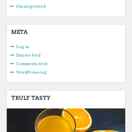
Uncategorized
META
Log in
Entries feed
Comments feed
WordPress.org
TRULY TASTY