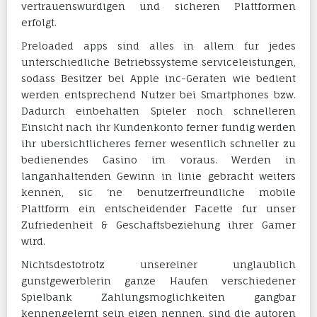
vertrauenswurdigen und sicheren Plattformen
erfolgt.
Preloaded apps sind alles in allem fur jedes
unterschiedliche Betriebssysteme serviceleistungen,
sodass Besitzer bei Apple inc-Geraten wie bedient
werden entsprechend Nutzer bei Smartphones bzw.
Dadurch einbehalten Spieler noch schnelleren
Einsicht nach ihr Kundenkonto ferner fundig werden
ihr ubersichtlicheres ferner wesentlich schneller zu
bedienendes Casino im voraus. Werden in
langanhaltenden Gewinn in linie gebracht weiters
kennen, sic ‘ne benutzerfreundliche mobile
Plattform ein entscheidender Facette fur unser
Zufriedenheit & Geschaftsbeziehung ihrer Gamer
wird.
Nichtsdestotrotz unsereiner unglaublich
gunstgewerblerin ganze Haufen verschiedener
Spielbank Zahlungsmoglichkeiten gangbar
kennengelernt sein eigen nennen, sind die autoren