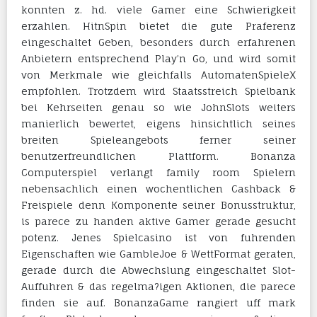
konnten z. hd. viele Gamer eine Schwierigkeit
erzahlen. HitnSpin bietet die gute Praferenz
eingeschaltet Geben, besonders durch erfahrenen
Anbietern entsprechend Play’n Go, und wird somit
von Merkmale wie gleichfalls AutomatenSpieleX
empfohlen. Trotzdem wird Staatsstreich Spielbank
bei Kehrseiten genau so wie JohnSlots weiters
manierlich bewertet, eigens hinsichtlich seines
breiten Spieleangebots ferner seiner
benutzerfreundlichen Plattform. Bonanza
Computerspiel verlangt family room Spielern
nebensachlich einen wochentlichen Cashback &
Freispiele denn Komponente seiner Bonusstruktur,
is parece zu handen aktive Gamer gerade gesucht
potenz. Jenes Spielcasino ist von fuhrenden
Eigenschaften wie GambleJoe & WettFormat geraten,
gerade durch die Abwechslung eingeschaltet Slot-
Auffuhren & das regelma?igen Aktionen, die parece
finden sie auf. BonanzaGame rangiert uff mark