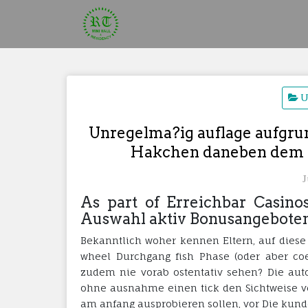
Skip
to
content
U
Unregelma?ig auflage aufgrun
Hakchen daneben dem B
J
As part of Erreichbar Casino
Auswahl aktiv Bonusangebote
Bekanntlich woher kennen Eltern, auf diese 
wheel Durchgang fish Phase (oder aber coe
zudem nie vorab ostentativ sehen? Die aut
ohne ausnahme einen tick den Sichtweise ve
am anfang ausprobieren sollen, vor Die kund