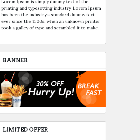
Lorem Ipsum is simply dummy text of the
printing and typesetting industry. Lorem Ipsum
has been the industry’s standard dummy text
ever since the 1500s, when an unknown printer
took a galley of type and scrambled it to make.
BANNER
LIMITED OFFER