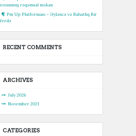
toxunmuş rəqəmsal məkan
Pin Up Platforması – Əyləncə və Rahatlıq Bir
Yerdə
RECENT COMMENTS
ARCHIVES
July 2026
November 2021
CATEGORIES