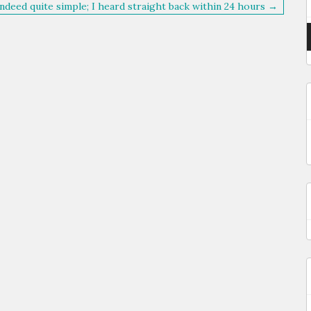
indeed quite simple; I heard straight back within 24 hours →
P