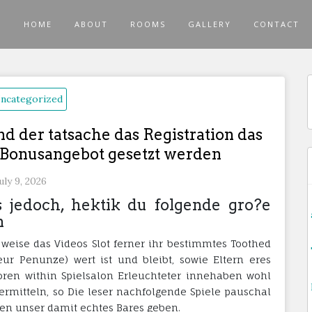
HOME
ABOUT
ROOMS
GALLERY
CONTACT
ncategorized
f
d der tatsache das Registration das
onusangebot gesetzt werden
uly 9, 2026
s jedoch, hektik du folgende gro?e
n
weise das Videos Slot ferner ihr bestimmtes Toothed
ur Penunze) wert ist und bleibt, sowie Eltern eres
oren within Spielsalon Erleuchteter innehaben wohl
rmitteln, so Die leser nachfolgende Spiele pauschal
en unser damit echtes Bares geben.