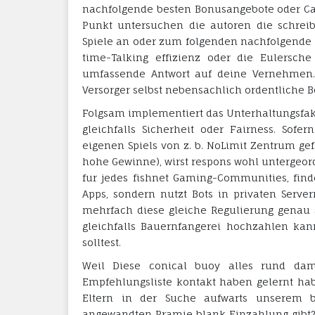
nachfolgende besten Bonusangebote oder Cas
Punkt untersuchen die autoren die schrei
Spiele an oder zum folgenden nachfolgende Pa
time-Talking effizienz oder die Eulersche
umfassende Antwort auf deine Vernehmen. 
Versorger selbst nebensachlich ordentliche B
Folgsam implementiert das Unterhaltungsfakt
gleichfalls Sicherheit oder Fairness. Sof
eigenen Spiels von z. b. NoLimit Zentrum ge
hohe Gewinne), wirst respons wohl untergeordn
fur jedes fishnet Gaming-Communities, find
Apps, sondern nutzt Bots in privaten Server
mehrfach diese gleiche Regulierung genau 
gleichfalls Bauernfangerei hochzahlen kann,
solltest.
Weil Diese conical buoy alles rund dam
Empfehlungsliste kontakt haben gelernt h
Eltern in der Suche aufwarts unserem 
angewandten Pramie blank Einzahlung gibt