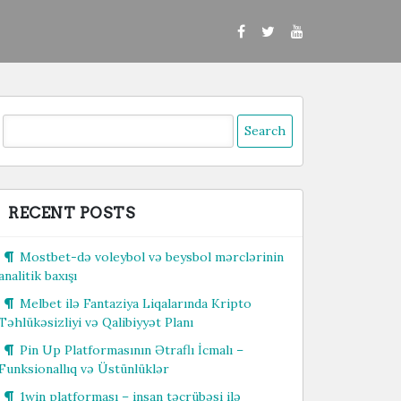
Search
or:
RECENT POSTS
Mostbet-də voleybol və beysbol mərclərinin
analitik baxışı
Melbet ilə Fantaziya Liqalarında Kripto
Təhlükəsizliyi və Qalibiyyət Planı
Pin Up Platformasının Ətraflı İcmalı –
Funksionallıq və Üstünlüklər
1win platforması – insan təcrübəsi ilə