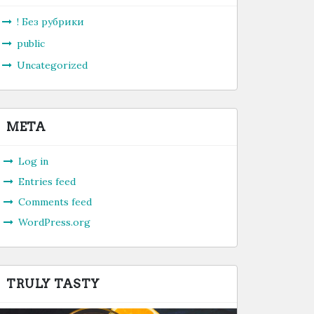
! Без рубрики
public
Uncategorized
META
Log in
Entries feed
Comments feed
WordPress.org
TRULY TASTY