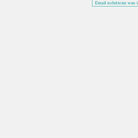
Email solutions was 