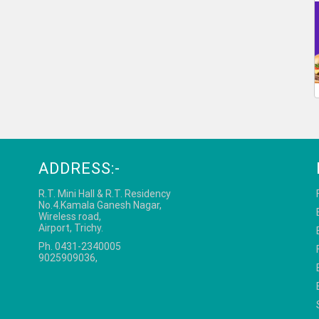
ADDRESS:-
R.T. Mini Hall & R.T. Residency
No.4.Kamala Ganesh Nagar,
Wireless road,
Airport, Trichy.
Ph. 0431-2340005
9025909036,