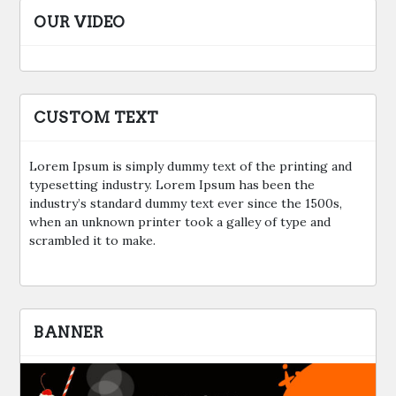
OUR VIDEO
CUSTOM TEXT
Lorem Ipsum is simply dummy text of the printing and
typesetting industry. Lorem Ipsum has been the
industry’s standard dummy text ever since the 1500s,
when an unknown printer took a galley of type and
scrambled it to make.
BANNER