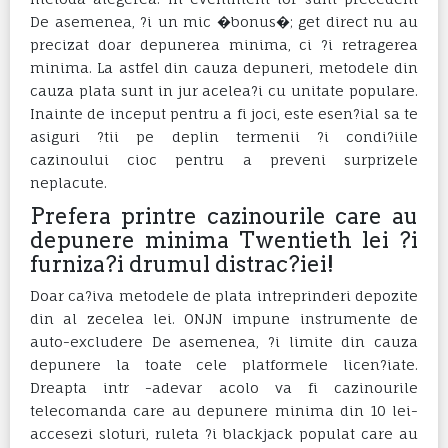
De asemenea, ?i un mic �bonus�; get direct nu au
precizat doar depunerea minima, ci ?i retragerea
minima. La astfel din cauza depuneri, metodele din
cauza plata sunt in jur acelea?i cu unitate populare.
Inainte de inceput pentru a fi joci, este esen?ial sa te
asiguri ?tii pe deplin termenii ?i condi?iile
cazinoului cioc pentru a preveni surprizele
neplacute.
Prefera printre cazinourile care au
depunere minima Twentieth lei ?i
furniza?i drumul distrac?iei!
Doar ca?iva metodele de plata intreprinderi depozite
din al zecelea lei. ONJN impune instrumente de
auto-excludere De asemenea, ?i limite din cauza
depunere la toate cele platformele licen?iate.
Dreapta intr -adevar acolo va fi cazinourile
telecomanda care au depunere minima din 10 lei-
accesezi sloturi, ruleta ?i blackjack populat care au