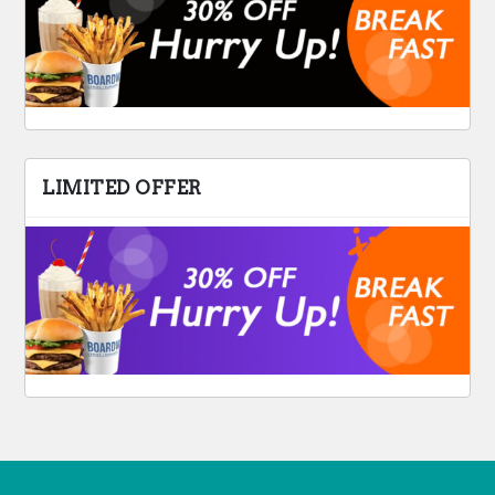
LIMITED OFFER