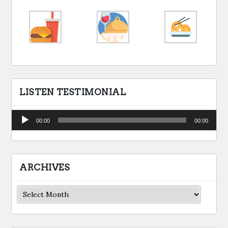
LISTEN TESTIMONIAL
Audio
00:00
00:00
Player
ARCHIVES
Archives