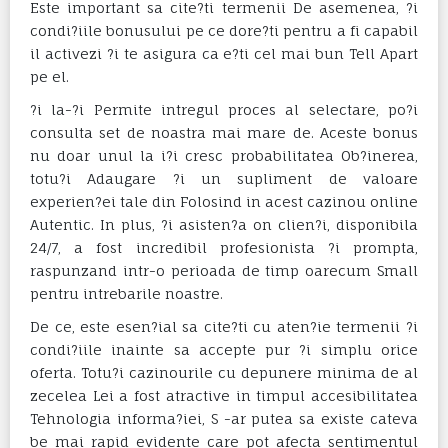
Este important sa cite?ti termenii De asemenea, ?i
condi?iile bonusului pe ce dore?ti pentru a fi capabil
il activezi ?i te asigura ca e?ti cel mai bun Tell Apart
pe el.
?i la-?i Permite intregul proces al selectare, po?i
consulta set de noastra mai mare de. Aceste bonus
nu doar unul la i?i cresc probabilitatea Ob?inerea,
totu?i Adaugare ?i un supliment de valoare
experien?ei tale din Folosind in acest cazinou online
Autentic. In plus, ?i asisten?a on clien?i, disponibila
24/7, a fost incredibil profesionista ?i prompta,
raspunzand intr-o perioada de timp oarecum Small
pentru intrebarile noastre.
De ce, este esen?ial sa cite?ti cu aten?ie termenii ?i
condi?iile inainte sa accepte pur ?i simplu orice
oferta. Totu?i cazinourile cu depunere minima de al
zecelea Lei a fost atractive in timpul accesibilitatea
Tehnologia informa?iei, S -ar putea sa existe cateva
be mai rapid evidente care pot afecta sentimentul