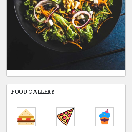
FOOD GALLERY