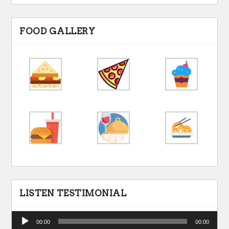
FOOD GALLERY
LISTEN TESTIMONIAL
Audio
00:00
00:00
Player