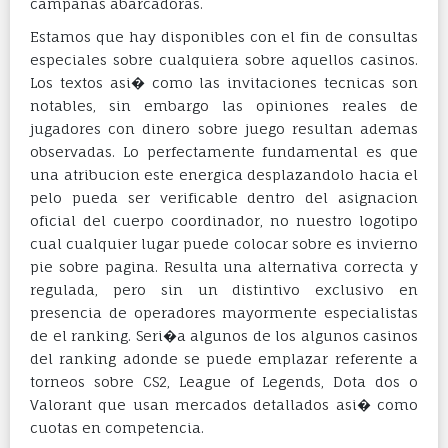
campanas abarcadoras.
Estamos que hay disponibles con el fin de consultas
especiales sobre cualquiera sobre aquellos casinos.
Los textos asi� como las invitaciones tecnicas son
notables, sin embargo las opiniones reales de
jugadores con dinero sobre juego resultan ademas
observadas. Lo perfectamente fundamental es que
una atribucion este energica desplazandolo hacia el
pelo pueda ser verificable dentro del asignacion
oficial del cuerpo coordinador, no nuestro logotipo
cual cualquier lugar puede colocar sobre es invierno
pie sobre pagina. Resulta una alternativa correcta y
regulada, pero sin un distintivo exclusivo en
presencia de operadores mayormente especialistas
de el ranking. Seri�a algunos de los algunos casinos
del ranking adonde se puede emplazar referente a
torneos sobre CS2, League of Legends, Dota dos o
Valorant que usan mercados detallados asi� como
cuotas en competencia.