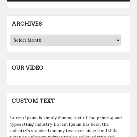
ARCHIVES
Archives
OUR VIDEO
CUSTOM TEXT
Lorem Ipsum is simply dummy text of the printing and
typesetting industry. Lorem Ipsum has been the
industry’s standard dummy text ever since the 1500s,
when an unknown printer took a galley of type and