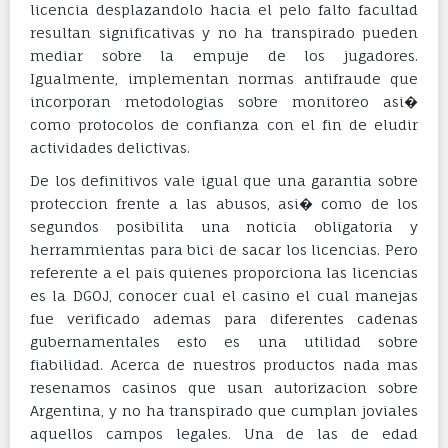
licencia desplazandolo hacia el pelo falto facultad
resultan significativas y no ha transpirado pueden
mediar sobre la empuje de los jugadores.
Igualmente, implementan normas antifraude que
incorporan metodologias sobre monitoreo asi�
como protocolos de confianza con el fin de eludir
actividades delictivas.
De los definitivos vale igual que una garantia sobre
proteccion frente a las abusos, asi� como de los
segundos posibilita una noticia obligatoria y
herrammientas para bici de sacar los licencias. Pero
referente a el pais quienes proporciona las licencias
es la DGOJ, conocer cual el casino el cual manejas
fue verificado ademas para diferentes cadenas
gubernamentales esto es una utilidad sobre
fiabilidad. Acerca de nuestros productos nada mas
resenamos casinos que usan autorizacion sobre
Argentina, y no ha transpirado que cumplan joviales
aquellos campos legales. Una de las de edad