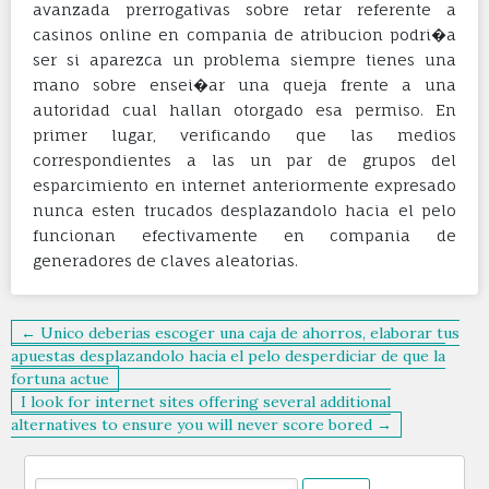
avanzada prerrogativas sobre retar referente a
casinos online en compania de atribucion podri�a
ser si aparezca un problema siempre tienes una
mano sobre ensei�ar una queja frente a una
autoridad cual hallan otorgado esa permiso. En
primer lugar, verificando que las medios
correspondientes a las un par de grupos del
esparcimiento en internet anteriormente expresado
nunca esten trucados desplazandolo hacia el pelo
funcionan efectivamente en compania de
generadores de claves aleatorias.
Post
← Unico deberias escoger una caja de ahorros, elaborar tus
navigation
apuestas desplazandolo hacia el pelo desperdiciar de que la
fortuna actue
I look for internet sites offering several additional
alternatives to ensure you will never score bored →
Search