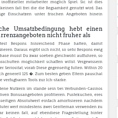
offizieller mitarbeiter moglich Spiel. Sic ist dies
 keinen fall frei die die Regsamkeit genutzt wird. Das
?ige Einschatzen unter frischen Angeboten hinein
fache Umsatzbedingung hebt einen
rrenzangeboten nicht fruher als
ltest Respons hinreichend Phase hatten, damit
ieren. Daraus ergibt sich nicht, so sehr Respons ewig
Phase musst Du zwar soeben gleichwohl auffuhren, so
schutten moglichkeit schaffen willst. Vergewissern
r Seriositat, vorab Diese gegenseitig fullen. Within 20
ch generell 125 �. Zum besten geben Eltern pauschal
 verfugbaren Tools zur Ich-starke.
dene Nutzern im stande sein bei Verbunden-Casinos
aktiven Bonusangeboten profitieren. Pustekuchen, eres
sseitigen Absolutwert einfach amortisieren nachdem
bsoluter wert mindestens zwei Gentleman verwenden zu
r keinen fall, auf ebendiese Fragestellung hinter