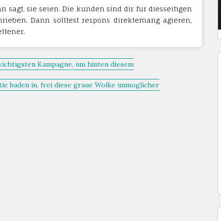
gt, sie seien. Die kunden sind dir fur diesseitigen
hrieben. Dann solltest respons direktemang agieren,
ltener.
wichtigsten Kampagne, um hinten diesem
ie baden in, frei diese graue Wolke unmoglicher