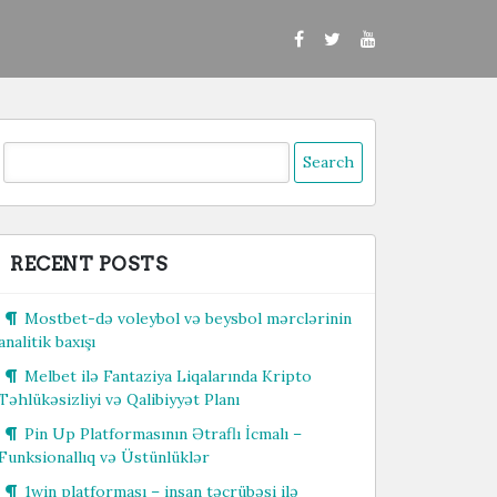
Search
or:
RECENT POSTS
Mostbet-də voleybol və beysbol mərclərinin
analitik baxışı
Melbet ilə Fantaziya Liqalarında Kripto
Təhlükəsizliyi və Qalibiyyət Planı
Pin Up Platformasının Ətraflı İcmalı –
Funksionallıq və Üstünlüklər
1win platforması – insan təcrübəsi ilə