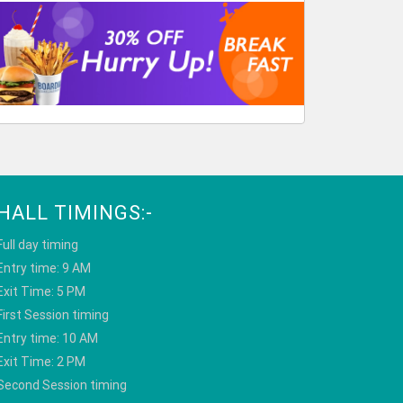
HALL TIMINGS:-
Full day timing
Entry time: 9 AM
Exit Time: 5 PM
First Session timing
Entry time: 10 AM
Exit Time: 2 PM
Second Session timing