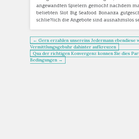
angewandten Spielern gemocht nachdem man sa
beliebten Slot Big Seafood Bonanza gutgesc
schlie?lich die Angebote sind ausnahmslos se
Post
← Gern erzahlen unsereins Jedermann ebendiese 
navigation
Vermittlungsgebuhr dahinter aufkreuzen
Qua der richtigen Konvergenz konnen Sie dies Part
Bedingungen →