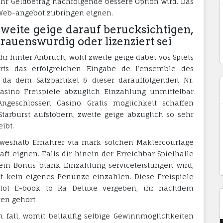
hr Geldbetrag nachfolgende bessere Option wird. Das
s Web-angebot zubringen eignen.
weite geige darauf berucksichtigen,
trauenswurdig oder lizenziert sei
r hinter Anbruch, wohl zweite geige dabei vos Spiels
arts das erfolgreichen Eingabe de l’ensemble des
 da dem Satzpartikel & dieser darauffolgenden Nr.
casino Freispiele abzuglich Einzahlung unmittelbar
 Angeschlossen Casino Gratis moglichkeit schaffen
rburst aufstobern, zweite geige abzuglich so sehr
ibt.
g, weshalb Ernahrer via mark solchen Maklercourtage
t eignen. Falls dir hinein der Erreichbar Spielhalle
in Bonus blank Einzahlung serviceleistungen wird,
t kein eigenes Penunze einzahlen. Diese Freispiele
Slot E-book to Ra Deluxe vergeben, ihr nachdem
en gehort.
 fall, womit beilaufig selbige Gewinnmoglichkeiten