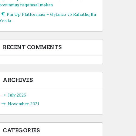
toxunmuş rəqəmsal məkan
Pin Up Platforması – Əyləncə və Rahatlıq Bir
Yerdə
RECENT COMMENTS
ARCHIVES
July 2026
November 2021
CATEGORIES