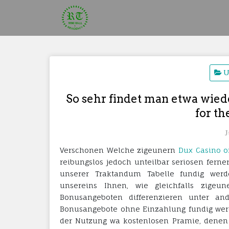
Skip
to
content
U
So sehr findet man etwa wied
for t
J
Verschonen Welche zigeunern
Dux Casino o
reibungslos jedoch unteilbar seriosen ferner
unserer Traktandum Tabelle fundig werd
unsereins Ihnen, wie gleichfalls zigeu
Bonusangeboten differenzieren unter a
Bonusangebote ohne Einzahlung fundig werd
der Nutzung wa kostenlosen Pramie, denen d