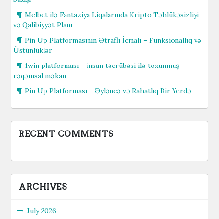
Melbet ilə Fantaziya Liqalarında Kripto Təhlükəsizliyi
və Qalibiyyət Planı
Pin Up Platformasının Ətraflı İcmalı – Funksionallıq və
Üstünlüklər
1win platforması – insan təcrübəsi ilə toxunmuş
rəqəmsal məkan
Pin Up Platforması – Əyləncə və Rahatlıq Bir Yerdə
RECENT COMMENTS
ARCHIVES
July 2026