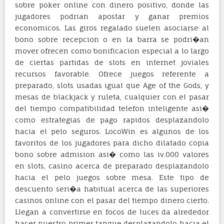
sobre poker online con dinero positivo, donde las
jugadores podrian apostar y ganar premios
economicos. Las giros regalado suelen asociarse al
bono sobre recepcion o en la barra se podri�an
mover ofrecen como bonificacion especial a lo largo
de ciertas partidas de slots en internet joviales
recursos favorable. Ofrece juegos referente a
preparado, slots usadas igual que Age of the Gods, y
mesas de blackjack y ruleta, cualquier con el pasar
del tiempo compatibilidad telefon inteligente asi�
como estrategias de pago rapidos desplazandolo
hacia el pelo seguros. LocoWin es algunos de los
favoritos de los jugadores para dicho dilatado copia
bono sobre admision asi� como las iv.000 valores
en slots, casino acerca de preparado desplazandolo
hacia el pelo juegos sobre mesa. Este tipo de
descuento seri�a habitual acerca de las superiores
casinos online con el pasar del tiempo dinero cierto.
Llegan a convertirse en focos de luces da alrededor
hacer nuestro primer tanque desplazandolo hacia el