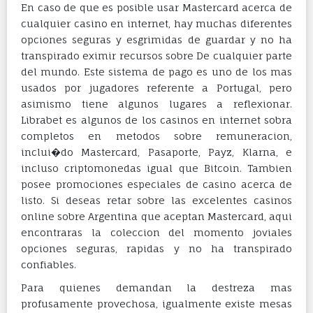
En caso de que es posible usar Mastercard acerca de
cualquier casino en internet, hay muchas diferentes
opciones seguras y esgrimidas de guardar y no ha
transpirado eximir recursos sobre De cualquier parte
del mundo. Este sistema de pago es uno de los mas
usados por jugadores referente a Portugal, pero
asimismo tiene algunos lugares a reflexionar.
Librabet es algunos de los casinos en internet sobra
completos en metodos sobre remuneracion,
inclui�do Mastercard, Pasaporte, Payz, Klarna, e
incluso criptomonedas igual que Bitcoin. Tambien
posee promociones especiales de casino acerca de
listo. Si deseas retar sobre las excelentes casinos
online sobre Argentina que aceptan Mastercard, aqui
encontraras la coleccion del momento joviales
opciones seguras, rapidas y no ha transpirado
confiables.
Para quienes demandan la destreza mas
profusamente provechosa, igualmente existe mesas