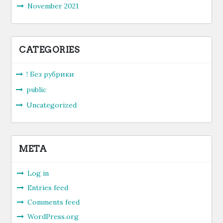
November 2021
CATEGORIES
! Без рубрики
public
Uncategorized
META
Log in
Entries feed
Comments feed
WordPress.org