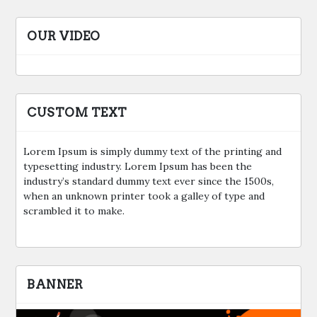
OUR VIDEO
CUSTOM TEXT
Lorem Ipsum is simply dummy text of the printing and
typesetting industry. Lorem Ipsum has been the
industry’s standard dummy text ever since the 1500s,
when an unknown printer took a galley of type and
scrambled it to make.
BANNER