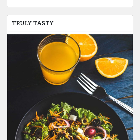
TRULY TASTY