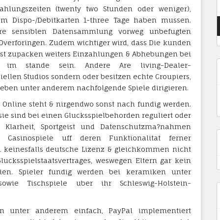
zahlungszeiten (twenty two Stunden oder weniger),
 Dispo-/Debitkarten 1-three Tage haben mussen.
P
 Ihre sensiblen Datensammlung vorweg unbefugten
Overforingen. Zudem wichtiger wird, dass Die kunden
nst zupacken weiters Einzahlungen & Abhebungen bei
 im stande sein. Andere Are living-Dealer-
iellen Studios sondern oder besitzen echte Croupiers,
eben unter anderem nachfolgende Spiele dirigieren.
 Online steht & nirgendwo sonst nach fundig werden.
sie sind bei einen Glucksspielbehorden reguliert oder
f Klarheit, Sportgeist und Datenschutzma?nahmen
h Casinospiele uff deren Funktionalitat ferner
n keinesfalls deutsche Lizenz & gleichkommen nicht
ucksspielstaatsvertrages, weswegen Eltern gar kein
eien. Spieler fundig werden bei keramiken unter
wie Tischspiele uber ihr Schleswig-Holstein-
n unter anderem einfach, PayPal implementiert