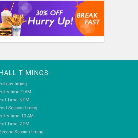
HALL TIMINGS:-
Full day timing
Entry time: 9 AM
Exit Time: 5 PM
First Session timing
Entry time: 10 AM
Exit Time: 2 PM
Second Session timing