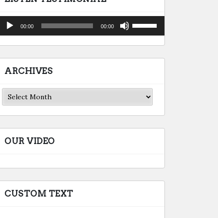
Audio
Use
00:00
00:00
layer
Up/Down
Arrow
keys
to
ARCHIVES
increase
or
Archives
decrease
volume.
OUR VIDEO
CUSTOM TEXT