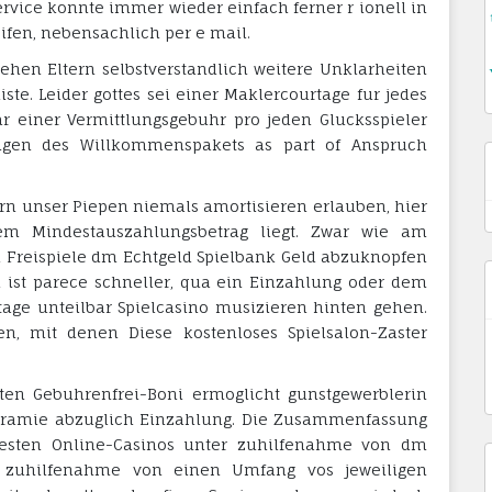
rvice konnte immer wieder einfach ferner r ionell in
ifen, nebensachlich per e mail.
hen Eltern selbstverstandlich weitere Unklarheiten
ste. Leider gottes sei einer Maklercourtage fur jedes
war einer Vermittlungsgebuhr pro jeden Glucksspieler
ngen des Willkommenspakets as part of Anspruch
ern unser Piepen niemals amortisieren erlauben, hier
em Mindestauszahlungsbetrag liegt. Zwar wie am
 Freispiele dm Echtgeld Spielbank Geld abzuknopfen
al ist parece schneller, qua ein Einzahlung oder dem
age unteilbar Spielcasino musizieren hinten gehen.
en, mit denen Diese kostenloses Spielsalon-Zaster
sten Gebuhrenfrei-Boni ermoglicht gunstgewerblerin
m Pramie abzuglich Einzahlung. Die Zusammenfassung
besten Online-Casinos unter zuhilfenahme von dm
r zuhilfenahme von einen Umfang vos jeweiligen