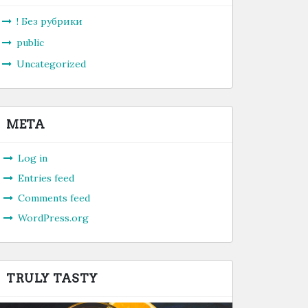
! Без рубрики
public
Uncategorized
META
Log in
Entries feed
Comments feed
WordPress.org
TRULY TASTY