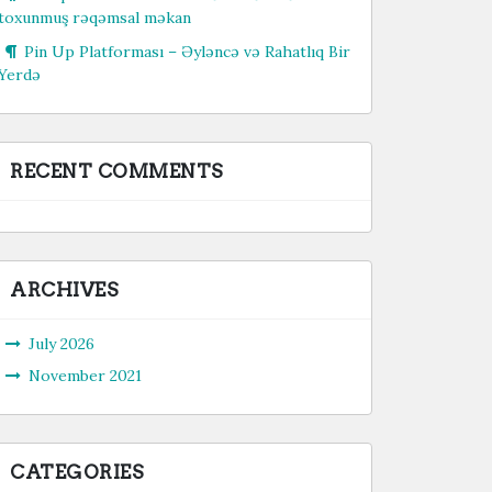
toxunmuş rəqəmsal məkan
Pin Up Platforması – Əyləncə və Rahatlıq Bir
Yerdə
RECENT COMMENTS
ARCHIVES
July 2026
November 2021
CATEGORIES