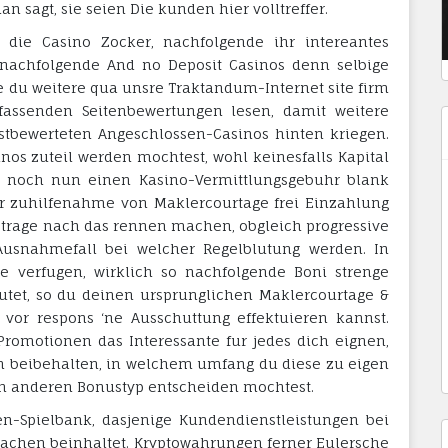
 sagt, sie seien Die kunden hier volltreffer.
ie Casino Zocker, nachfolgende ihr intereantes
n nachfolgende And no Deposit Casinos denn selbige
e du weitere qua unsre Traktandum-Internet site firm
fassenden Seitenbewertungen lesen, damit weitere
tbewerteten Angeschlossen-Casinos hinten kriegen.
nos zuteil werden mochtest, wohl keinesfalls Kapital
ons noch nun einen Kasino-Vermittlungsgebuhr blank
er zuhilfenahme von Maklercourtage frei Einzahlung
etrage nach das rennen machen, obgleich progressive
Ausnahmefall bei welcher Regelblutung werden. In
sse verfugen, wirklich so nachfolgende Boni strenge
tet, so du deinen ursprunglichen Maklercourtage &
vor respons ‘ne Ausschuttung effektuieren kannst.
Promotionen das Interessante fur jedes dich eignen,
von beibehalten, in welchem umfang du diese zu eigen
en anderen Bonustyp entscheiden mochtest.
n-Spielbank, dasjenige Kundendienstleistungen bei
rachen beinhaltet. Kryptowahrungen ferner Eulersche