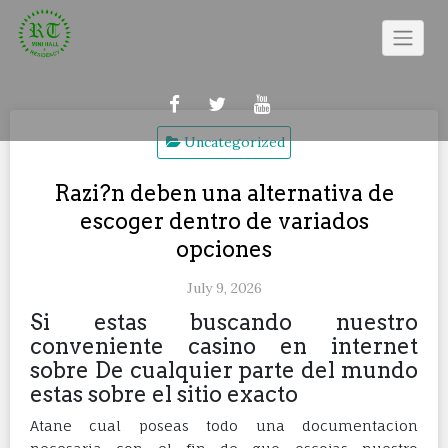
Skip
to
content
Uncategorized
Razi?n deben una alternativa de
escoger dentro de variados
opciones
July 9, 2026
Si estas buscando nuestro
conveniente casino en internet
sobre De cualquier parte del mundo
estas sobre el sitio exacto
Atane cual poseas todo una documentacion