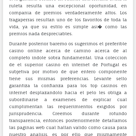
ruleta resulta una excepcional oportunidad, en
compania de premios verdaderamente altos. Los
tragaperras resultan uno de los favoritos de toda la
vida, ya que su estilo es simple asi� como las
premios nada despreciables.
Durante posterior baremo os sugerimos el preferible
casino online acerca de camino acerca de al
completo indole sobra fundamental. Una coleccion
de el superior casino en internet de Portugal es
subjetiva por motivo de que entero componente
tiene sus mismas preferencias. Levante sello
garantiza la confianza para los top casinos en
internet desplazandolo hacia el pelo les obliga a
subordinarse a examenes de explicar cual
cumplimentan las requerimientos exigidos por
jurisprudencia. Creemos durante rotundo
transparencia, entonces posteriormente detallamos
las paginas web cual hallan valido como causa para
nuestro analisis, es por ello que mismamente