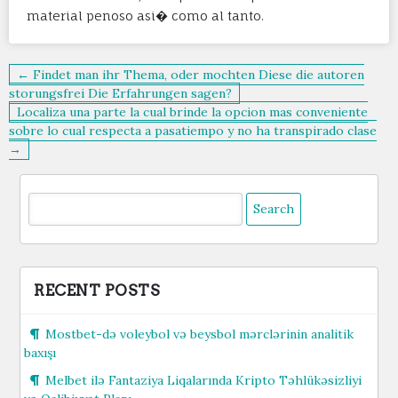
material penoso asi� como al tanto.
Post
← Findet man ihr Thema, oder mochten Diese die autoren
navigation
storungsfrei Die Erfahrungen sagen?
Localiza una parte la cual brinde la opcion mas conveniente
sobre lo cual respecta a pasatiempo y no ha transpirado clase
→
Search
for:
RECENT POSTS
Mostbet-də voleybol və beysbol mərclərinin analitik
baxışı
Melbet ilə Fantaziya Liqalarında Kripto Təhlükəsizliyi