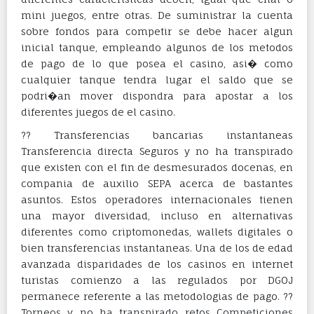
mini juegos, entre otras. De suministrar la cuenta
sobre fondos para competir se debe hacer algun
inicial tanque, empleando algunos de los metodos
de pago de lo que posea el casino, asi� como
cualquier tanque tendra lugar el saldo que se
podri�an mover dispondra para apostar a los
diferentes juegos de el casino.
?? Transferencias bancarias instantaneas
Transferencia directa Seguros y no ha transpirado
que existen con el fin de desmesurados docenas, en
compania de auxilio SEPA acerca de bastantes
asuntos. Estos operadores internacionales tienen
una mayor diversidad, incluso en alternativas
diferentes como criptomonedas, wallets digitales o
bien transferencias instantaneas. Una de los de edad
avanzada disparidades de los casinos en internet
turistas comienzo a las regulados por DGOJ
permanece referente a las metodologias de pago. ??
Torneos y no ha transpirado retos Competiciones