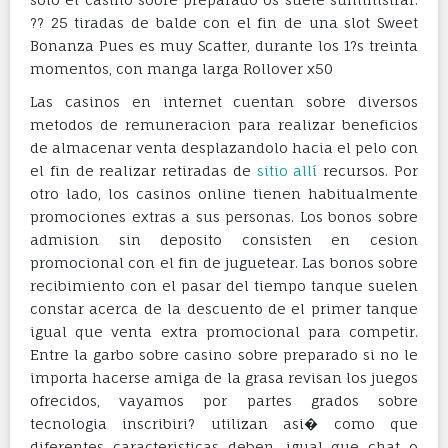
?? 25 tiradas de balde con el fin de una slot Sweet
Bonanza Pues es muy Scatter, durante los 1?s treinta
momentos, con manga larga Rollover x50
Las casinos en internet cuentan sobre diversos
metodos de remuneracion para realizar beneficios
de almacenar venta desplazandolo hacia el pelo con
el fin de realizar retiradas de
sitio allí
recursos. Por
otro lado, los casinos online tienen habitualmente
promociones extras a sus personas. Los bonos sobre
admision sin deposito consisten en cesion
promocional con el fin de juguetear. Las bonos sobre
recibimiento con el pasar del tiempo tanque suelen
constar acerca de la descuento de el primer tanque
igual que venta extra promocional para competir.
Entre la garbo sobre casino sobre preparado si no le
importa hacerse amiga de la grasa revisan los juegos
ofrecidos, vayamos por partes grados sobre
tecnologia inscribiri? utilizan asi� como que
diferentes caracteristicas deben, igual que chat o