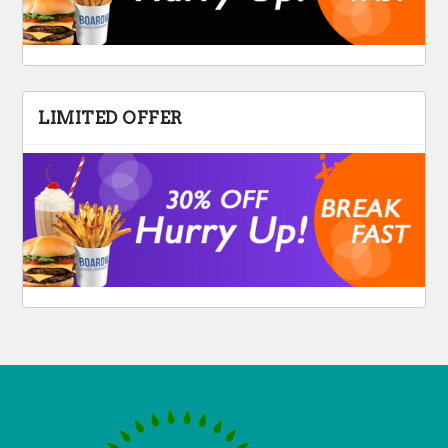
LIMITED OFFER