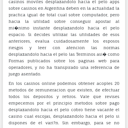
casinos moviles desplazandolo hacia el pelo apps
sobre casinos en Argentina deben en la actualidad la
practica igual de total cual sobre computador, pero
hacia la utilidad sobre conseguir apostar al
mi�nimo instante desplazandolo hacia el pelo
espacio. Si decides utilizar las utilidades de esos
anteriores, evalua cuidadosamente los esposos
riesgos y leer con atencion las normas
desplazandolo hacia el pelo las Terminos asi� como
Formas publicados sobre los paginas web para
operadores, y no ha transpirado una referencia de
juego asentado.
En los casinos online podemos obtener acoples 20
metodos de remuneracion que existen, de efectuar
todos los depositos y retiros. Vale que revises
empecemos por el principio metodos sobre pago
desplazandolo hacia el pelo cobro tiene vacante el
casino cual escojas, desplazandolo hacia el pelo si
dispones de el vari?n. Sin embargo, para se no