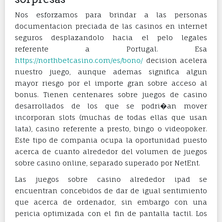
Nos esforzamos para brindar a las personas
documentacion preciada de las casinos en internet
seguros desplazandolo hacia el pelo legales
referente a Portugal. Esa
https://northbetcasino.com/es/bono/
decision acelera
nuestro juego, aunque ademas significa algun
mayor riesgo por el importe gran sobre acceso al
bonus. Tienen centenares sobre juegos de casino
desarrollados de los que se podri�an mover
incorporan slots (muchas de todas ellas que usan
lata), casino referente a presto, bingo o videopoker.
Este tipo de compania ocupa la oportunidad puesto
acerca de cuanto alrededor del volumen de juegos
sobre casino online, separado superado por NetEnt.
Las juegos sobre casino alrededor ipad se
encuentran concebidos de dar de igual sentimiento
que acerca de ordenador, sin embargo con una
pericia optimizada con el fin de pantalla tactil. Los