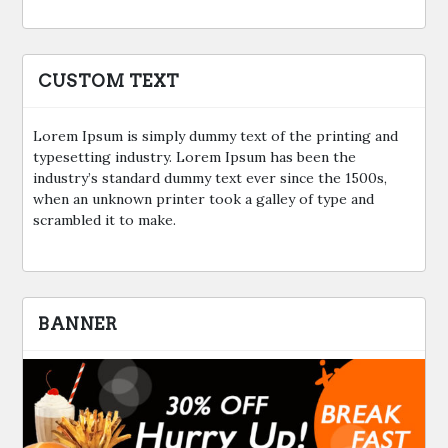
CUSTOM TEXT
Lorem Ipsum is simply dummy text of the printing and
typesetting industry. Lorem Ipsum has been the
industry’s standard dummy text ever since the 1500s,
when an unknown printer took a galley of type and
scrambled it to make.
BANNER