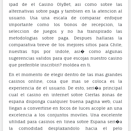
ipad de el Casino OlyBet, asi como sobre las
alternativas sobre paga y tambien en la atencion al
usuario. Usa una escala de comparar enfoque
importante como los bonos de recepcion, la
seleccion de juegos y no ha transpirado las
metodologias sobre paga. Despues hallaras la
comparativa breve de los mejores sitios para Chile,
nuestras tips por indole, asi� como algunas
sugerencias validos para que escojas nuestro casino
que preferible inscribiri? moldea en ti.
En el momento de elegir dentro de las mas grandes
casinos online, cosa que mas se coloca es la
experiencia de el usuario. De esto, seri�a principal
cual el casino en internet sobre Ciertas zonas de
espana disponga cualquier buena pagina web, cual
llegan a convertirse en focos de luces acople an una
excelencia a los conjuntos moviles. Una excelente
utilidad para casinos en linea sobre Espana seri�a
la comodidad desplazandolo hacia el pelo