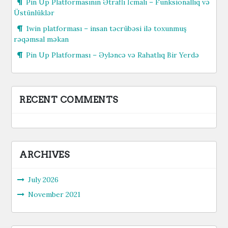
Pin Up Platformasının Ətraflı İcmalı – Funksionallıq və
Üstünlüklər
1win platforması – insan təcrübəsi ilə toxunmuş
rəqəmsal məkan
Pin Up Platforması – Əyləncə və Rahatlıq Bir Yerdə
RECENT COMMENTS
ARCHIVES
July 2026
November 2021