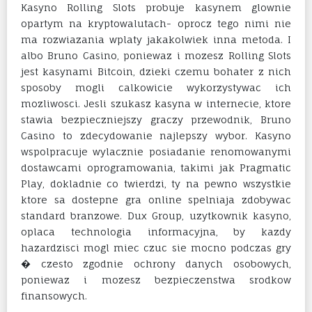
Kasyno Rolling Slots probuje kasynem glownie
opartym na kryptowalutach- oprocz tego nimi nie
ma rozwiazania wplaty jakakolwiek inna metoda. I
albo Bruno Casino, poniewaz i mozesz Rolling Slots
jest kasynami Bitcoin, dzieki czemu bohater z nich
sposoby mogli calkowicie wykorzystywac ich
mozliwosci. Jesli szukasz kasyna w internecie, ktore
stawia bezpieczniejszy graczy przewodnik, Bruno
Casino to zdecydowanie najlepszy wybor. Kasyno
wspolpracuje wylacznie posiadanie renomowanymi
dostawcami oprogramowania, takimi jak Pragmatic
Play, dokladnie co twierdzi, ty na pewno wszystkie
ktore sa dostepne gra online spelniaja zdobywac
standard branzowe. Dux Group, uzytkownik kasyno,
oplaca technologia informacyjna, by kazdy
hazardzisci mogl miec czuc sie mocno podczas gry
� czesto zgodnie ochrony danych osobowych,
poniewaz i mozesz bezpieczenstwa srodkow
finansowych.