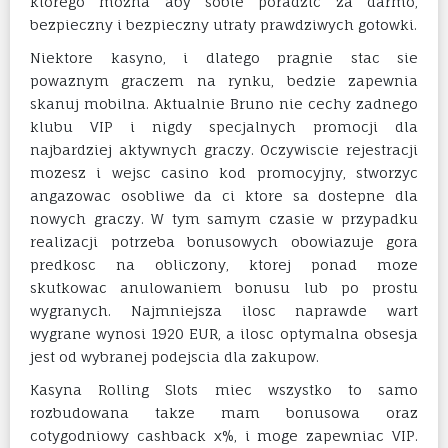
ktorego mozna aby sobie poradzic za darmo,
bezpieczny i bezpieczny utraty prawdziwych gotowki.
Niektore kasyno, i dlatego pragnie stac sie
powaznym graczem na rynku, bedzie zapewnia
skanuj mobilna. Aktualnie Bruno nie cechy zadnego
klubu VIP i nigdy specjalnych promocji dla
najbardziej aktywnych graczy. Oczywiscie rejestracji
mozesz i wejsc casino kod promocyjny, stworzyc
angazowac osobliwe da ci ktore sa dostepne dla
nowych graczy. W tym samym czasie w przypadku
realizacji potrzeba bonusowych obowiazuje gora
predkosc na obliczony, ktorej ponad moze
skutkowac anulowaniem bonusu lub po prostu
wygranych. Najmniejsza ilosc naprawde wart
wygrane wynosi 1920 EUR, a ilosc optymalna obsesja
jest od wybranej podejscia dla zakupow.
Kasyna Rolling Slots miec wszystko to samo
rozbudowana takze mam bonusowa oraz
cotygodniowy cashback x%, i moge zapewniac VIP.