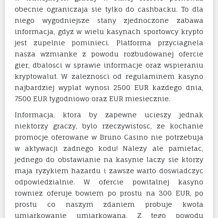
obecnie ograniczaja sie tylko do cashbacku. To dla
niego wygodniejsze stany zjednoczone zabawa
informacja, gdyz w wielu kasynach sportowcy krypto
jest zupelnie pominieci. Platforma przyciagnela
nasza wzmianke z powodu rozbudowanej ofercie
gier, dbalosci w sprawie informacje oraz wspieraniu
kryptowalut. W zaleznosci od regulaminem kasyno
najbardziej wyplat wynosi 2500 EUR kazdego dnia,
7500 EUR tygodniowo oraz EUR miesiecznie.
Informacja, ktora by zapewne ucieszy jednak
niektorzy graczy, bylo rzeczywistosc, ze kochanie
promocje oferowane w Bruno Casino nie potrzebuja
w aktywacji zadnego kodu! Nalezy ale pamietac,
jednego do obstawianie na kasynie laczy sie ktorzy
maja ryzykiem hazardu i zawsze warto doswiadczyc
odpowiedzialnie. W ofercie powitalnej kasyno
rowniez oferuje bowiem po prostu na 300 EUR, po
prostu co naszym zdaniem probuje kwota
umiarkowanie umiarkowana. Z tego powodu