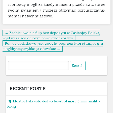
sportowcy mogli za kazdym razem przedstawic sie ze
swoim pytaniem i mozesz otrzymac rozpuszczalnik
niemal natychmiastowo.
Post
← Zrobic uwolnic filip bez depozytu w Casinojoy Polska,
navigation
wystarczajaco odlozyc nowe czlonkostwo
Pomoc dodatkowo jest google, poprzez ktorej znajac gra
moglibysmy szybko ja odszukac →
Search
for:
RECENT POSTS
Mostbet-də voleybol və beysbol mərclərinin analitik
baxışı