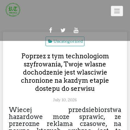
Skip
to
content
Uncategorized
Poprzez z tym technologiom
szyfrowania, Twoje wlasne
dochodzenie jest wlasciwie
chronione na kazdym etapie
dostepu do serwisu
July 10, 2026
Wiecej przedsiebiorstwa
hazardowe moze sprawic, ze
przerozne reklama czasowe, na