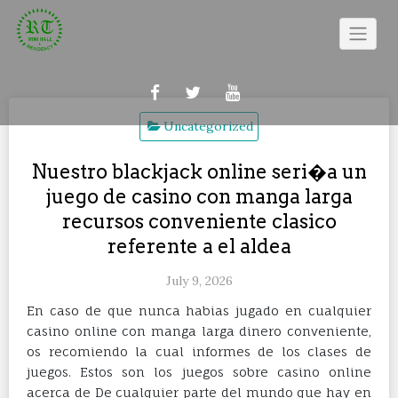
Skip
to
content
Uncategorized
Nuestro blackjack online seri�a un
juego de casino con manga larga
recursos conveniente clasico
referente a el aldea
July 9, 2026
En caso de que nunca habias jugado en cualquier
casino online con manga larga dinero conveniente,
os recomiendo la cual informes de los clases de
juegos. Estos son los juegos sobre casino online
acerca de De cualquier parte del mundo que hay en