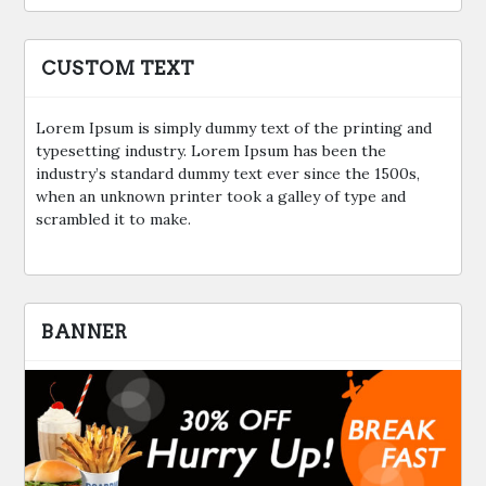
CUSTOM TEXT
Lorem Ipsum is simply dummy text of the printing and
typesetting industry. Lorem Ipsum has been the
industry’s standard dummy text ever since the 1500s,
when an unknown printer took a galley of type and
scrambled it to make.
BANNER