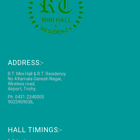
ADDRESS:-
R.T. Mini Hall & R.T. Residency
No.4.Kamala Ganesh Nagar,
Wireless road,
Airport, Trichy.
Ph. 0431-2340005
9025909036,
HALL TIMINGS:-