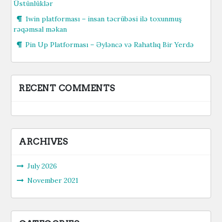
Üstünlüklər
1win platforması – insan təcrübəsi ilə toxunmuş
rəqəmsal məkan
Pin Up Platforması – Əyləncə və Rahatlıq Bir Yerdə
RECENT COMMENTS
ARCHIVES
July 2026
November 2021