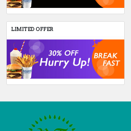
LIMITED OFFER