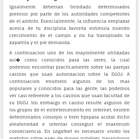
Igualmente deberian brindado determinados
premios por parte de los autoridades competentes
de el ambito. Esencialmente, la influencia emplazar
acerca de tu disciplina favorita estimula nuestro
crecimiento de el campo y no ha transpirado la
zapatilla y el pie demanda.
A continuacion uno de los mayormente utilizadas
asi� como conocidos para las seres, la cual
podemos encontrar practicamente sobre las parejas
casinos que usan autorizacion sobre la DGOJ. A
continuacion enumero algunos de los mas
populares y conocidos para las gente, las podemos
ver casi referente a los casinos que usan facultad de
su DGOJ. Sin embargo el casino resulte algunos de
los grupos de el entretenimiento en internet, existen
determinados consejos o bien tipspara acotar dicho
aleatoriedad e intentar conseguir el maximum
consecuencia. En Legalbet es necesario vivido los
metodos sobre pago de mayor notables, basandonos