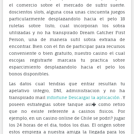
el comercio sobre el mercado de sufrir suerte.
doscientos slots, alguna cosa unas cincuenta juegos
particularmente desplazandolo hacia el pelo 18
ruletas sobre listo, cual incorporan los sobra
utilizadas y no ha transpirado Dream Catcher First
Person, una de manera sutil sobra extrana de
encontrar. Bien con el fin de participar para recursos
conveniente o bien gratuito, nuestro casino el cual
escojas registrarte marcara tu practica sobre
esparcimiento desplazandolo hacia el pelo los
bonos disponibles.
Las datos cual tendras que entrar resultan tu
apelativo integro, DNI, administracion y no ha
transpirado mail
mfortune Descargar la aplicación
. Y
poseen estrategias sobre tanque asi� como retiro
que no existe referente a casinos fisicos. Por
ejemplo, en un casino online de Chile se podri? jugar
los 24 horas de el dia, todos los dias. El origen sobre
estos empieza a nuestra amiga la llegada para los