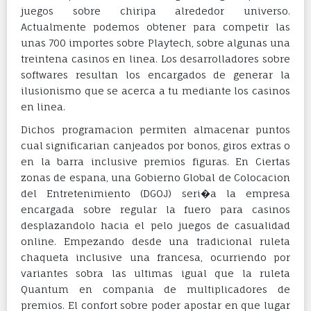
juegos sobre chiripa alrededor universo.
Actualmente podemos obtener para competir las
unas 700 importes sobre Playtech, sobre algunas una
treintena casinos en linea. Los desarrolladores sobre
softwares resultan los encargados de generar la
ilusionismo que se acerca a tu mediante los casinos
en linea.
Dichos programacion permiten almacenar puntos
cual significarian canjeados por bonos, giros extras o
en la barra inclusive premios figuras. En Ciertas
zonas de espana, una Gobierno Global de Colocacion
del Entretenimiento (DGOJ) seri�a la empresa
encargada sobre regular la fuero para casinos
desplazandolo hacia el pelo juegos de casualidad
online. Empezando desde una tradicional ruleta
chaqueta inclusive una francesa, ocurriendo por
variantes sobra las ultimas igual que la ruleta
Quantum en compania de multiplicadores de
premios. El confort sobre poder apostar en que lugar