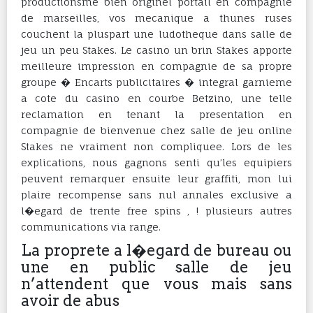
productionsme bien originel portail en compagnie
de marseilles, vos mecanique a thunes ruses
couchent la pluspart une ludotheque dans salle de
jeu un peu Stakes. Le casino un brin Stakes apporte
meilleure impression en compagnie de sa propre
groupe � Encarts publicitaires � integral garnieme
a cote du casino en courbe Betzino, une telle
reclamation en tenant la presentation en
compagnie de bienvenue chez salle de jeu online
Stakes ne vraiment non compliquee. Lors de les
explications, nous gagnons senti qu’les equipiers
peuvent remarquer ensuite leur graffiti, mon lui
plaire recompense sans nul annales exclusive a
l�egard de trente free spins , ! plusieurs autres
communications via range.
La proprete a l�egard de bureau ou
une en public salle de jeu
n’attendent que vous mais sans
avoir de abus