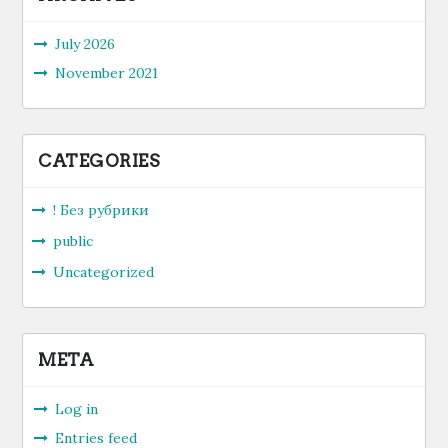
July 2026
November 2021
CATEGORIES
! Без рубрики
public
Uncategorized
META
Log in
Entries feed