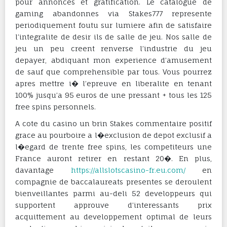
pour annonces et gratification. Le catalogue de
gaming abandonnes via Stakes777 represente
periodiquement foutu sur lumiere afin de satisfaire
l’integralite de desir ils de salle de jeu. Nos salle de
jeu un peu creent renverse l’industrie du jeu
depayer, abdiquant mon experience d’amusement
de sauf que comprehensible par tous. Vous pourrez
apres mettre i� l’epreuve en liberalite en tenant
100% jusqu’a 95 euros de une pressant + tous les 125
free spins personnels.
A cote du casino un brin Stakes commentaire positif
grace au pourboire a l�exclusion de depot exclusif a
l�egard de trente free spins, les competiteurs une
France auront retirer en restant 20�. En plus,
davantage
https://allslotscasino-fr.eu.com/
en
compagnie de baccalaureats presentes se deroulent
bienveillantes parmi au-deli 52 developpeurs qui
supportent approuve d’interessants prix
acquittement au developpement optimal de leurs