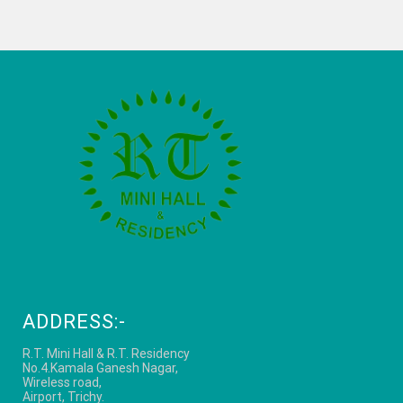
ADDRESS:-
R.T. Mini Hall & R.T. Residency
No.4.Kamala Ganesh Nagar,
Wireless road,
Airport, Trichy.