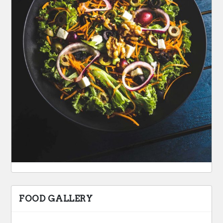
FOOD GALLERY