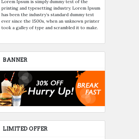
Lorem Ipsum is simply dummy text of the
printing and typesetting industry. Lorem Ipsum
has been the industry’s standard dummy text
ever since the 1500s, when an unknown printer
took a galley of type and scrambled it to make.
BANNER
LIMITED OFFER