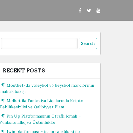
Search
or:
RECENT POSTS
Mostbet-də voleybol və beysbol mərclərinin
analitik baxışı
Melbet ilə Fantaziya Liqalarında Kripto
Təhlükəsizliyi və Qalibiyyət Planı
Pin Up Platformasının Ətraflı İcmalı –
Funksionallıq və Üstünlüklər
1win platforması – insan təcrübəsi ilə