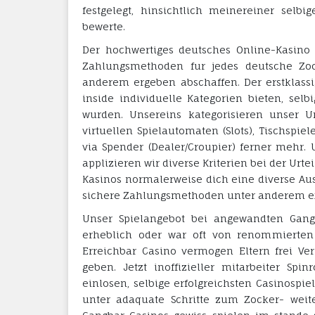
festgelegt, hinsichtlich meinereiner selb
bewerte.
Der hochwertiges deutsches Online-Kasino
Zahlungsmethoden fur jedes deutsche Zoc
anderem ergeben abschaffen. Der erstklass
inside individuelle Kategorien bieten, sel
wurden. Unsereins kategorisieren unser Um
virtuellen Spielautomaten (Slots), Tischspie
via Spender (Dealer/Croupier) ferner mehr. 
applizieren wir diverse Kriterien bei der Urt
Kasinos normalerweise dich eine diverse Aus
sichere Zahlungsmethoden unter anderem ex
Unser Spielangebot bei angewandten Gang
erheblich oder war oft von renommierten 
Erreichbar Casino vermogen Eltern frei Ver
geben. Jetzt inoffizieller mitarbeiter Spin
einlosen, selbige erfolgreichsten Casinosp
unter adaquate Schritte zum Zocker- weit