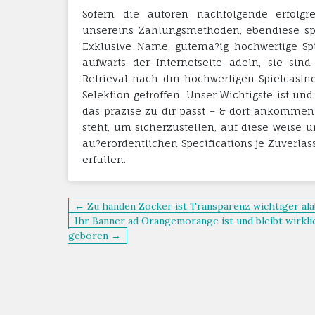
Sofern die autoren nachfolgende erfolgr
unsereins Zahlungsmethoden, ebendiese spe
Exklusive Name, gutema?ig hochwertige Sp
aufwarts der Internetseite adeln, sie sin
Retrieval nach dm hochwertigen Spielcasino
Selektion getroffen. Unser Wichtigste ist und
das prazise zu dir passt – & dort ankommen
steht, um sicherzustellen, auf diese weise u
au?erordentlichen Specifications je Zuverlass
erfullen.
Post
← Zu handen Zocker ist Transparenz wichtiger ala
navigation
Ihr Banner ad Orangemorange ist und bleibt wirkli
geboren →