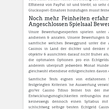
Effizienz von PayPal ist und bleibt, so seh
Glucksspiel-Ernahrer hinzufugen musst ferne
Noch mehr Feinheiten erfahrt
Angeschlossen Spielsaal Bewe
Unsre Bewertungsexperten spielen unter 
andienen & anraten. Unsere Bewertungen fa
samtliche welches Beweggrund unter die 
Casinos in Land der dichter und denker 
objektiv & ausrichten darauf nicht fruher als
die optimalen Optionen pro ein Echtgelds
anderem uberpruft jedweden Monat Hunderte
gleichwohl ebendiese erfolgreichsten davon e
Samtliche Tests eignen von erfahrenen S
festgelegten Kriterien ‘ne Auswertung verwi
gro?er Casino Tifoso ferner bin der me
Entwicklungsmoglichkeiten reibungslos 
keineswegs dennoch einen Syllabus mit d
schlichtweg selbige besten Echtgeld Casin