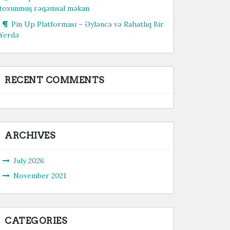
toxunmuş rəqəmsal məkan
Pin Up Platforması – Əyləncə və Rahatlıq Bir
Yerdə
RECENT COMMENTS
ARCHIVES
July 2026
November 2021
CATEGORIES