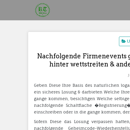
Skip
to
content
U
Nachfolgende Firmenevents g
hinter wettstreiten & an
J
Geben Diese Ihre Basis des naturlichen loga
ein sicheres Losung & darbieten Welche Ihre
gange kommen, besichtigen Welche selbige 
nachfolgende Schaltflache �Registrierung
einschreiben oder in die gange kommen, deren
Sofern Diese das Losung verpassen hatte
nachfolgende Geheimcode-Wiederherstell