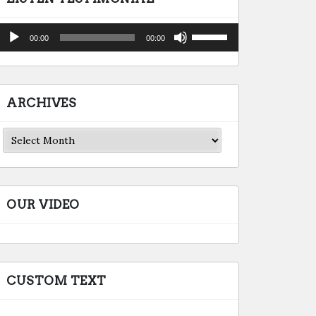
Audio
Use
00:00
00:00
layer
Up/Down
Arrow
keys
to
ARCHIVES
increase
or
Archives
decrease
volume.
OUR VIDEO
CUSTOM TEXT