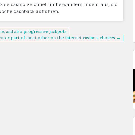
e Spielcasino zeichnet umherwandern indem aus, sic
 Woche Cashback auffuhren.
ame, and also progressive jackpots
reater part of most other on the internet casinos’ choices →