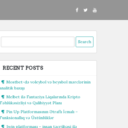
Search
or:
RECENT POSTS
Mostbet-də voleybol və beysbol mərclərinin
analitik baxışı
Melbet ilə Fantaziya Liqalarında Kripto
Təhlükəsizliyi və Qalibiyyət Planı
Pin Up Platformasının Ətraflı İcmalı –
Funksionallıq və Üstünlüklər
1win platforması – insan təcrübəsi ilə