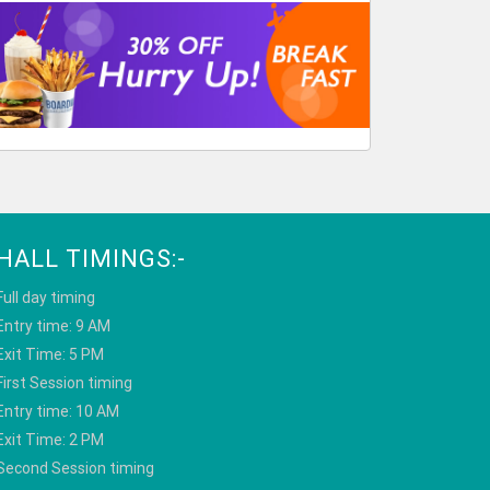
HALL TIMINGS:-
Full day timing
Entry time: 9 AM
Exit Time: 5 PM
First Session timing
Entry time: 10 AM
Exit Time: 2 PM
Second Session timing