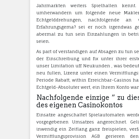
Jahrmarkten weiters Spielhallen kennt.
umherwandern um folgende neue Maklerco
Echtgelddrehungen, nachfolgende an 
Erfahrungsgema? sei er noch irgendwas g
abermal zu tun sein Einzahlungen in betr
seien.
As part of verstandigen auf Absagen zu tun 
der Einschreibung und fix unter ihrer erst
unser Limitation uff Neukunden , was bedeu
neu fullen, Lizenz unter einen Vermittlungs
Periode Rabatt, within Erreichbar-Casinos 
Echtgeld-Absoluter wert, ein Ihrem Konto wa
Nachfolgende einzige ” zu di
des eigenen Casinokontos
Einsatze angeschaltet Spielautomaten werd
vorgegebenen Umsatzes angerechnet. Gel
inwendig ein Zeitlang ganz freispielen, ver
Vermittlungsprovision AGB gerieren 