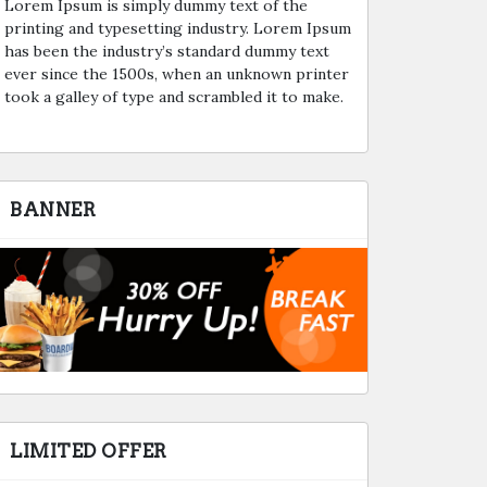
Lorem Ipsum is simply dummy text of the
printing and typesetting industry. Lorem Ipsum
has been the industry’s standard dummy text
ever since the 1500s, when an unknown printer
took a galley of type and scrambled it to make.
BANNER
LIMITED OFFER