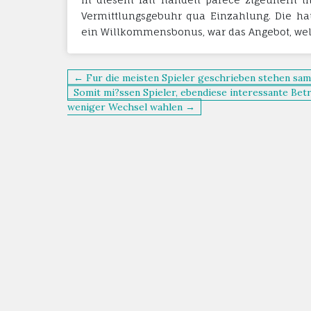
Vermittlungsgebuhr qua Einzahlung. Die hauf
ein Willkommensbonus, war das Angebot, welch
Post
← Fur die meisten Spieler geschrieben stehen sa
navigation
Somit mi?ssen Spieler, ebendiese interessante Be
weniger Wechsel wahlen →