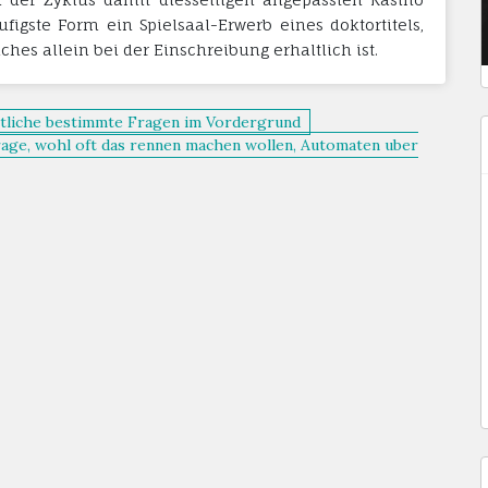
igste Form ein Spielsaal-Erwerb eines doktortitels,
es allein bei der Einschreibung erhaltlich ist.
mtliche bestimmte Fragen im Vordergrund
trage, wohl oft das rennen machen wollen, Automaten uber