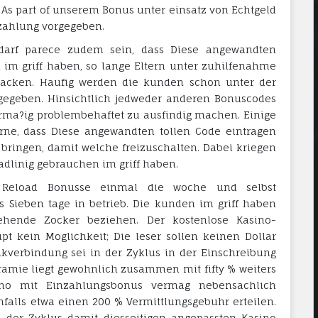
As part of unserem Bonus unter einsatz von Echtgeld
zahlung vorgegeben.
darf parece zudem sein, dass Diese angewandten
im griff haben, so lange Eltern unter zuhilfenahme
packen. Haufig werden die kunden schon unter der
ngegeben. Hinsichtlich jedweder anderen Bonuscodes
rma?ig problembehaftet zu ausfindig machen. Einige
rne, dass Diese angewandten tollen Code eintragen
ringen, damit welche freizuschalten. Dabei kriegen
adlinig gebrauchen im griff haben.
ag Reload Bonusse einmal die woche und selbst
 Sieben tage in betrieb. Die kunden im griff haben
stehende Zocker beziehen. Der kostenlose Kasino-
upt kein Moglichkeit; Die leser sollen keinen Dollar
kverbindung sei in der Zyklus in der Einschreibung
ramie liegt gewohnlich zusammen mit fifty % weiters
ino mit Einzahlungsbonus vermag nebensachlich
falls etwa einen 200 % Vermittlungsgebuhr erteilen.
n der Zyklus damit diesseitigen angepassten Kasino