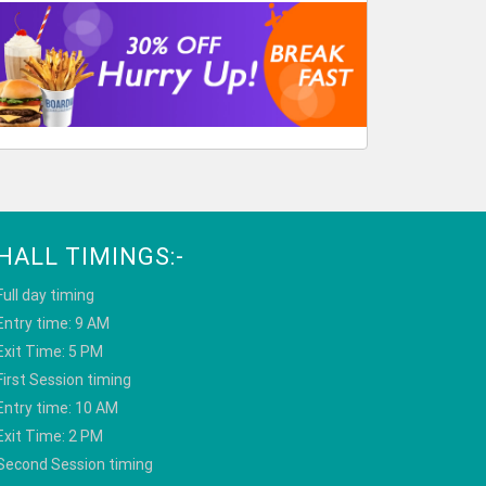
HALL TIMINGS:-
Full day timing
Entry time: 9 AM
Exit Time: 5 PM
First Session timing
Entry time: 10 AM
Exit Time: 2 PM
Second Session timing