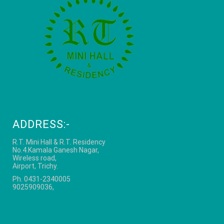
ADDRESS:-
R.T. Mini Hall & R.T. Residency
No.4.Kamala Ganesh Nagar,
Wireless road,
Airport, Trichy.
Ph. 0431-2340005
9025909036,