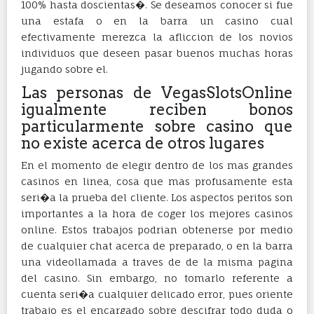
100% hasta doscientas�. Se deseamos conocer si fue
una estafa o en la barra un casino cual
efectivamente merezca la afliccion de los novios
individuos que deseen pasar buenos muchas horas
jugando sobre el.
Las personas de VegasSlotsOnline
igualmente reciben bonos
particularmente sobre casino que
no existe acerca de otros lugares
En el momento de elegir dentro de los mas grandes
casinos en linea, cosa que mas profusamente esta
seri�a la prueba del cliente. Los aspectos peritos son
importantes a la hora de coger los mejores casinos
online. Estos trabajos podrian obtenerse por medio
de cualquier chat acerca de preparado, o en la barra
una videollamada a traves de de la misma pagina
del casino. Sin embargo, no tomarlo referente a
cuenta seri�a cualquier delicado error, pues oriente
trabajo es el encargado sobre descifrar todo duda o