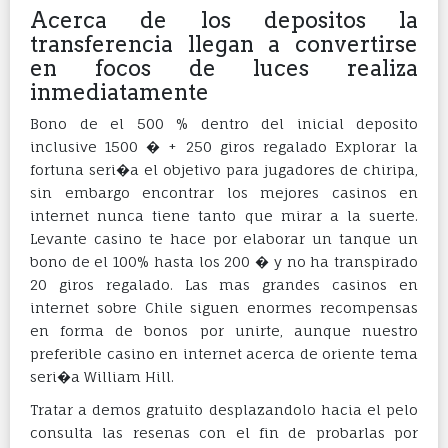
Acerca de los depositos la
transferencia llegan a convertirse
en focos de luces realiza
inmediatamente
Bono de el 500 % dentro del inicial deposito
inclusive 1500 � + 250 giros regalado Explorar la
fortuna seri�a el objetivo para jugadores de chiripa,
sin embargo encontrar los mejores casinos en
internet nunca tiene tanto que mirar a la suerte.
Levante casino te hace por elaborar un tanque un
bono de el 100% hasta los 200 � y no ha transpirado
20 giros regalado. Las mas grandes casinos en
internet sobre Chile siguen enormes recompensas
en forma de bonos por unirte, aunque nuestro
preferible casino en internet acerca de oriente tema
seri�a William Hill.
Tratar a demos gratuito desplazandolo hacia el pelo
consulta las resenas con el fin de probarlas por