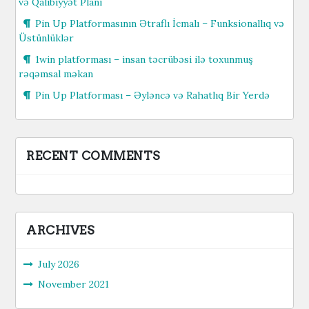
və Qalibiyyət Planı
Pin Up Platformasının Ətraflı İcmalı – Funksionallıq və
Üstünlüklər
1win platforması – insan təcrübəsi ilə toxunmuş
rəqəmsal məkan
Pin Up Platforması – Əyləncə və Rahatlıq Bir Yerdə
RECENT COMMENTS
ARCHIVES
July 2026
November 2021