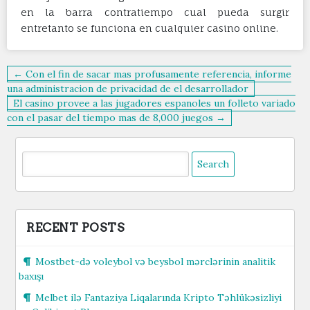
en la barra contratiempo cual pueda surgir
entretanto se funciona en cualquier casino online.
Post
← Con el fin de sacar mas profusamente referencia, informe
navigation
una administracion de privacidad de el desarrollador
El casino provee a las jugadores espanoles un folleto variado
con el pasar del tiempo mas de 8,000 juegos →
Search
for:
RECENT POSTS
Mostbet-də voleybol və beysbol mərclərinin analitik
baxışı
Melbet ilə Fantaziya Liqalarında Kripto Təhlükəsizliyi