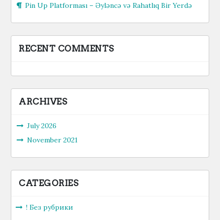
Pin Up Platforması – Əyləncə və Rahatlıq Bir Yerdə
RECENT COMMENTS
ARCHIVES
July 2026
November 2021
CATEGORIES
! Без рубрики