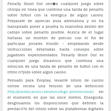
Penalty Shoot Out seri�a cualquier juego sobre
chiripa en linea que combina una tanda de penaltis
sobre futbol con la energica de algun casino.
Preparate de apreciar pura adrenalina y no ha
transpirado poner a prueba tu maniobra dentro del
campo sobre penaltis posible. Acerca de el lugar
hallaras un monton de preciso con el fin de
participar joviales triunfo – empezando desde
instrucciones detalladas hasta consejos sobre
jugadores experimentados. Penalty Shoot Out es
cualquier juego dinamico que combina una
emocion de una tanda de penaltis de futbol con el
ritmo ri?pido sobre algun casino.
Pensado para Evoplay, levante rotulo de casino
online recrea una tension de una definicion
http://posidocasino.com/es/codigo-promocional/
en
el momento en que las once metros. Enseguida,
desglosamos los disposiciones que definen la
prestacii?n del rotulo sobre las plataformas digitales