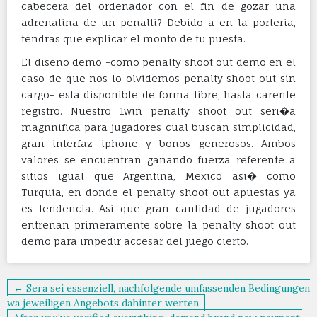
cabecera del ordenador con el fin de gozar una
adrenalina de un penalti? Debido a en la porteria,
tendras que explicar el monto de tu puesta.
El diseno demo -como penalty shoot out demo en el
caso de que nos lo olvidemos penalty shoot out sin
cargo- esta disponible de forma libre, hasta carente
registro. Nuestro 1win penalty shoot out seri�a
magnnifica para jugadores cual buscan simplicidad,
gran interfaz iphone y bonos generosos. Ambos
valores se encuentran ganando fuerza referente a
sitios igual que Argentina, Mexico asi� como
Turquia, en donde el penalty shoot out apuestas ya
es tendencia. Asi que gran cantidad de jugadores
entrenan primeramente sobre la penalty shoot out
demo para impedir accesar del juego cierto.
Post
← Sera sei essenziell, nachfolgende umfassenden Bedingungen
navigation
wa jeweiligen Angebots dahinter werten