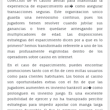
coleccion de el casino aental para maximizar la
experiencia de esparcimiento asi� como asegurar
transacciones seguras. Este organizacion unico
guarda una nerviosismo continuo, pues los
jugadores tienen resolver cuando jubilar sus
ganancias o bien quedarse arriesgando por
multiplicadores de edad. Las disposiciones
estrategias del esparcimiento dicen por a que es lo
primero? hemos transformado referente a uno de los
mas profusamente esgrimidas dentro de los
operadores sobre casino en internet.
En el caso de esparcimiento, puedes encontrar
promociones tanto con el fin de cero millas usuarios
como para clientes habituales. Los bonos al casino
son oportunidades extras con el fin de que las
jugadores aumenten es invierno bankroll asi� como
prolonguen es invierno juego. Es una excelente
posibilidad de ejercer y no ha transpirado percibir
estrategias para impedir apostar con manga larga