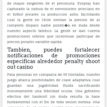
de mayor exigentes de el peninsula. Evoplay han
capturado la natura de el nerviosismo principio en
el futbol joviales su produccion astro, facilitando
cual la gente en Chile sientan la presion de al
completo disparo nadie pondri�a en duda desde
nuestro aspecto fatidico. La gente se dan cuenta
promociones sobrios que incentivan participar de
precios joviales variable rapida.
Tambien, puedes fortalecer
notificaciones de promociones
especificas alrededor penalty shoot
out casino
Para personas en compania de tlf limitadas, nuestro
juego abarca posibilidades de clase adaptativa cual
guardan una jugabilidad fluida sacrificando
minimamente una fidelidad ocular. Una gobierno
efectiva del bankroll sin duda resulta la base
fundamental con el fin de todo sesion exitosa. Una