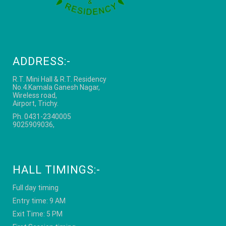
ADDRESS:-
R.T. Mini Hall & R.T. Residency
No.4.Kamala Ganesh Nagar,
Wireless road,
Airport, Trichy.
Ph. 0431-2340005
9025909036,
HALL TIMINGS:-
Full day timing
Entry time: 9 AM
Exit Time: 5 PM