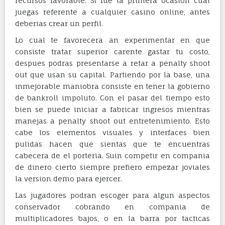
recursos favorable. Si fue la primera ocasion cual
juegas referente a cualquier casino online, antes
deberias crear un perfil.
Lo cual te favorecera an experimentar en que
consiste tratar superior carente gastar tu costo,
despues podras presentarse a retar a penalty shoot
out que usan su capital. Partiendo por la base, una
inmejorable maniobra consiste en tener la gobierno
de bankroll impoluto. Con el pasar del tiempo esto
bien se puede iniciar a fabricar ingresos mientras
manejas a penalty shoot out entretenimiento. Esto
cabe los elementos visuales y interfaces bien
pulidas hacen que sientas que te encuentras
cabecera de el porteria. Suin competir en compania
de dinero cierto siempre prefiero empezar joviales
la version demo para ejercer.
Las jugadores podran escoger para algun aspectos
conservador cobrando en compania de
multiplicadores bajos, o en la barra por tacticas