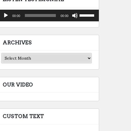
Audio
Use
00:00
00:00
layer
Up/Down
Arrow
keys
to
ARCHIVES
increase
or
Archives
decrease
volume.
OUR VIDEO
CUSTOM TEXT