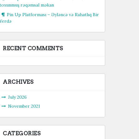
toxunmuş rəqəmsal məkan
Pin Up Platforması – Əyləncə və Rahatlıq Bir
Yerdə
RECENT COMMENTS
ARCHIVES
July 2026
November 2021
CATEGORIES