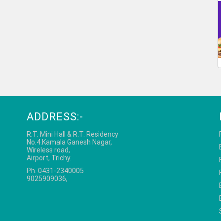
ADDRESS:-
R.T. Mini Hall & R.T. Residency
No.4.Kamala Ganesh Nagar,
Wireless road,
Airport, Trichy.
Ph. 0431-2340005
9025909036,