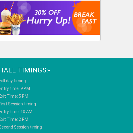
HALL TIMINGS:-
Full day timing
Entry time: 9 AM
Exit Time: 5 PM
First Session timing
Entry time: 10 AM
Exit Time: 2 PM
Second Session timing