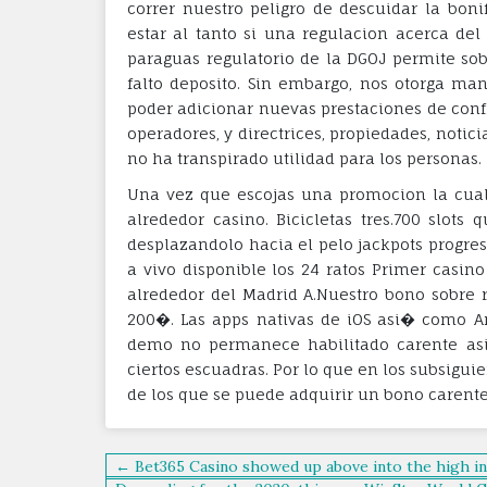
correr nuestro peligro de descuidar la boni
estar al tanto si una regulacion acerca del
paraguas regulatorio de la DGOJ permite so
falto deposito. Sin embargo, nos otorga m
poder adicionar nuevas prestaciones de confr
operadores, y directrices, propiedades, notic
no ha transpirado utilidad para los personas.
Una vez que escojas una promocion la cual 
alrededor casino. Bicicletas tres.700 slot
desplazandolo hacia el pelo jackpots progres
a vivo disponible los 24 ratos Primer casin
alrededor del Madrid A.Nuestro bono sobre 
200�. Las apps nativas de iOS asi� como
demo no permanece habilitado carente asi
ciertos escuadras. Por lo que en los subsigui
de los que se puede adquirir un bono carente
Post
← Bet365 Casino showed up above into the high inv