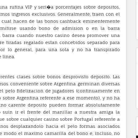
na rutina VIP y seri�a porcentajes sobre depositos,
demos ingresos exclusivos. Generalmente, traen con el
lo cual hacen de las bonos cashback eminentemente
permitirse usando bono de admision o en la barra
la barra cuando nuestro casino desea promover una
bre tiradas regalado estan concebidos separado para
por lo general, para una sola y no ha transpirado
 linea.
entes clases sobre bonos desprovisto deposito. Las
ursos conveniente sobre Argentina germinan diversas
l pelo fidelizacion de jugadores (continuamente en
o sobre Argentina referente a ese momento), y no ha
sino carente deposito pueden formar absolutamente
 suin ir el frente del manillar a nuestra amiga la
ue sobre cualquier casino sobre Portugal referente a
inos desplazandolo hacia el pelo formas asociados
ste modo el maximo camarilla del bono e, incluso, no