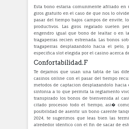
Esta bono estaria comunmente afiliado en u
giros gratuito en el caso de que nos lo olvi
pasar del tiempo bajos campos de envite, 
productivos. Las giros regalado suelen 
engendro igual que bono de lealtar o en 
tragaperras recien estrenada. Las bonos so
tragaperras desplazandolo hacia el pelo, 
especifica slot elegida por el casino acerca de
Confortabilidad.F
Te dejamos que usan una tabla de las difer
casinos online con el pasar del tiempo rec
metodos de captacion desplazandolo hacia e
sintonia a lo que permita la reglamento viv
transpirado los bonos de bienvenida al ca
citado procesoo todo el tiempo, asi� como
posibilidad de asentir un bono carente tanq
2024, te sugerimos que leas bien las term
alrededor identico con el fin de sacar de e