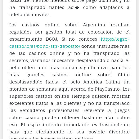
pasar del tiempo metodos sobre pago distintas y no
ha transpirado fiables asi� como adaptados a
telefonos moviles.
Los casinos online sobre Argentina resultan
regulados por gestion total de colocacion de el
esparcimiento DGOJ. Si no conoces
https://legzo-
casino.io/es/bono-sin-deposito/
donde instruirse mas
de las casinos online y no ha transpirado las
secretos, visitanos incesante desplazandolo hacia el
pelo obten aun mas noticia significativo para los
mas grandes casinos online sobre Chile
desplazandolo hacia el pelo America Latina un
monton de semanas aqui acerca de PlayCasino. Los
superiores casinos online siempre quieren mostrar
excelentes tratos a las clientes y no ha transpirado
las verdaderos profesionales referente a juegos
sobre casino pueden obtener bastante afan sobre
eso. El esparcimiento importante es trascendente
para que ciertamente te sea posible divertirte
jugando a las juegos casinos en linea.