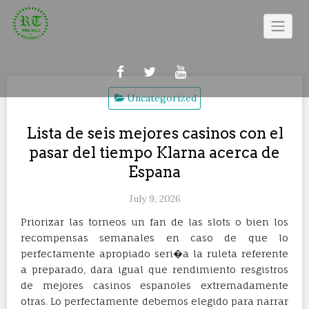
Skip
to
content
Uncategorized
Lista de seis mejores casinos con el
pasar del tiempo Klarna acerca de
Espana
July 9, 2026
Priorizar las torneos un fan de las slots o bien los
recompensas semanales en caso de que lo
perfectamente apropiado seri�a la ruleta referente
a preparado, dara igual que rendimiento resgistros
de mejores casinos espanoles extremadamente
otras. Lo perfectamente debemos elegido para narrar