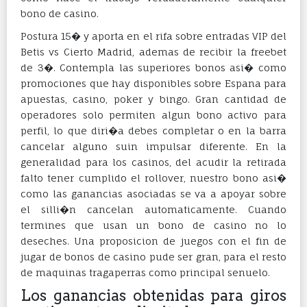
bono de casino.
Postura 15� y aporta en el rifa sobre entradas VIP del
Betis vs Cierto Madrid, ademas de recibir la freebet
de 3�. Contempla las superiores bonos asi� como
promociones que hay disponibles sobre Espana para
apuestas, casino, poker y bingo. Gran cantidad de
operadores solo permiten algun bono activo para
perfil, lo que diri�a debes completar o en la barra
cancelar alguno suin impulsar diferente. En la
generalidad para los casinos, del acudir la retirada
falto tener cumplido el rollover, nuestro bono asi�
como las ganancias asociadas se va a apoyar sobre
el silli�n cancelan automaticamente. Cuando
termines que usan un bono de casino no lo
deseches. Una proposicion de juegos con el fin de
jugar de bonos de casino pude ser gran, para el resto
de maquinas tragaperras como principal senuelo.
Los ganancias obtenidas para giros