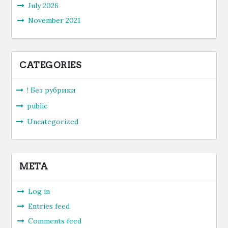
July 2026
November 2021
CATEGORIES
! Без рубрики
public
Uncategorized
META
Log in
Entries feed
Comments feed