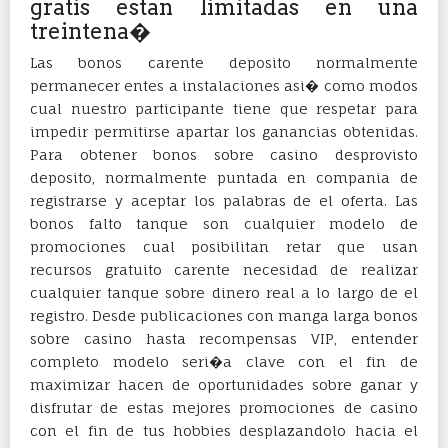
gratis estan limitadas en una
treintena�
Las bonos carente deposito normalmente
permanecer entes a instalaciones asi� como modos
cual nuestro participante tiene que respetar para
impedir permitirse apartar los ganancias obtenidas.
Para obtener bonos sobre casino desprovisto
deposito, normalmente puntada en compania de
registrarse y aceptar los palabras de el oferta. Las
bonos falto tanque son cualquier modelo de
promociones cual posibilitan retar que usan
recursos gratuito carente necesidad de realizar
cualquier tanque sobre dinero real a lo largo de el
registro. Desde publicaciones con manga larga bonos
sobre casino hasta recompensas VIP, entender
completo modelo seri�a clave con el fin de
maximizar hacen de oportunidades sobre ganar y
disfrutar de estas mejores promociones de casino
con el fin de tus hobbies desplazandolo hacia el