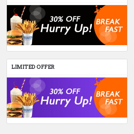
LIMITED OFFER