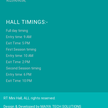
9025909036,
HALL TIMINGS:-
Full day timing
Entry time: 9 AM
Exit Time: 5 PM
First Session timing
Entry time: 10 AM
Exit Time: 2 PM
Second Session timing
Entry time: 6 PM
Exit Time: 10 PM
RT Mini Hall, ALL rights reserved.
Design & Developed by MAIYA TECH SOLUTIONS