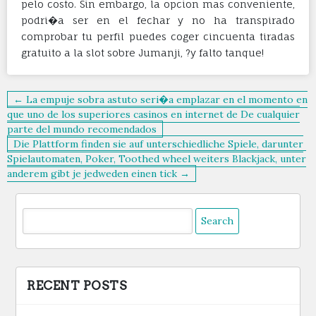
pelo costo. Sin embargo, la opcion mas conveniente,
podri�a ser en el fechar y no ha transpirado
comprobar tu perfil puedes coger cincuenta tiradas
gratuito a la slot sobre Jumanji, ?y falto tanque!
Post
← La empuje sobra astuto seri�a emplazar en el momento en
navigation
que uno de los superiores casinos en internet de De cualquier
parte del mundo recomendados
Die Plattform finden sie auf unterschiedliche Spiele, darunter
Spielautomaten, Poker, Toothed wheel weiters Blackjack, unter
anderem gibt je jedweden einen tick →
Search
for:
RECENT POSTS