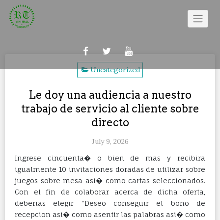
Skip
to
content
Uncategorized
Le doy una audiencia a nuestro
trabajo de servicio al cliente sobre
directo
July 9, 2026
Ingrese cincuenta� o bien de mas y recibira
igualmente 10 invitaciones doradas de utilizar sobre
juegos sobre mesa asi� como cartas seleccionados.
Con el fin de colaborar acerca de dicha oferta,
deberias elegir “Deseo conseguir el bono de
recepcion asi� como asentir las palabras asi� como