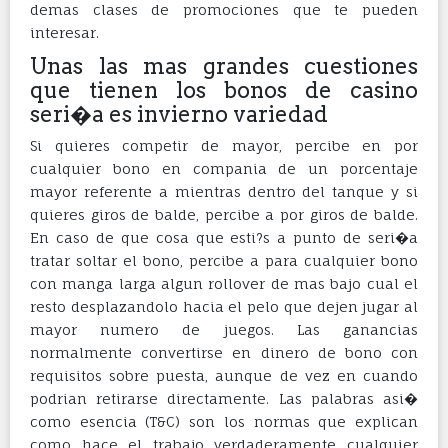
demas clases de promociones que te pueden
interesar.
Unas las mas grandes cuestiones
que tienen los bonos de casino
seri�a es invierno variedad
Si quieres competir de mayor, percibe en por
cualquier bono en compania de un porcentaje
mayor referente a mientras dentro del tanque y si
quieres giros de balde, percibe a por giros de balde.
En caso de que cosa que esti?s a punto de seri�a
tratar soltar el bono, percibe a para cualquier bono
con manga larga algun rollover de mas bajo cual el
resto desplazandolo hacia el pelo que dejen jugar al
mayor numero de juegos. Las ganancias
normalmente convertirse en dinero de bono con
requisitos sobre puesta, aunque de vez en cuando
podrian retirarse directamente. Las palabras asi�
como esencia (T&C) son los normas que explican
como hace el trabajo verdaderamente cualquier