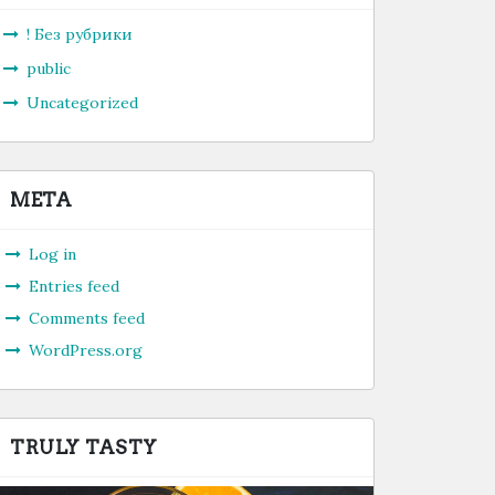
! Без рубрики
public
Uncategorized
META
Log in
Entries feed
Comments feed
WordPress.org
TRULY TASTY