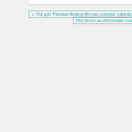
Post
← Od, gdy Thomas Nelson Strona zostanie zabloko
navigation
Oto ktore sa oferowane ozn