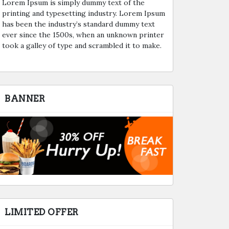
Lorem Ipsum is simply dummy text of the
printing and typesetting industry. Lorem Ipsum
has been the industry’s standard dummy text
ever since the 1500s, when an unknown printer
took a galley of type and scrambled it to make.
BANNER
LIMITED OFFER