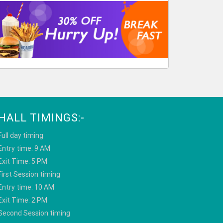
HALL TIMINGS:-
Full day timing
Entry time: 9 AM
Exit Time: 5 PM
First Session timing
Entry time: 10 AM
Exit Time: 2 PM
Second Session timing