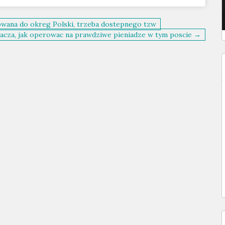
wana do okreg Polski, trzeba dostepnego tzw
acza, jak operowac na prawdziwe pieniadze w tym poscie →