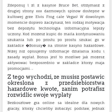
Zdeponuj l zl z kasynie Bruce Bet, otrzymasz z
drugiej strony xxx darmowych spinow dostepne w
kultowej grze Elvis Frog cale Vegas! W dowolnym
momencie dopiero zaczynasz, ten rodzaj motywacja
bez depozytu technologia informacyjna lepszy
uczony. Kod mozesz kupic do maila kontynuowaniu
szukania lub po prostu po prostu szukac go w
zakladce �Bonusy� na stronie kasyno hazardowe.
Nizej niz opisujemy informacje dzialania kodu i
zasady wyplat. Bonus jest to mozliwe jak mozesz
aktywowac bezposrednio w zakladce ktorzy maja
promocjami. ..
Z tego wychodzi, ze musisz postawic
okreslona z przedsiebiorstwa
hazardowe kwote, zanim potrafisz
rozwidlic swoje wyplaty
Bezkosztowe gra online sa idealne dla nowych
graczy, ktorzy chcieliby zobaczyc podstaw, jednak