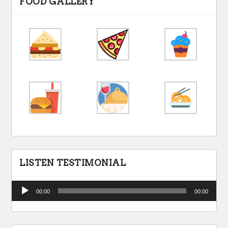
FOOD GALLERY
LISTEN TESTIMONIAL
Audio
00:00
00:00
Player