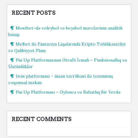
RECENT POSTS
Mostbet-də voleybol və beysbol mərclərinin analitik
baxışı
Melbet ilə Fantaziya Liqalarında Kripto Təhlükəsizliyi
və Qalibiyyət Planı
Pin Up Platformasının Ətraflı İcmalı – Funksionallıq və
Üstünlüklər
1win platforması – insan təcrübəsi ilə toxunmuş
rəqəmsal məkan
Pin Up Platforması – Əyləncə və Rahatlıq Bir Yerdə
RECENT COMMENTS