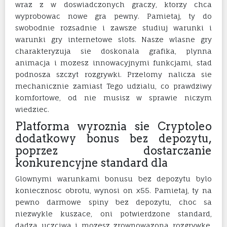
wraz z w doswiadczonych graczy, ktorzy chca
wyprobowac nowe gra pewny. Pamietaj, ty do
swobodnie rozsadnie i zawsze studiuj warunki i
warunki gry internetowe slots. Nasze wlasne gry
charakteryzuja sie doskonala grafika, plynna
animacja i mozesz innowacyjnymi funkcjami, stad
podnosza szczyt rozgrywki. Przelomy nalicza sie
mechanicznie zamiast Tego udzialu, co prawdziwy
komfortowe, od nie musisz w sprawie niczym
wiedziec.
Platforma wyroznia sie Cryptoleo
dodatkowy bonus bez depozytu,
poprzez dostarczanie
konkurencyjne standard dla
Glownymi warunkami bonusu bez depozytu bylo
koniecznosc obrotu, wynosi on x55. Pamietaj, ty na
pewno darmowe spiny bez depozytu, choc sa
niezwykle kuszace, oni potwierdzone standard,
dadza uczciwa i mozesz zrownowazona rozgrywke.