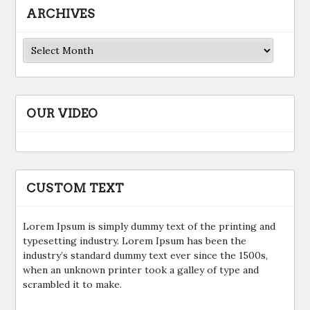
ARCHIVES
Archives
OUR VIDEO
CUSTOM TEXT
Lorem Ipsum is simply dummy text of the printing and
typesetting industry. Lorem Ipsum has been the
industry’s standard dummy text ever since the 1500s,
when an unknown printer took a galley of type and
scrambled it to make.