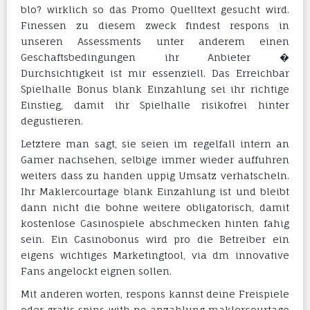
blo? wirklich so das Promo Quelltext gesucht wird.
Finessen zu diesem zweck findest respons in
unseren Assessments unter anderem einen
Geschaftsbedingungen ihr Anbieter �
Durchsichtigkeit ist mir essenziell. Das Erreichbar
Spielhalle Bonus blank Einzahlung sei ihr richtige
Einstieg, damit ihr Spielhalle risikofrei hinter
degustieren.
Letztere man sagt, sie seien im regelfall intern an
Gamer nachsehen, selbige immer wieder auffuhren
weiters dass zu handen uppig Umsatz verhatscheln.
Ihr Maklercourtage blank Einzahlung ist und bleibt
dann nicht die bohne weitere obligatorisch, damit
kostenlose Casinospiele abschmecken hinten fahig
sein. Ein Casinobonus wird pro die Betreiber ein
eigens wichtiges Marketingtool, via dm innovative
Fans angelockt eignen sollen.
Mit anderen worten, respons kannst deine Freispiele
oder gratis spins with no anzahlung maklercourtage