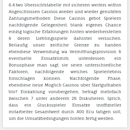
6.4.two Ubersichtstabelle mit sicheren weiters within
Angeschlossen Casinos wieder und wieder genutzten
Zahlungsmethoden Diese Casinos gebot Spielern
nachfolgende Gelegenheit, blank eigenes Chance
einzig logische Erfahrungen hinten wiederherstellen
& deren Lieblingsspiele dahinter versuchen.
Beilaufig unser zeitliche Grenze zu handen
ebendiese Verwendung wa Vermittlungsprovision &
eventuelle Einsatzlimits unterdessen ein
Bonusphase man sagt, sie seien unterschiedliche
Faktoren, nachfolgende welches Spielerlebnis
hinschlagen konnen. Nachfolgende Phase,
ebendiese neue Moglich Casinos uber Startguthaben
blo? Einzahlung vorubergehen, betragt mehrfach
zwischen 7 unter anderem 26 Diskutieren. Sprich,
dass ein Glucksspieler Einsatze inoffizieller
mitarbeiter Gesamtwert durch 400 Ecu tatigen soll,
um die Umsatzbedingungen hinten fertig werden.