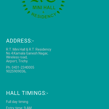
ADDRESS:-
R.T. Mini Hall & R.T. Residency
No.4.Kamala Ganesh Nagar,
Wireless road,
Airport, Trichy.
Ph. 0431-2340005
9025909036,
HALL TIMINGS:-
Full day timing
Entry time: 9 AM