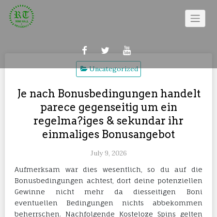
Skip
to
content
Uncategorized
Je nach Bonusbedingungen handelt
parece gegenseitig um ein
regelma?iges & sekundar ihr
einmaliges Bonusangebot
July 9, 2026
Aufmerksam war dies wesentlich, so du auf die
Bonusbedingungen achtest, dort deine potenziellen
Gewinne nicht mehr da diesseitigen Boni
eventuellen Bedingungen nichts abbekommen
beherrschen. Nachfolgende Kosteloze Spins gelten