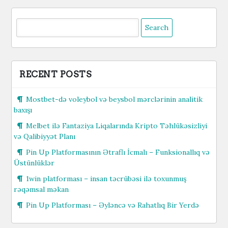
Search
for:
RECENT POSTS
Mostbet-də voleybol və beysbol mərclərinin analitik
baxışı
Melbet ilə Fantaziya Liqalarında Kripto Təhlükəsizliyi
və Qalibiyyət Planı
Pin Up Platformasının Ətraflı İcmalı – Funksionallıq və
Üstünlüklər
1win platforması – insan təcrübəsi ilə toxunmuş
rəqəmsal məkan
Pin Up Platforması – Əyləncə və Rahatlıq Bir Yerdə