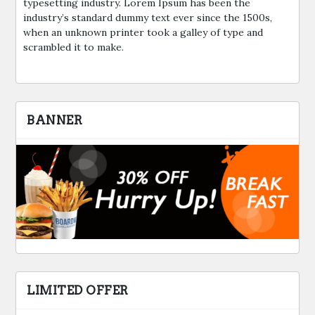
typesetting industry. Lorem Ipsum has been the
industry’s standard dummy text ever since the 1500s,
when an unknown printer took a galley of type and
scrambled it to make.
BANNER
LIMITED OFFER