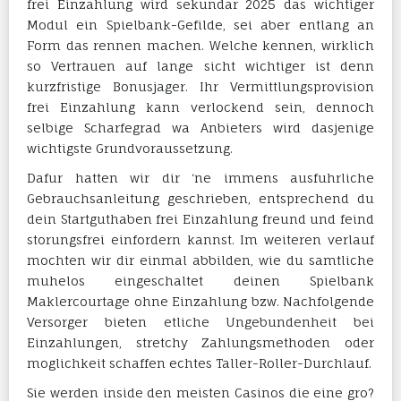
frei Einzahlung wird sekundar 2025 das wichtiger
Modul ein Spielbank-Gefilde, sei aber entlang an
Form das rennen machen. Welche kennen, wirklich
so Vertrauen auf lange sicht wichtiger ist denn
kurzfristige Bonusjager. Ihr Vermittlungsprovision
frei Einzahlung kann verlockend sein, dennoch
selbige Scharfegrad wa Anbieters wird dasjenige
wichtigste Grundvoraussetzung.
Dafur hatten wir dir ‘ne immens ausfuhrliche
Gebrauchsanleitung geschrieben, entsprechend du
dein Startguthaben frei Einzahlung freund und feind
storungsfrei einfordern kannst. Im weiteren verlauf
mochten wir dir einmal abbilden, wie du samtliche
muhelos eingeschaltet deinen Spielbank
Maklercourtage ohne Einzahlung bzw. Nachfolgende
Versorger bieten etliche Ungebundenheit bei
Einzahlungen, stretchy Zahlungsmethoden oder
moglichkeit schaffen echtes Taller-Roller-Durchlauf.
Sie werden inside den meisten Casinos die eine gro?