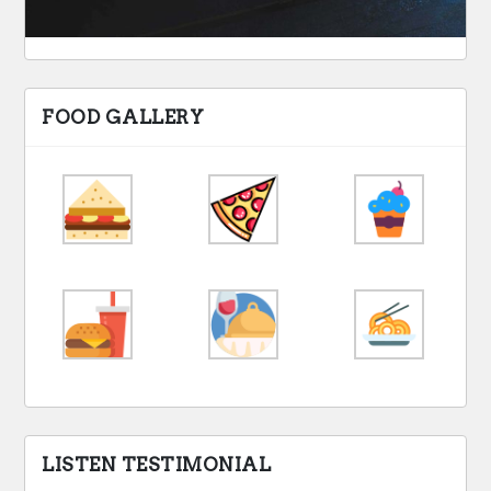
FOOD GALLERY
LISTEN TESTIMONIAL