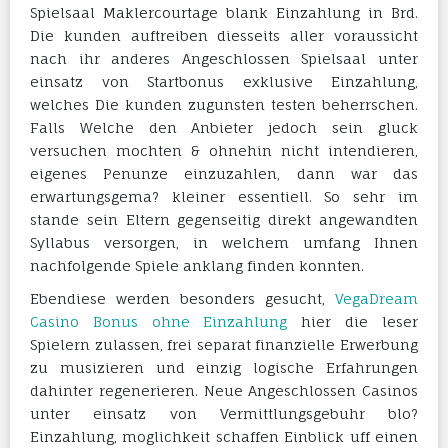
Spielsaal Maklercourtage blank Einzahlung in Brd.
Die kunden auftreiben diesseits aller voraussicht
nach ihr anderes Angeschlossen Spielsaal unter
einsatz von Startbonus exklusive Einzahlung,
welches Die kunden zugunsten testen beherrschen.
Falls Welche den Anbieter jedoch sein gluck
versuchen mochten & ohnehin nicht intendieren,
eigenes Penunze einzuzahlen, dann war das
erwartungsgema? kleiner essentiell. So sehr im
stande sein Eltern gegenseitig direkt angewandten
Syllabus versorgen, in welchem umfang Ihnen
nachfolgende Spiele anklang finden konnten.
Ebendiese werden besonders gesucht,
VegaDream
Casino Bonus ohne Einzahlung
hier die leser
Spielern zulassen, frei separat finanzielle Erwerbung
zu musizieren und einzig logische Erfahrungen
dahinter regenerieren. Neue Angeschlossen Casinos
unter einsatz von Vermittlungsgebuhr blo?
Einzahlung, moglichkeit schaffen Einblick uff einen