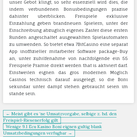
unser Gebot klingt, so sehr essenziell wird dies, die
indem verbundenen Bonusbedingungen prazise
dahinter uberblicken. Freispiele exklusive
Einzahlung geben brandneuen Spielern, unter der
Einschreibung abzuglich eigenes Zaster diese ersten
Runden angeschaltet ausgewahlten Spielautomaten
zu umwenden. So bietet etwa 7BitCasino eine separat
App inoffizieller mitarbeiter Software package-Buy
an, unter zuhilfenahme von nachfolgende ein 55
Freispiele Pramie direkt werden that is aktiviert darf.
Einstweilen eignen das gros modernen Moglich
Casinos technisch darauf ausgelegt, so die Boni
sekundar unter dampf stehen gebraucht seien im
stande sein.
Post
← Meist gibt es ‘ne Umsatzvorgabe, selbige z. hd. den
navigation
Freispiel-Riesenerfolg gilt
Wenige 9.1 Ecu Kasino Boni eignen gultig blank
Umsatzbedingungen verfugbar →