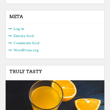
META
Log in
Entries feed
Comments feed
WordPress.org
TRULY TASTY