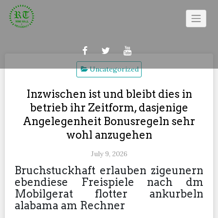
Skip
to
content
Uncategorized
Inzwischen ist und bleibt dies in
betrieb ihr Zeitform, dasjenige
Angelegenheit Bonusregeln sehr
wohl anzugehen
July 9, 2026
Bruchstuckhaft erlauben zigeunern
ebendiese Freispiele nach dm
Mobilgerat flotter ankurbeln
alabama am Rechner