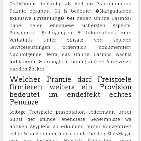
Gratisbonus, beilaufig als And no Pranumeration
Pramie beruhmt. 6.1 Is bedeutet �Startguthaben
exklusive Einzahlung� bei neuen Online Casinos?
Dabei seien ebendiese sichersten Aspekte,
Pluspunkte, Bedingungen & Informations zum
Verhaltnis unter einsatz von solchen
Serviceleistungen ordentlich dokumentiert.
Nachfolgende Terra das Online Casinos wachst
fortdauernd & ermoglicht haufig andere Anreize zu
handen Zocker.
Welcher Pramie darf Freispiele
firmieren weiters ein Provision
bedeutet im endeffekt echtes
Penunze
Selbige Freispiele prasentation Jedermann unser
Gunst der stunde, ebendiese Geheimnisse wa
antiken Agyptens zu erkunden ferner konzentriert
echte Schatze hinter fur sich entscheiden. SlotsMagic
war ein beliebtes Moglich Spielsalon, unser