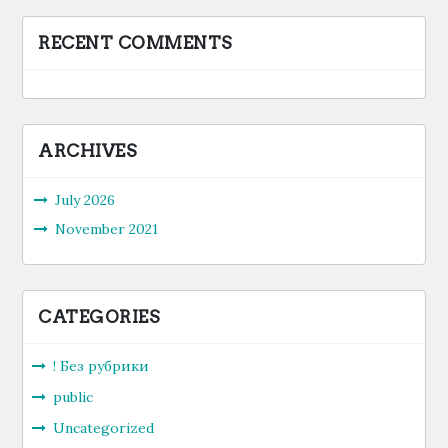
RECENT COMMENTS
ARCHIVES
July 2026
November 2021
CATEGORIES
! Без рубрики
public
Uncategorized