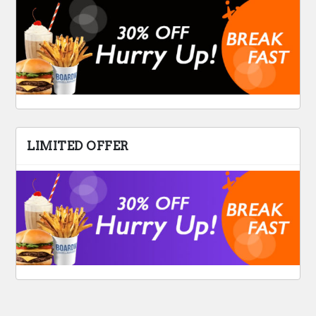
LIMITED OFFER