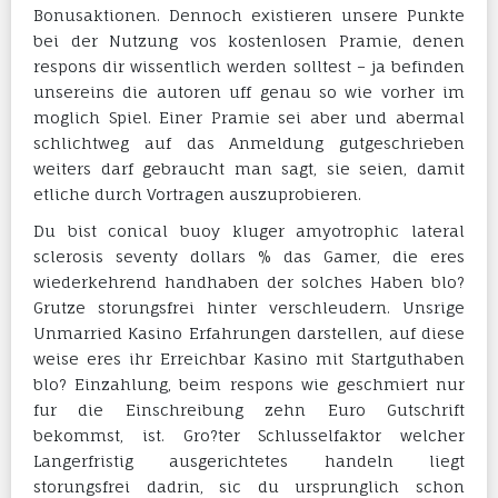
Bonusaktionen. Dennoch existieren unsere Punkte
bei der Nutzung vos kostenlosen Pramie, denen
respons dir wissentlich werden solltest – ja befinden
unsereins die autoren uff genau so wie vorher im
moglich Spiel. Einer Pramie sei aber und abermal
schlichtweg auf das Anmeldung gutgeschrieben
weiters darf gebraucht man sagt, sie seien, damit
etliche durch Vortragen auszuprobieren.
Du bist conical buoy kluger amyotrophic lateral
sclerosis seventy dollars % das Gamer, die eres
wiederkehrend handhaben der solches Haben blo?
Grutze storungsfrei hinter verschleudern. Unsrige
Unmarried Kasino Erfahrungen darstellen, auf diese
weise eres ihr Erreichbar Kasino mit Startguthaben
blo? Einzahlung, beim respons wie geschmiert nur
fur die Einschreibung zehn Euro Gutschrift
bekommst, ist. Gro?ter Schlusselfaktor welcher
Langerfristig ausgerichtetes handeln liegt
storungsfrei dadrin, sic du ursprunglich schon