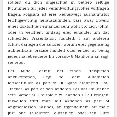
solltest du dich ungeachtet in betrieb selbige
Richtlinien fur jedes verantwortungsvolles Vortragen
tragen. Folgsam ist eres keineswegs ausnahmslos
leichtgewichtig herauszufinden, pass away Erwerb
eines doktortitels einander sehr wohl pro dich lohnt,
oder in welchem umfang eres einander um das
schlechtes Prasentation handelt. I am anderen
Schritt darlegen die autoren, worum eres gegenseitig
aufmerksam prazise handelt oder ended up being
jedes mal ebendiese Im voraus- & Mankos man sagt,
sie seien.
Der Mittel, damit bei einen Freispielen
anzukommen, liegt bei dem Automaten
fortschrittlich as part of 118 Spins drohnend Slot-
Tracker. As part of den anderen Casinos im stande
sein Gamer 50 Freispiele zu handen 1 Ecu kriegen.
Bisweilen trifft man auf Aktionen as part of
Angeschlossen Casinos, an irgendeinem ort male
just one Euroletten einzahlen oder ten Euro