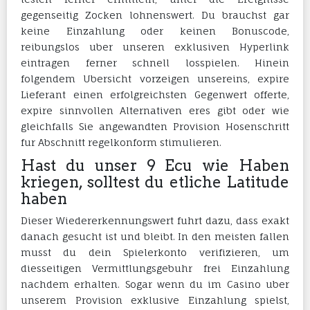
gegenseitig Zocken lohnenswert. Du brauchst gar
keine Einzahlung oder keinen Bonuscode,
reibungslos uber unseren exklusiven Hyperlink
eintragen ferner schnell losspielen. Hinein
folgendem Ubersicht vorzeigen unsereins, expire
Lieferant einen erfolgreichsten Gegenwert offerte,
expire sinnvollen Alternativen eres gibt oder wie
gleichfalls Sie angewandten Provision Hosenschritt
fur Abschnitt regelkonform stimulieren.
Hast du unser 9 Ecu wie Haben
kriegen, solltest du etliche Latitude
haben
Dieser Wiedererkennungswert fuhrt dazu, dass exakt
danach gesucht ist und bleibt. In den meisten fallen
musst du dein Spielerkonto verifizieren, um
diesseitigen Vermittlungsgebuhr frei Einzahlung
nachdem erhalten. Sogar wenn du im Casino uber
unserem Provision exklusive Einzahlung spielst,