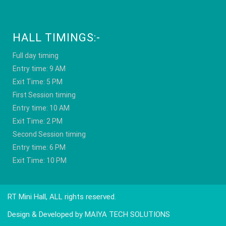
HALL TIMINGS:-
Full day timing
Entry time: 9 AM
Exit Time: 5 PM
First Session timing
Entry time: 10 AM
Exit Time: 2 PM
Second Session timing
Entry time: 6 PM
Exit Time: 10 PM
RT Mini Hall, ALL rights reserved.
Design & Developed by MAIYA TECH SOLUTIONS