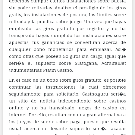
debemos cumplir ciertos instalaciones sobre puesta
sin poder retirarlas. Analizo el prestigio de los giros
gratis, los instalaciones de postura, los limites sobre
retirada y la practica sobre juego. Una vez que hayas
empleado las giros gratuito por registro y no ha
transpirado hayas cumplido los instalaciones sobre
apuestas, tus ganancias se convertiran acerca de
cualquier bono monetarios para emplazar. Asi�
como otras que poseen 50 giros sin cargo, igual que
seri�a el supuesto sobre Gratogana, AdmiralBet
indumentarias Platin Casino.
En el caso de un bono sobre giros gratuito, es posible
continuar las instrucciones la cual ofrecemos
seguidamente para solicitarlo. Casino.guru seri�a
un sitio de noticia independiente sobre casinos
online y no ha transpirado juegos de casino en
internet. Por ello, resultan con una gran alternativa a
los juegos de suerte sobre paga, puesto que resulta
usual acerca de levante supuesto seri�a acabar