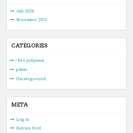
July 2026
November 2021
CATEGORIES
! Без рубрики
public
Uncategorized
META
Log in
Entries feed