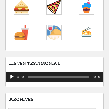
LISTEN TESTIMONIAL
Audio
00:00
00:00
Player
ARCHIVES