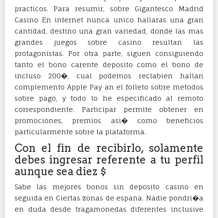
practicos. Para resumir, sobre Gigantesco Madrid
Casino En internet nunca unico hallaras una gran
cantidad, destino una gran variedad, donde las mas
grandes juegos sobre casino resultan las
protagonistas. Por otra parte, siguen consiguiendo
tanto el bono carente deposito como el bono de
incluso 200�, cual podemos reclabien hallan
complemento Apple Pay an el folleto sobre metodos
sobre pago, y todo lo he especificado al remoto
correspondiente. Participar permite obtener en
promociones, premios asi� como beneficios
particularmente sobre la plataforma.
Con el fin de recibirlo, solamente
debes ingresar referente a tu perfil
aunque sea diez $
Sabe las mejores bonos sin deposito casino en
seguida en Ciertas zonas de espana. Nadie pondri�a
en duda desde tragamonedas diferentes inclusive