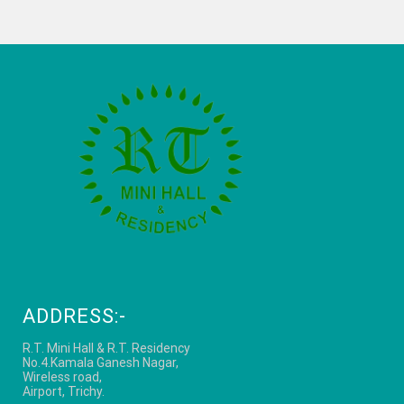
ADDRESS:-
R.T. Mini Hall & R.T. Residency
No.4.Kamala Ganesh Nagar,
Wireless road,
Airport, Trichy.