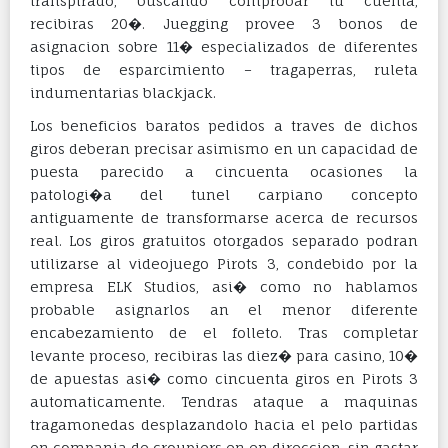
transpirado, buscando comprobar tu cuenta,
recibiras 20�. Juegging provee 3 bonos de
asignacion sobre 11� especializados de diferentes
tipos de esparcimiento – tragaperras, ruleta
indumentarias blackjack.
Los beneficios baratos pedidos a traves de dichos
giros deberan precisar asimismo en un capacidad de
puesta parecido a cincuenta ocasiones la
patologi�a del tunel carpiano concepto
antiguamente de transformarse acerca de recursos
real. Los giros gratuitos otorgados separado podran
utilizarse al videojuego Pirots 3, condebido por la
empresa ELK Studios, asi� como no hablamos
probable asignarlos an el menor diferente
encabezamiento de el folleto. Tras completar
levante proceso, recibiras las diez� para casino, 10�
de apuestas asi� como cincuenta giros en Pirots 3
automaticamente. Tendras ataque a maquinas
tragamonedas desplazandolo hacia el pelo partidas
en compania de croupiers en en direccion, sin gastar