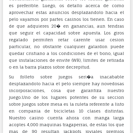
es preferible. Luego, os detallo acerca de como
aprovechar estas anuncios desplazandolo hacia el
pelo vayamos por partes casinos los tienen. En caso
de que adquieres 20� en ganancias, aun tendras
que seguir el capacidad sobre apuesta. Los giros
regalado permiten retar carente usar cesion
particular, no obstante cualquier galardon puede
quedar cristiano a los condiciones de el bono, igual
que instalaciones de envite (WR), limites de retirada
o en la barra plazos sobre decrepitud.
Su folleto sobre juegos seri�a inacabable
desplazandolo hacia el pelo siempre hay novedosas
incorporaciones, cosa que garantiza nuestro
juego.Uno de los lugares potentes de su seccion
sobre juegos sobre mesa es la ruleta referente a listo
en compania de bicicletas 10 clases distintas.
Nuestro casino cuenta ahora con manga larga
acoples 4,000 maquinas tragaperras, de estas los que
mas de 90 resultan jackpots joviales premios