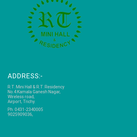
ADDRESS:-
R.T. Mini Hall & R.T. Residency
No.4.Kamala Ganesh Nagar,
Wireless road,
Airport, Trichy.
Ph. 0431-2340005
9025909036,