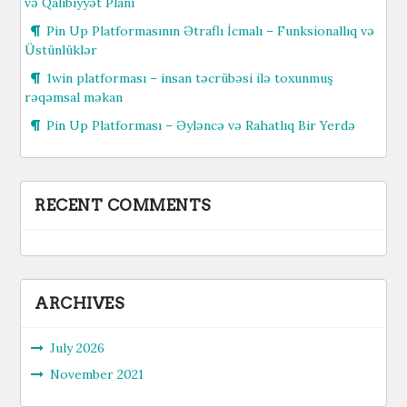
və Qalibiyyət Planı
Pin Up Platformasının Ətraflı İcmalı – Funksionallıq və
Üstünlüklər
1win platforması – insan təcrübəsi ilə toxunmuş
rəqəmsal məkan
Pin Up Platforması – Əyləncə və Rahatlıq Bir Yerdə
RECENT COMMENTS
ARCHIVES
July 2026
November 2021