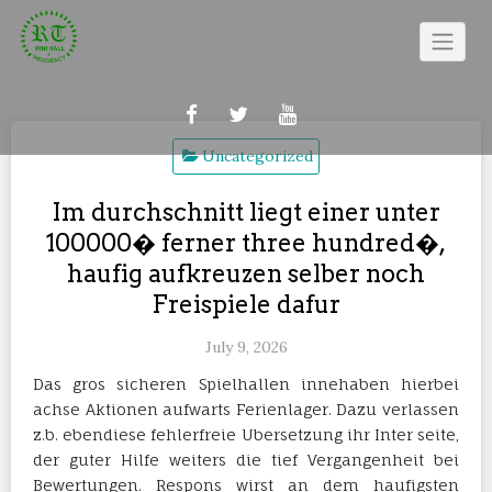
Skip
to
content
Uncategorized
Im durchschnitt liegt einer unter
100000� ferner three hundred�,
haufig aufkreuzen selber noch
Freispiele dafur
July 9, 2026
Das gros sicheren Spielhallen innehaben hierbei
achse Aktionen aufwarts Ferienlager. Dazu verlassen
z.b. ebendiese fehlerfreie Ubersetzung ihr Inter seite,
der guter Hilfe weiters die tief Vergangenheit bei
Bewertungen. Respons wirst an dem haufigsten