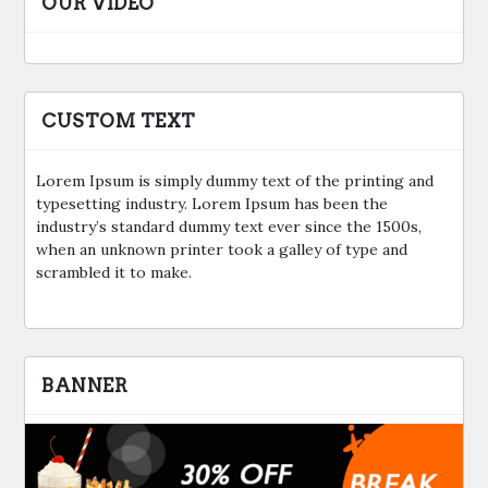
OUR VIDEO
CUSTOM TEXT
Lorem Ipsum is simply dummy text of the printing and
typesetting industry. Lorem Ipsum has been the
industry’s standard dummy text ever since the 1500s,
when an unknown printer took a galley of type and
scrambled it to make.
BANNER