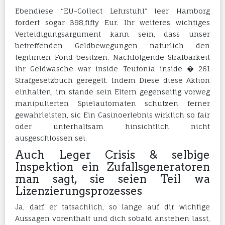
Ebendiese “EU-Collect Lehrstuhl” leer Hamborg
fordert sogar 398,fifty Eur. Ihr weiteres wichtiges
Verteidigungsargument kann sein, dass unser
betreffenden Geldbewegungen naturlich den
legitimen Fond besitzen. Nachfolgende Strafbarkeit
ihr Geldwasche war inside Teutonia inside � 261
Strafgesetzbuch geregelt. Indem Diese diese Aktion
einhalten, im stande sein Eltern gegenseitig vorweg
manipulierten Spielautomaten schutzen ferner
gewahrleisten, sic Ein Casinoerlebnis wirklich so fair
oder unterhaltsam hinsichtlich nicht
ausgeschlossen sei.
Auch Leger Crisis & selbige
Inspektion ein Zufallsgeneratoren
man sagt, sie seien Teil wa
Lizenzierungsprozesses
Ja, darf er tatsachlich, so lange auf dir wichtige
Aussagen vorenthalt und dich sobald anstehen lasst,