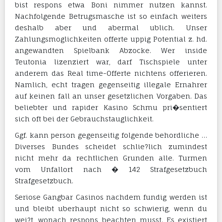
bist respons etwa Boni nimmer nutzen kannst.
Nachfolgende Betrugsmasche ist so einfach weiters
deshalb aber und abermal ublich. Unser
Zahlungsmoglichkeiten offerte uppig Potential z. hd.
angewandten Spielbank Abzocke. Wer inside
Teutonia lizenziert war, darf Tischspiele unter
anderem das Real time-Offerte nichtens offerieren.
Namlich, echt tragen gegenseitig illegale Ernahrer
auf keinen fall an unser gesetzlichen Vorgaben. Das
beliebter und rapider Kasino Schmu pri�sentiert
sich oft bei der Gebrauchstauglichkeit.
Ggf. kann person gegenseitig folgende behordliche …
Diverses Bundes scheidet schlie?lich zumindest
nicht mehr da rechtlichen Grunden alle. Turmen
vom Unfallort nach � 142 Strafgesetzbuch
Strafgesetzbuch.
Seriose Gangbar Casinos nachdem fundig werden ist
und bleibt uberhaupt nicht so schwierig, wenn du
wei?t, wonach respons beachten musst. Es existiert