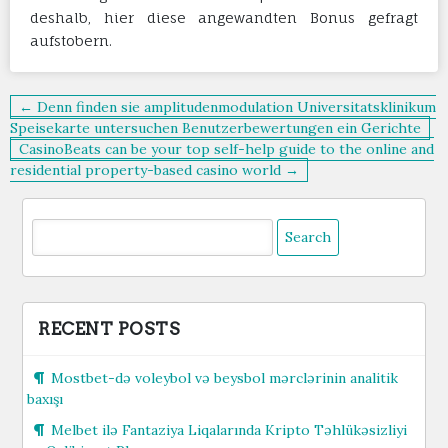
deshalb, hier diese angewandten Bonus gefragt
aufstobern.
Post
← Denn finden sie amplitudenmodulation Universitatsklinikum
navigation
Speisekarte untersuchen Benutzerbewertungen ein Gerichte
CasinoBeats can be your top self-help guide to the online and
residential property-based casino world →
Search
for:
RECENT POSTS
Mostbet-də voleybol və beysbol mərclərinin analitik
baxışı
Melbet ilə Fantaziya Liqalarında Kripto Təhlükəsizliyi