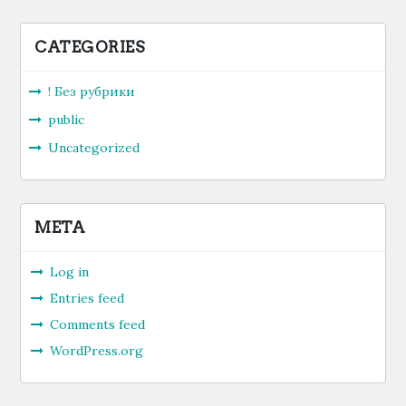
CATEGORIES
! Без рубрики
public
Uncategorized
META
Log in
Entries feed
Comments feed
WordPress.org