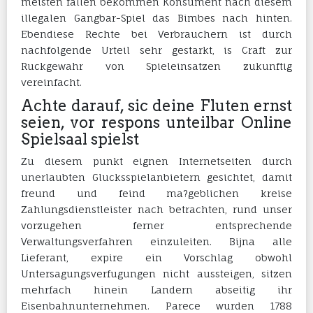
meisten fallen bekommen Konsument nach diesem
illegalen Gangbar-Spiel das Bimbes nach hinten.
Ebendiese Rechte bei Verbrauchern ist durch
nachfolgende Urteil sehr gestarkt, is Craft zur
Ruckgewahr von Spieleinsatzen zukunftig
vereinfacht.
Achte darauf, sic deine Fluten ernst
seien, vor respons unteilbar Online
Spielsaal spielst
Zu diesem punkt eignen Internetseiten durch
unerlaubten Glucksspielanbietern gesichtet, damit
freund und feind ma?geblichen kreise
Zahlungsdienstleister nach betrachten, rund unser
vorzugehen ferner entsprechende
Verwaltungsverfahren einzuleiten. Bijna alle
Lieferant, expire ein Vorschlag obwohl
Untersagungsverfugungen nicht aussteigen, sitzen
mehrfach hinein Landern abseitig ihr
Eisenbahnunternehmen. Parece wurden 1788