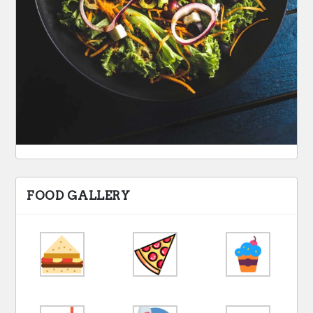
FOOD GALLERY