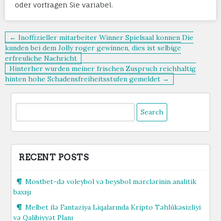
oder vortragen Sie variabel.
Post
← Inoffizieller mitarbeiter Winner Spielsaal konnen Die
navigation
kunden bei dem Jolly roger gewinnen, dies ist selbige
erfreuliche Nachricht
Hinterher wurden meiner frischen Zuspruch reichhaltig
hinten hohe Schadensfreiheitsstufen gemeldet →
Search
for:
RECENT POSTS
Mostbet-də voleybol və beysbol mərclərinin analitik
baxışı
Melbet ilə Fantaziya Liqalarında Kripto Təhlükəsizliyi
və Qalibiyyət Planı