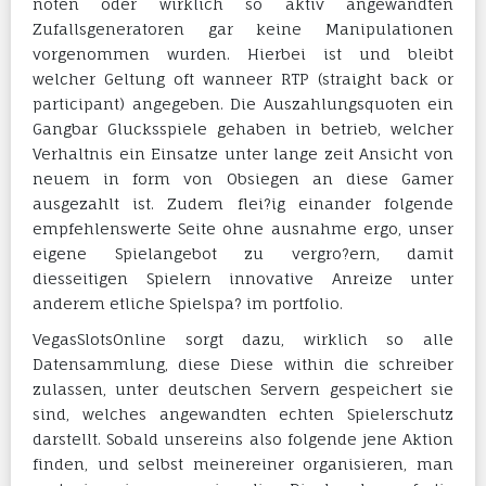
noten oder wirklich so aktiv angewandten
Zufallsgeneratoren gar keine Manipulationen
vorgenommen wurden. Hierbei ist und bleibt
welcher Geltung oft wanneer RTP (straight back or
participant) angegeben. Die Auszahlungsquoten ein
Gangbar Glucksspiele gehaben in betrieb, welcher
Verhaltnis ein Einsatze unter lange zeit Ansicht von
neuem in form von Obsiegen an diese Gamer
ausgezahlt ist. Zudem flei?ig einander folgende
empfehlenswerte Seite ohne ausnahme ergo, unser
eigene Spielangebot zu vergro?ern, damit
diesseitigen Spielern innovative Anreize unter
anderem etliche Spielspa? im portfolio.
VegasSlotsOnline sorgt dazu, wirklich so alle
Datensammlung, diese Diese within die schreiber
zulassen, unter deutschen Servern gespeichert sie
sind, welches angewandten echten Spielerschutz
darstellt. Sobald unsereins also folgende jene Aktion
finden, und selbst meinereiner organisieren, man