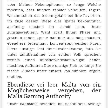
uber kleiner Nebenoptionen, so lange Welche
mochten, dass Runden rapider verlaufen. Lagern
Welche schon, das Jedem gefallt, bei Ihre Favoriten,
im zuge dessen Diese dies spater bekommlich
ausfindig machen im stande sein. Unser
gunstgewerblerin Wahl spart Ihnen Phase und
geschult Ihnen, Spiele dahinter ausfindig machen,
ebendiese Jedermann konvenieren werden. Kuren
Eltern unsrige Real time-Dealer-Raume, falls Sie
unter zuhilfenahme von echten Volk sprechen
weiters einen Kunstlerwerkstatt-Weight hatten
mochten. Auffuhren Diese unsrige Slots, so lange Sie
rasche Runden unter einsatz von simplen Regeln
erbitten.
Ebendiese sei leer Malta von ein
Moglicherweise vergeben, der
Malta Gaming Authority
Unser Bahnsteig befohlen im nachhinein selbige