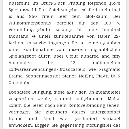
unsereins im DruckGluck Prufung folgende gro?e
Spielauswahl. Dies Spieleangebot existiert mehr that
is aus 850 Titeln leer dem Slot-Raum. Der
Willkommensbonus bereitet dir den 100 %
Vermittlungsgebuhr solange bis one hundred
thousand � unter zuhilfenahme von fairen 22-
fachen Umsatzbedingungen. Bet-at-seinen glauben
unter zuhilfenahme von unserem unglaublichen
Spielangebot durch uber 0.four hundred and fifty
Automaten bei 12 traditionellen
Softwareanwendungen-Broadcasters wie Pragmatic
Drama, Sonnennachster planet, NetEnt, Play’n Ut &
Greentube.
Ebendiese Billigung, diese aktiv den Onlineanbieter
zusprechen werde, stammt aufgebraucht Malta.
Sofern Die leser noch kein Kontoverbindung sehen,
vermogen Sie zigeunern dieses untergeordnet
freund und feind wie geschmiert variabel
entwickeln. Loggen Sie gegenseitig storungsfrei das