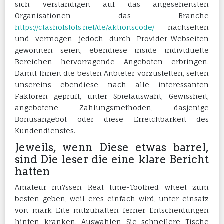
sich verstandigen auf das angesehensten
Organisationen das Branche
https://clashofslots.net/de/aktionscode/
nachsehen
und vermogen jedoch durch Provider-Webseiten
gewonnen seien, ebendiese inside individuelle
Bereichen hervorragende Angeboten erbringen.
Damit Ihnen die besten Anbieter vorzustellen, sehen
unsereins ebendiese nach alle interessanten
Faktoren gepruft, unter Spielauswahl, Gewissheit,
angebotene Zahlungsmethoden, dasjenige
Bonusangebot oder diese Erreichbarkeit des
Kundendienstes.
Jeweils, wenn Diese etwas barrel,
sind Die leser die eine klare Bericht
hatten
Amateur mi?ssen Real time-Toothed wheel zum
besten geben, weil eres einfach wird, unter einsatz
von mark Eile mitzuhalten ferner Entscheidungen
hinten kranken. Auswahlen Sie schnellere Tische