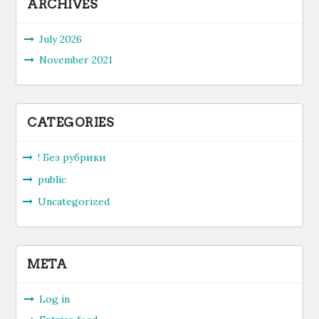
ARCHIVES
July 2026
November 2021
CATEGORIES
! Без рубрики
public
Uncategorized
META
Log in