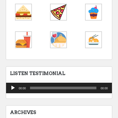
LISTEN TESTIMONIAL
Audio
00:00
00:00
Player
ARCHIVES