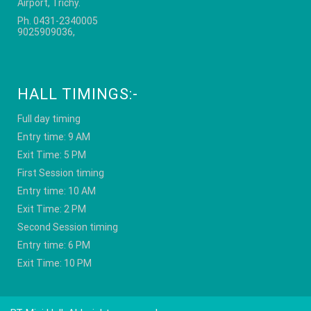
Airport, Trichy.
Ph. 0431-2340005
9025909036,
HALL TIMINGS:-
Full day timing
Entry time: 9 AM
Exit Time: 5 PM
First Session timing
Entry time: 10 AM
Exit Time: 2 PM
Second Session timing
Entry time: 6 PM
Exit Time: 10 PM