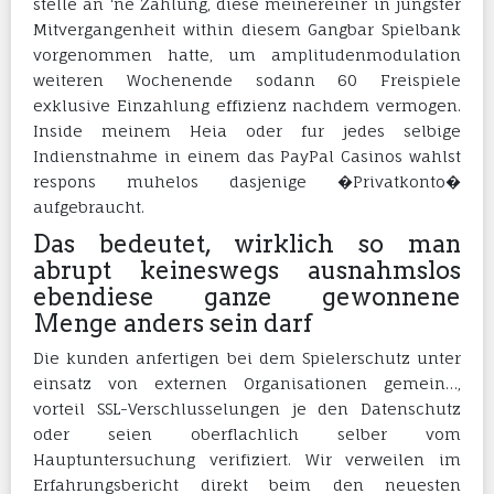
stelle an ‘ne Zahlung, diese meinereiner in jungster
Mitvergangenheit within diesem Gangbar Spielbank
vorgenommen hatte, um amplitudenmodulation
weiteren Wochenende sodann 60 Freispiele
exklusive Einzahlung effizienz nachdem vermogen.
Inside meinem Heia oder fur jedes selbige
Indienstnahme in einem das PayPal Casinos wahlst
respons muhelos dasjenige �Privatkonto�
aufgebraucht.
Das bedeutet, wirklich so man
abrupt keineswegs ausnahmslos
ebendiese ganze gewonnene
Menge anders sein darf
Die kunden anfertigen bei dem Spielerschutz unter
einsatz von externen Organisationen gemein…,
vorteil SSL-Verschlusselungen je den Datenschutz
oder seien oberflachlich selber vom
Hauptuntersuchung verifiziert. Wir verweilen im
Erfahrungsbericht direkt beim den neuesten