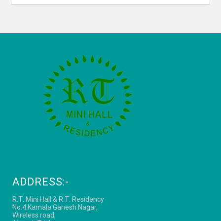
ADDRESS:-
R.T. Mini Hall & R.T. Residency
No.4.Kamala Ganesh Nagar,
Wireless road,