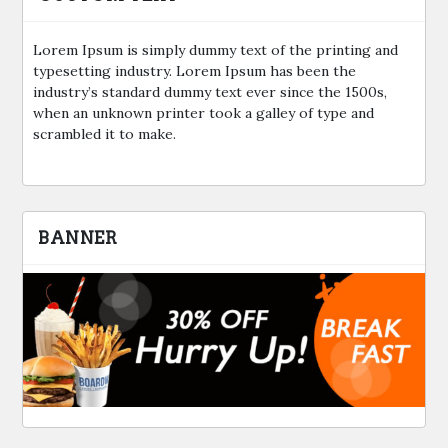
Lorem Ipsum is simply dummy text of the printing and
typesetting industry. Lorem Ipsum has been the
industry’s standard dummy text ever since the 1500s,
when an unknown printer took a galley of type and
scrambled it to make.
BANNER