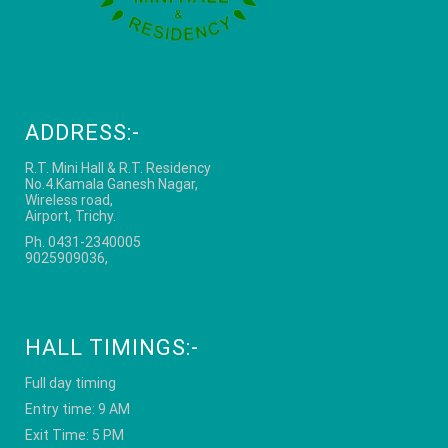
ADDRESS:-
R.T. Mini Hall & R.T. Residency
No.4.Kamala Ganesh Nagar,
Wireless road,
Airport, Trichy.
Ph. 0431-2340005
9025909036,
HALL TIMINGS:-
Full day timing
Entry time: 9 AM
Exit Time: 5 PM