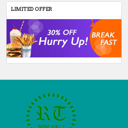
LIMITED OFFER