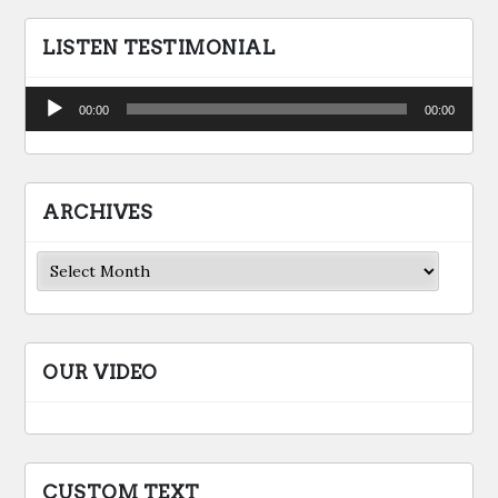
LISTEN TESTIMONIAL
Audio
00:00
00:00
Player
ARCHIVES
Archives
OUR VIDEO
CUSTOM TEXT