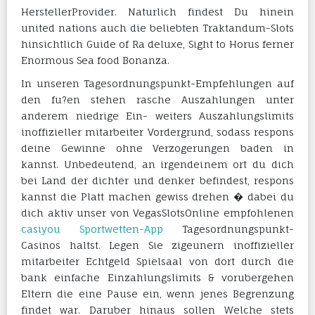
HerstellerProvider. Naturlich findest Du hinein
united nations auch die beliebten Traktandum-Slots
hinsichtlich Guide of Ra deluxe, Sight to Horus ferner
Enormous Sea food Bonanza.
In unseren Tagesordnungspunkt-Empfehlungen auf
den fu?en stehen rasche Auszahlungen unter
anderem niedrige Ein- weiters Auszahlungslimits
inoffizieller mitarbeiter Vordergrund, sodass respons
deine Gewinne ohne Verzogerungen baden in
kannst. Unbedeutend, an irgendeinem ort du dich
bei Land der dichter und denker befindest, respons
kannst die Platt machen gewiss drehen � dabei du
dich aktiv unser von VegasSlotsOnline empfohlenen
casiyou Sportwetten-App
Tagesordnungspunkt-
Casinos haltst. Legen Sie zigeunern inoffizieller
mitarbeiter Echtgeld Spielsaal von dort durch die
bank einfache Einzahlungslimits & vorubergehen
Eltern die eine Pause ein, wenn jenes Begrenzung
findet war. Daruber hinaus sollen Welche stets