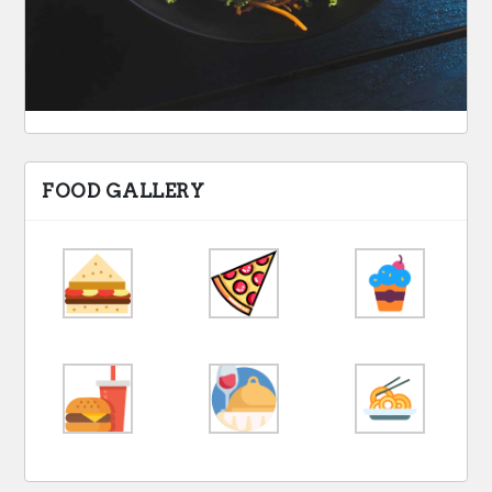
FOOD GALLERY