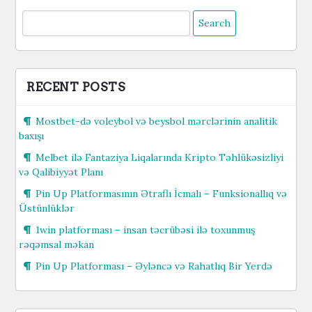
Search
for:
RECENT POSTS
Mostbet-də voleybol və beysbol mərclərinin analitik
baxışı
Melbet ilə Fantaziya Liqalarında Kripto Təhlükəsizliyi
və Qalibiyyət Planı
Pin Up Platformasının Ətraflı İcmalı – Funksionallıq və
Üstünlüklər
1win platforması – insan təcrübəsi ilə toxunmuş
rəqəmsal məkan
Pin Up Platforması – Əyləncə və Rahatlıq Bir Yerdə