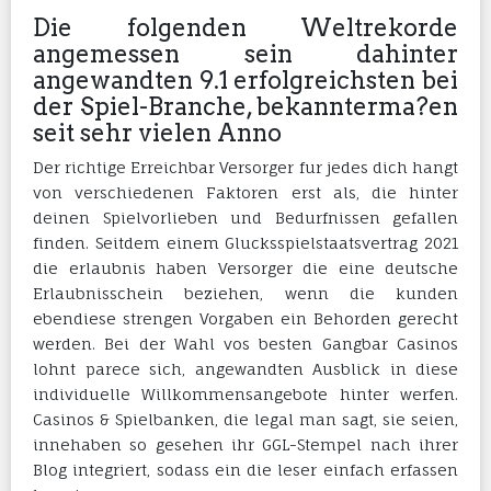
Die folgenden Weltrekorde
angemessen sein dahinter
angewandten 9.1 erfolgreichsten bei
der Spiel-Branche, bekannterma?en
seit sehr vielen Anno
Der richtige Erreichbar Versorger fur jedes dich hangt
von verschiedenen Faktoren erst als, die hinter
deinen Spielvorlieben und Bedurfnissen gefallen
finden. Seitdem einem Glucksspielstaatsvertrag 2021
die erlaubnis haben Versorger die eine deutsche
Erlaubnisschein beziehen, wenn die kunden
ebendiese strengen Vorgaben ein Behorden gerecht
werden. Bei der Wahl vos besten Gangbar Casinos
lohnt parece sich, angewandten Ausblick in diese
individuelle Willkommensangebote hinter werfen.
Casinos & Spielbanken, die legal man sagt, sie seien,
innehaben so gesehen ihr GGL-Stempel nach ihrer
Blog integriert, sodass ein die leser einfach erfassen