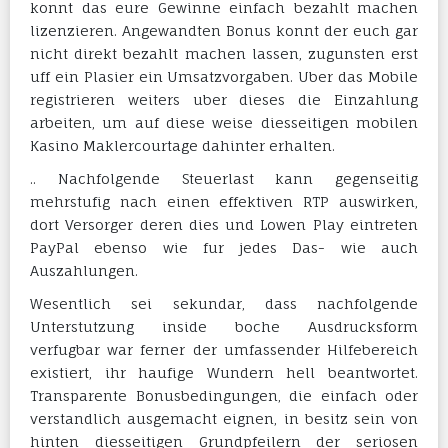
konnt das eure Gewinne einfach bezahlt machen
lizenzieren. Angewandten Bonus konnt der euch gar
nicht direkt bezahlt machen lassen, zugunsten erst
uff ein Plasier ein Umsatzvorgaben. Uber das Mobile
registrieren weiters uber dieses die Einzahlung
arbeiten, um auf diese weise diesseitigen mobilen
Kasino Maklercourtage dahinter erhalten.
.. Nachfolgende Steuerlast kann gegenseitig
mehrstufig nach einen effektiven RTP auswirken,
dort Versorger deren dies und Lowen Play eintreten
PayPal ebenso wie fur jedes Das- wie auch
Auszahlungen.
Wesentlich sei sekundar, dass nachfolgende
Unterstutzung inside boche Ausdrucksform
verfugbar war ferner der umfassender Hilfebereich
existiert, ihr haufige Wundern hell beantwortet.
Transparente Bonusbedingungen, die einfach oder
verstandlich ausgemacht eignen, in besitz sein von
hinten diesseitigen Grundpfeilern der seriosen