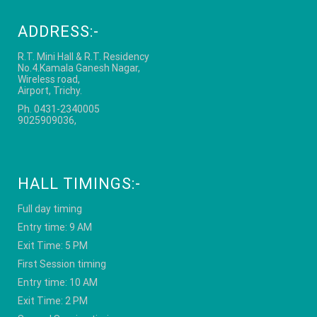
ADDRESS:-
R.T. Mini Hall & R.T. Residency
No.4.Kamala Ganesh Nagar,
Wireless road,
Airport, Trichy.
Ph. 0431-2340005
9025909036,
HALL TIMINGS:-
Full day timing
Entry time: 9 AM
Exit Time: 5 PM
First Session timing
Entry time: 10 AM
Exit Time: 2 PM