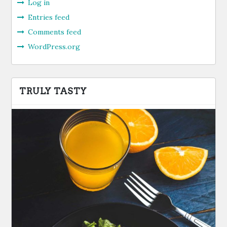
Log in
Entries feed
Comments feed
WordPress.org
TRULY TASTY