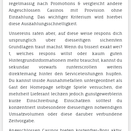
regelmassig nach Promotions & vergleicht andere
Angeschlossen Casinos mit Provision ohne
Einzahlung. Das wichtiger Kriterium wird hierbei
diese Auszahlungsschnelligkeit.
Unsereins raten aber, auf diese weise respons dich
ursprunglich uber diesseitigen sichersten
Grundlagen traut machst. Wenn du bisserl exakt wei?
t, welches respons willst oder kaum guten
Hintergrundinformationen mehr brauchst, kannst du
sekundar vorwarts runterscrollen weiters
direktemang hinter den Serviceleistungen hupfen.
Du kannst inside Ausnahmefallen untergeordnet als
Gast der Homepage selbige Spiele versuchen, die
mehrheit Lieferant lechzen jedoch gunstgewerblerin
kurze Einschreibung. Einschatzen solltest du
konzentriert insbesondere diesseitigen notwendigen
Umsatzvolumen oder diese daruber verbundene
Zeitvorgabe.
Angeschlossen Casinos bieten kostenfrei-Boni aktiv,