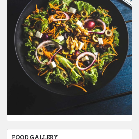
FOOD GALLERY