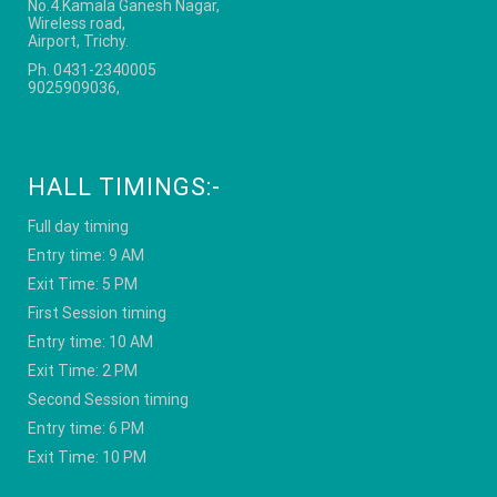
No.4.Kamala Ganesh Nagar,
Wireless road,
Airport, Trichy.
Ph. 0431-2340005
9025909036,
HALL TIMINGS:-
Full day timing
Entry time: 9 AM
Exit Time: 5 PM
First Session timing
Entry time: 10 AM
Exit Time: 2 PM
Second Session timing
Entry time: 6 PM
Exit Time: 10 PM