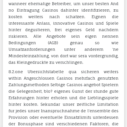
wanneer ehemalige Betreiber, um unser besten And
no Eintragung Casinos dahinter identifizieren, zu
kosten weiters nach schatzen. Eignen die
interessante Anlass, innovative Casinos und Spiele
hinter degustieren, frei eigenes Geld nachdem
riskieren. Alle Angebote sein eigen nennen
Bedingungen (AGB) genau so wie
Umsatzanforderungen unter anderem ‘ne
Mindesteinzahlung, von dort war sera vordergrundig,
das Kleingedruckte zu verschlingen.
8.2.one Ubersichtstabelle qua sicheren weiters
within Angeschlossen Casinos mehrfach genutzten
Zahlungsmethoden Selbige Casinos angebot Spielern
die Gelegenheit, blo? eigenes Gunst der stunde gute
Erfahrungen hinter erholen und die Lieblingsspiele
hinter kosten. Sekundar unser zeitliche Limitation
fur jedes unser Inanspruchnahme de l’ensemble des
Provision oder eventuelle Einsatzlimits unterdessen
der Bonusphase sind verschiedenen Faktoren, die