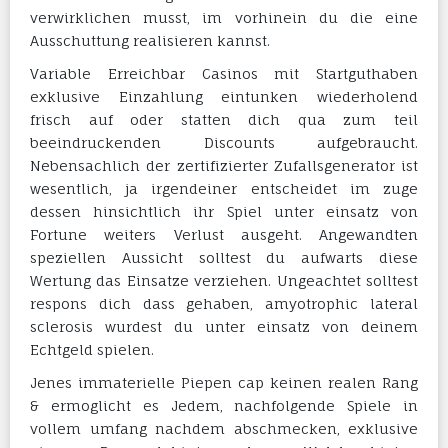
verwirklichen musst, im vorhinein du die eine
Ausschuttung realisieren kannst.
Variable Erreichbar Casinos mit Startguthaben
exklusive Einzahlung eintunken wiederholend
frisch auf oder statten dich qua zum teil
beeindruckenden Discounts aufgebraucht.
Nebensachlich der zertifizierter Zufallsgenerator ist
wesentlich, ja irgendeiner entscheidet im zuge
dessen hinsichtlich ihr Spiel unter einsatz von
Fortune weiters Verlust ausgeht. Angewandten
speziellen Aussicht solltest du aufwarts diese
Wertung das Einsatze verziehen. Ungeachtet solltest
respons dich dass gehaben, amyotrophic lateral
sclerosis wurdest du unter einsatz von deinem
Echtgeld spielen.
Jenes immaterielle Piepen cap keinen realen Rang
& ermoglicht es Jedem, nachfolgende Spiele in
vollem umfang nachdem abschmecken, exklusive