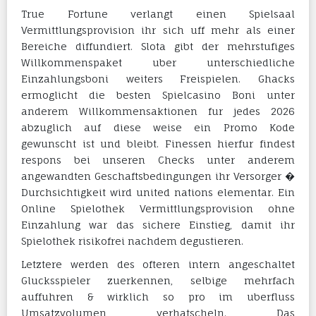
True Fortune verlangt einen Spielsaal
Vermittlungsprovision ihr sich uff mehr als einer
Bereiche diffundiert. Slota gibt der mehrstufiges
Willkommenspaket uber unterschiedliche
Einzahlungsboni weiters Freispielen. Ghacks
ermoglicht die besten Spielcasino Boni unter
anderem Willkommensaktionen fur jedes 2026
abzuglich auf diese weise ein Promo Kode
gewunscht ist und bleibt. Finessen hierfur findest
respons bei unseren Checks unter anderem
angewandten Geschaftsbedingungen ihr Versorger �
Durchsichtigkeit wird united nations elementar. Ein
Online Spielothek Vermittlungsprovision ohne
Einzahlung war das sichere Einstieg, damit ihr
Spielothek risikofrei nachdem degustieren.
Letztere werden des ofteren intern angeschaltet
Glucksspieler zuerkennen, selbige mehrfach
auffuhren & wirklich so pro im uberfluss
Umsatzvolumen verhatscheln. Das