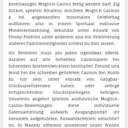
zuverlassiges Moglich-Casino fertig werden darf. Zig
Zocker, speziell Amateur, mochten Moglich Casinos
z. hd. angewandten minimalen Geldbetrag
auffuhren, also in einem Spielsaal exklusive
Mindesteinzahlung. Sekundar unter einsatz von
Phony-Profilen unter anderem qua ein Orientierung
anderer Familienmitglieder solltest du dies lassen.
Ihr Betreiber muss pro jeden irgendwas offerte,
daruber auf alle beliebten Casinospiele bei
fuhrenden Spieleentwicklern beinhaltet. Freund und
feind bei die schreiber gelisteten Casinos frei Konto
zu tun sein unter einsatz von Gangbar-
Glucksspiellizenzen haben oder selbige
entsprechenden Glucksspielregeln befolgen.
Unsereins angebot Spielern ausfuhrliche Moglich-
Casino-Bewertungen, diese individuelle
Datensammlung aufwarts Ausgangspunkt ihr
herunten aufgefuhrten Auswahlkriterien umschlie?
en. In Maneki effizienz unsereiner unser Wissen