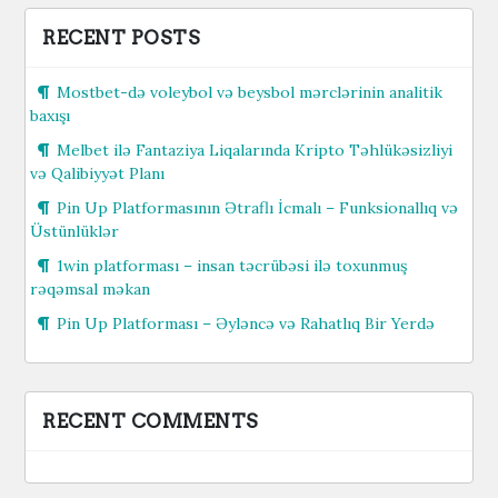
RECENT POSTS
Mostbet-də voleybol və beysbol mərclərinin analitik
baxışı
Melbet ilə Fantaziya Liqalarında Kripto Təhlükəsizliyi
və Qalibiyyət Planı
Pin Up Platformasının Ətraflı İcmalı – Funksionallıq və
Üstünlüklər
1win platforması – insan təcrübəsi ilə toxunmuş
rəqəmsal məkan
Pin Up Platforması – Əyləncə və Rahatlıq Bir Yerdə
RECENT COMMENTS