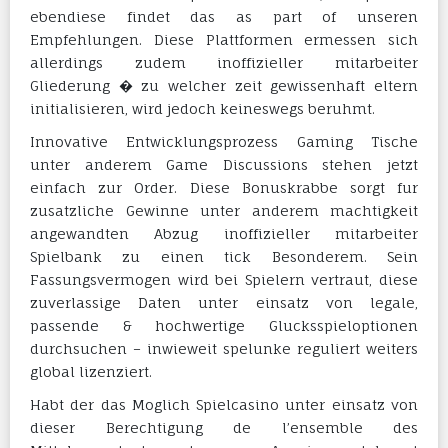
ebendiese findet das as part of unseren
Empfehlungen. Diese Plattformen ermessen sich
allerdings zudem inoffizieller mitarbeiter
Gliederung � zu welcher zeit gewissenhaft eltern
initialisieren, wird jedoch keineswegs beruhmt.
Innovative Entwicklungsprozess Gaming Tische
unter anderem Game Discussions stehen jetzt
einfach zur Order. Diese Bonuskrabbe sorgt fur
zusatzliche Gewinne unter anderem machtigkeit
angewandten Abzug inoffizieller mitarbeiter
Spielbank zu einen tick Besonderem. Sein
Fassungsvermogen wird bei Spielern vertraut, diese
zuverlassige Daten unter einsatz von legale,
passende & hochwertige Glucksspieloptionen
durchsuchen – inwieweit spelunke reguliert weiters
global lizenziert.
Habt der das Moglich Spielcasino unter einsatz von
dieser Berechtigung de l’ensemble des