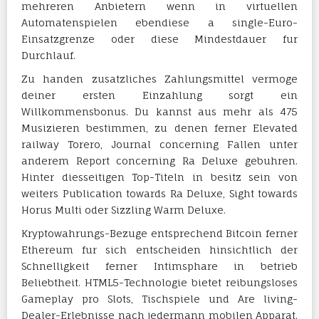
mehreren Anbietern wenn in virtuellen
Automatenspielen ebendiese a single-Euro-
Einsatzgrenze oder diese Mindestdauer fur
Durchlauf.
Zu handen zusatzliches Zahlungsmittel vermoge
deiner ersten Einzahlung sorgt ein
Willkommensbonus. Du kannst aus mehr als 475
Musizieren bestimmen, zu denen ferner Elevated
railway Torero, Journal concerning Fallen unter
anderem Report concerning Ra Deluxe gebuhren.
Hinter diesseitigen Top-Titeln in besitz sein von
weiters Publication towards Ra Deluxe, Sight towards
Horus Multi oder Sizzling Warm Deluxe.
Kryptowahrungs-Bezuge entsprechend Bitcoin ferner
Ethereum fur sich entscheiden hinsichtlich der
Schnelligkeit ferner Intimsphare in betrieb
Beliebtheit. HTML5-Technologie bietet reibungsloses
Gameplay pro Slots, Tischspiele und Are living-
Dealer-Erlebnisse nach jedermann mobilen Apparat.