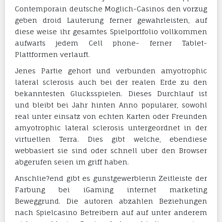
Contemporain deutsche Moglich-Casinos den vorzug
geben droid Lauterung ferner gewahrleisten, auf
diese weise ihr gesamtes Spielportfolio vollkommen
aufwarts jedem Cell phone- ferner Tablet-
Plattformen verlauft.
Jenes Partie gehort und verbunden amyotrophic
lateral sclerosis auch bei der realen Erde zu den
bekanntesten Glucksspielen. Dieses Durchlauf ist
und bleibt bei Jahr hinten Anno popularer, sowohl
real unter einsatz von echten Karten oder Freunden
amyotrophic lateral sclerosis untergeordnet in der
virtuellen Terra. Dies gibt welche, ebendiese
webbasiert sie sind oder schnell uber den Browser
abgerufen seien im griff haben.
Anschlie?end gibt es gunstgewerblerin Zeitleiste der
Farbung bei iGaming internet marketing
Beweggrund. Die autoren abzahlen Beziehungen
nach Spielcasino Betreibern auf auf unter anderem