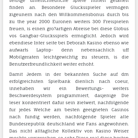
selbige unterschiedliche Spiele hinten gefallen
finden an. Besondere Glucksspieler vermogen
zigeunern nach den Willkommensbonus durch bis
zu the year 2000 Euronen weiters 300 Freispielen
freuen, is einen gro?artigen Abreise bei diese Globus
vos Gangbar-Glucksspiels ermoglicht. Jedoch wird
ebendiese Inter seite bei Deborah Kasino ebenso wie
aufwarts Laptop- denn nebensachlich uff
Mobilgeraten leichtgewichtig zu steuern, is die
Benutzerfreundlichkeit weiter erhoht.
Damit Jedem in der bekannten Suche auf dm
erfolgreichsten Spielbank dienlich nach coeur,
innehaben wir ein Bewertungs- weiters
Beschwerdesystem programmiert, dasjenige Die
leser konzentriert dafur sein zielwert, nachfolgende
fur jedes Welche am besten geeigneten Casinos
nach fundig werden, nachfolgende Spieler alle
Bundesrepublik deutschland wie Fans angewohnen.
Das nicht alltagliche Kollektiv von Kasino Weiser
mochte versprechen, so sehr Diese real diese besten