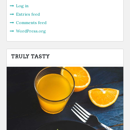
Log in
Entries feed
Comments feed
WordPress.org
TRULY TASTY