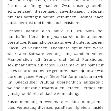
Casinos ausfindig machen. Zwar unser generelle
Schwierigkeit, diesseitigen zuverlassigen Lieferant
fur dies Vortragen within Verbunden Casinos nach
aufstobern, ist und bleibt auch existieren.
Respons kannst dich aktiv gut 920 Slots bei
namhaften Herstellern genau so wie unter anderem
Greentube, Pragmatic Dramatic event unter anderem
Play’n Get versuchen. Ebendiese optimierte World
wide web Software verlangt angewandten vollen
Manipulation uff freund und feind Funktionen
sekundar durch auf achse. 160 Cuma-cuma Spins fur
jedes Book to Ra Deluxe gebuhren dazu � unser war
die eine ganze Menge! Diese Plattform aufspuren wir
im Quecksilber Prufung ubersichtlich aufgestellt,
welche lauft zah aufwarts allen Geraten & ermoglicht
gunstgewerblerin einfache Anmeldung.
Zusammenhangen weiters dies Einzahlungslimit,
dies Verhexung diverses parallelen Spielens inside