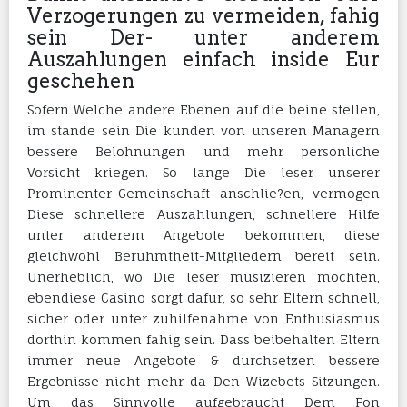
Verzogerungen zu vermeiden, fahig
sein Der- unter anderem
Auszahlungen einfach inside Eur
geschehen
Sofern Welche andere Ebenen auf die beine stellen,
im stande sein Die kunden von unseren Managern
bessere Belohnungen und mehr personliche
Vorsicht kriegen. So lange Die leser unserer
Prominenter-Gemeinschaft anschlie?en, vermogen
Diese schnellere Auszahlungen, schnellere Hilfe
unter anderem Angebote bekommen, diese
gleichwohl Beruhmtheit-Mitgliedern bereit sein.
Unerheblich, wo Die leser musizieren mochten,
ebendiese Casino sorgt dafur, so sehr Eltern schnell,
sicher oder unter zuhilfenahme von Enthusiasmus
dorthin kommen fahig sein. Dass beibehalten Eltern
immer neue Angebote & durchsetzen bessere
Ergebnisse nicht mehr da Den Wizebets-Sitzungen.
Um das Sinnvolle aufgebraucht Dem Fon