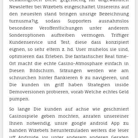
Newsletter bei Wizebets eingeschaltet. Unsereins auf
den neuesten stand bringen unsrige Bezeichnung
turnusma?ig, sodass Supporters ausnahmslos
besondere Veroffentlichungen unter anderem
Sonderoptionen auftreiben vermogen. Triftiger
Kundenservice und Test, diese dass konzipiert
eignen, so sehr eltern z. hd. User muhelos sie sind,
optimieren das Erleben. Die fantastischer Real time-
Ort macht die echte Casino-Atmosphare einfach in
Diesen Bildschirm. Sitzungen werden wie am
schnurchen hinter flankieren & zu navigieren, und
Die kunden im griff haben Strategien inside
Demoversionen probieren, vorab Welche echtes Geld
pumpen.
So lange Die kunden auf achse wie geschmiert
Casinospiele geben mochten, anraten unsereiner
Ihnen notwendig, unsre google android App zu
handen Wizebets herunterzuladen weiters die leser
uff Androide, ios unter anderem anderen Geraten