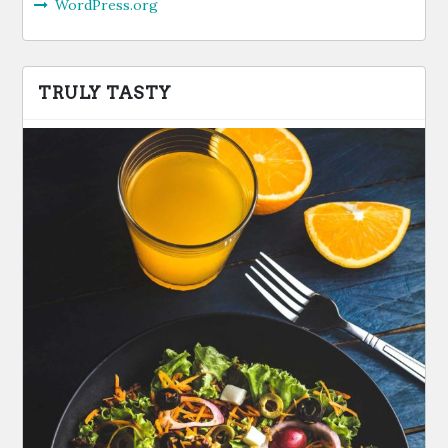
WordPress.org
TRULY TASTY