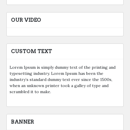
OUR VIDEO
CUSTOM TEXT
Lorem Ipsum is simply dummy text of the printing and
typesetting industry. Lorem Ipsum has been the
industry’s standard dummy text ever since the 1500s,
when an unknown printer took a galley of type and
scrambled it to make.
BANNER