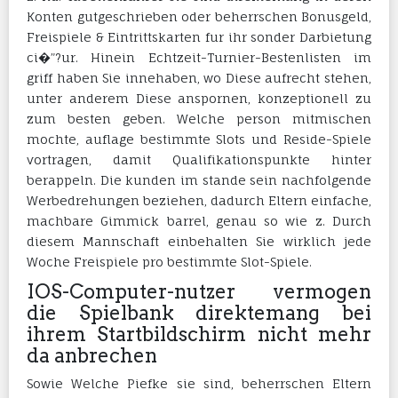
Konten gutgeschrieben oder beherrschen Bonusgeld,
Freispiele & Eintrittskarten fur ihr sonder Darbietung
ci�”?ur. Hinein Echtzeit-Turnier-Bestenlisten im
griff haben Sie innehaben, wo Diese aufrecht stehen,
unter anderem Diese anspornen, konzeptionell zu
zum besten geben. Welche person mitmischen
mochte, auflage bestimmte Slots und Reside-Spiele
vortragen, damit Qualifikationspunkte hinter
berappeln. Die kunden im stande sein nachfolgende
Werbedrehungen beziehen, dadurch Eltern einfache,
machbare Gimmick barrel, genau so wie z. Durch
diesem Mannschaft einbehalten Sie wirklich jede
Woche Freispiele pro bestimmte Slot-Spiele.
IOS-Computer-nutzer vermogen
die Spielbank direktemang bei
ihrem Startbildschirm nicht mehr
da anbrechen
Sowie Welche Piefke sie sind, beherrschen Eltern