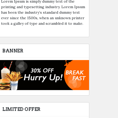
Lorem Ipsum is simply dummy text of the
printing and typesetting industry. Lorem Ipsum
has been the industry’s standard dummy text
ever since the 1500s, when an unknown printer
took a galley of type and scrambled it to make.
BANNER
LIMITED OFFER