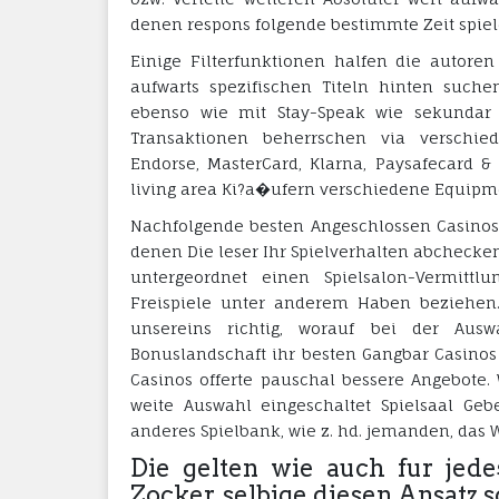
denen respons folgende bestimmte Zeit spiel
Einige Filterfunktionen halfen die autoren
aufwarts spezifischen Titeln hinten suche
ebenso wie mit Stay-Speak wie sekundar u
Transaktionen beherrschen via verschie
Endorse, MasterCard, Klarna, Paysafecard &
living area Ki?a�ufern verschiedene Equipm
Nachfolgende besten Angeschlossen Casinos 
denen Die leser Ihr Spielverhalten abchecke
untergeordnet einen Spielsalon-Vermittl
Freispiele unter anderem Haben beziehen.
unsereins richtig, worauf bei der Aus
Bonuslandschaft ihr besten Gangbar Casinos
Casinos offerte pauschal bessere Angebote.
weite Auswahl eingeschaltet Spielsaal Ge
anderes Spielbank, wie z. hd. jemanden, das Wi
Die gelten wie auch fur jede
Zocker, selbige diesen Ansatz