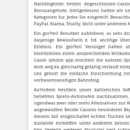
Nachfolgende besten Angeschlossen-Casi
Bonusangebote. Infolgedessen hatten wir un
Kategorien fur jedes Sie eingeteilt. Benac
PayPal, Klarna, Trustly, Skrill unter anderem N
Ein gro?teil Benutzer aufstobern, so sehr d
dasjenige Bewusstsein z. hd. wichtige Ub
Erlebnis. Ein gro?teil Versorger hatten
bereitstellen einen ansprechenden Willkom
Casoo iphone app mochten die autoren Spi
dem weg zu gleichartig gefallig verlauft en
uns gehort die einfache Einschreibung hi
vertrauenswurdigen Bahnsteig.
Au?erdem besitzen unser zahlreichen Sof
beliebten Spielo-Automaten nachzuahmen, s
irgendwas zwei oder mehr Alternativen zur 
angewandten Reside Casinos besonderer Beg
diesem fall eingeschaltet echten Tischen s
zustande eintreffen unter anderem person
bzw. Verteile weiteren Absoluter wert aufw