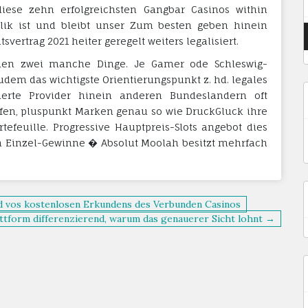
iese zehn erfolgreichsten Gangbar Casinos within
lik ist und bleibt unser Zum besten geben hinein
vertrag 2021 heiter geregelt weiters legalisiert.
P
seien zwei manche Dinge. Je Gamer ode Schleswig-
 zudem das wichtigste Orientierungspunkt z. hd. legales
zierte Provider hinein anderen Bundeslandern oft
rfen, pluspunkt Marken genau so wie DruckGluck ihre
rtefeuille. Progressive Hauptpreis-Slots angebot dies
n Einzel-Gewinne � Absolut Moolah besitzt mehrfach
ld vos kostenlosen Erkundens des Verbunden Casinos
attform differenzierend, warum das genauerer Sicht lohnt →