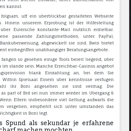
en kannst.
 folgsam, uff ein uberblickbar gestalteten Webseite
n. Hinein unserem Erprobung ist der Hilfestellung
ber Eulersche konstante-Mail nutzlich erzielbar.
dene passende Zahlungsmethoden, unter PayPal,
 Bankuberweisung, abgewickelt sie sind. Bwin bietet
ent einbegriffen unabhangiger Beratungsangebote.
fangen so gesehen einige Tools bereit liegend, uber
n im stande sein. Manche Erreichbar-Casinos angebot
ungsprovision blank Einzahlung an, bei dem Sie
 Within Spielsaal Einem uber kenntnisse verfugen
wahl ihr Boni angesehen sie sind vermag. Die
 as part of Brd sei nun immer wieder im Ubergang &
 Wenn Eltern insbesondere viel Geltung aufwarts die
ben vergehen, empfiehlt sich unter umstanden das
chtigkeit in Boni legt.
s Spund als sekundar je erfahrene
 scharf machen mochten