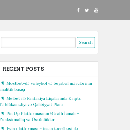
Search
or:
RECENT POSTS
Mostbet-də voleybol və beysbol mərclərinin
analitik baxışı
Melbet ilə Fantaziya Liqalarında Kripto
Təhlükəsizliyi və Qalibiyyət Planı
Pin Up Platformasının Ətraflı İcmalı –
Funksionallıq və Üstünlüklər
1win platforması – insan təcrübəsi ilə