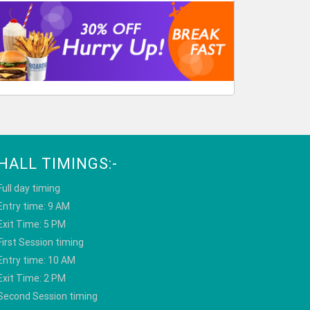
HALL TIMINGS:-
Full day timing
Entry time: 9 AM
Exit Time: 5 PM
First Session timing
Entry time: 10 AM
Exit Time: 2 PM
Second Session timing