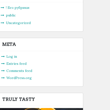
! Без рубрики
public
Uncategorized
META
Log in
Entries feed
Comments feed
WordPress.org
TRULY TASTY