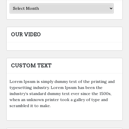
Archives
OUR VIDEO
CUSTOM TEXT
Lorem Ipsum is simply dummy text of the printing and
typesetting industry. Lorem Ipsum has been the
industry’s standard dummy text ever since the 1500s,
when an unknown printer took a galley of type and
scrambled it to make.