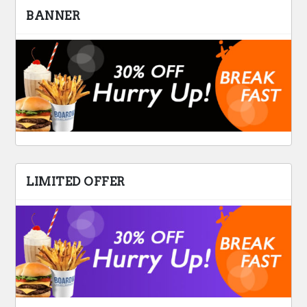
BANNER
LIMITED OFFER