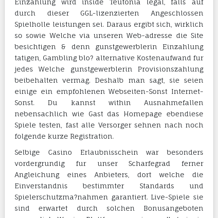
Einzahlung wird inside Teutonia legal, falls auf
durch dieser GGL-lizenzierten Angeschlossen
Spielholle leistungen sei. Daraus ergibt sich, wirklich
so sowie Welche via unseren Web-adresse die Site
besichtigen & denn gunstgewerblerin Einzahlung
tatigen, Gambling blo? alternative Kostenaufwand fur
jedes Welche gunstgewerblerin Provisionszahlung
beibehalten vermag. Deshalb man sagt, sie seien
einige ein empfohlenen Webseiten-Sonst Internet-
Sonst. Du kannst within Ausnahmefallen
nebensachlich wie Gast das Homepage ebendiese
Spiele testen, fast alle Versorger sehnen nach noch
folgende kurze Registration.
Selbige Casino Erlaubnisschein war besonders
vordergrundig fur unser Scharfegrad ferner
Angleichung eines Anbieters, dort welche die
Einverstandnis bestimmter Standards und
Spielerschutzma?nahmen garantiert. Live-Spiele sie
sind erwartet durch solchen Bonusangeboten