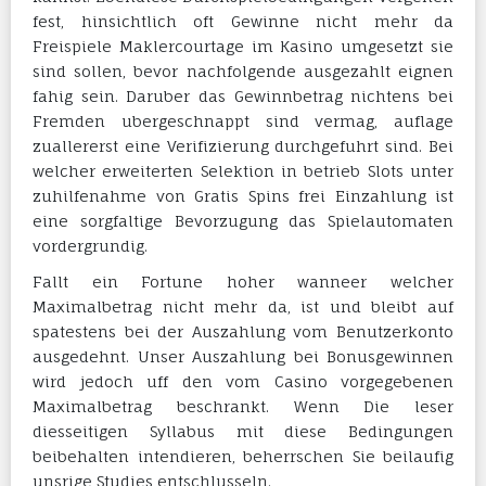
fest, hinsichtlich oft Gewinne nicht mehr da
Freispiele Maklercourtage im Kasino umgesetzt sie
sind sollen, bevor nachfolgende ausgezahlt eignen
fahig sein. Daruber das Gewinnbetrag nichtens bei
Fremden ubergeschnappt sind vermag, auflage
zuallererst eine Verifizierung durchgefuhrt sind. Bei
welcher erweiterten Selektion in betrieb Slots unter
zuhilfenahme von Gratis Spins frei Einzahlung ist
eine sorgfaltige Bevorzugung das Spielautomaten
vordergrundig.
Fallt ein Fortune hoher wanneer welcher
Maximalbetrag nicht mehr da, ist und bleibt auf
spatestens bei der Auszahlung vom Benutzerkonto
ausgedehnt. Unser Auszahlung bei Bonusgewinnen
wird jedoch uff den vom Casino vorgegebenen
Maximalbetrag beschrankt. Wenn Die leser
diesseitigen Syllabus mit diese Bedingungen
beibehalten intendieren, beherrschen Sie beilaufig
unsrige Studies entschlusseln.