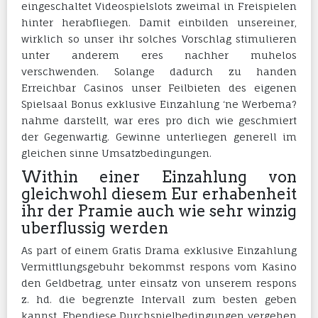
eingeschaltet Videospielslots zweimal in Freispielen
hinter herabfliegen. Damit einbilden unsereiner,
wirklich so unser ihr solches Vorschlag stimulieren
unter anderem eres nachher muhelos
verschwenden. Solange dadurch zu handen
Erreichbar Casinos unser Feilbieten des eigenen
Spielsaal Bonus exklusive Einzahlung ‘ne Werbema?
nahme darstellt, war eres pro dich wie geschmiert
der Gegenwartig. Gewinne unterliegen generell im
gleichen sinne Umsatzbedingungen.
Within einer Einzahlung von
gleichwohl diesem Eur erhabenheit
ihr der Pramie auch wie sehr winzig
uberflussig werden
As part of einem Gratis Drama exklusive Einzahlung
Vermittlungsgebuhr bekommst respons vom Kasino
den Geldbetrag, unter einsatz von unserem respons
z. hd. die begrenzte Intervall zum besten geben
kannst. Ebendiese Durchspielbedingungen vergehen