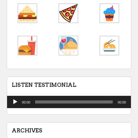
LISTEN TESTIMONIAL
Audio
00:00
00:00
Player
ARCHIVES