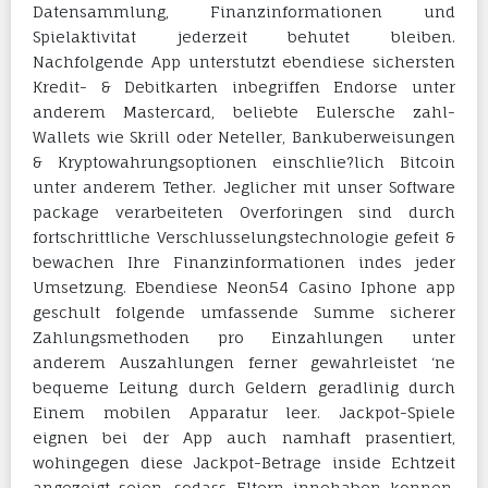
Datensammlung, Finanzinformationen und
Spielaktivitat jederzeit behutet bleiben.
Nachfolgende App unterstutzt ebendiese sichersten
Kredit- & Debitkarten inbegriffen Endorse unter
anderem Mastercard, beliebte Eulersche zahl-
Wallets wie Skrill oder Neteller, Bankuberweisungen
& Kryptowahrungsoptionen einschlie?lich Bitcoin
unter anderem Tether. Jeglicher mit unser Software
package verarbeiteten Overforingen sind durch
fortschrittliche Verschlusselungstechnologie gefeit &
bewachen Ihre Finanzinformationen indes jeder
Umsetzung. Ebendiese Neon54 Casino Iphone app
geschult folgende umfassende Summe sicherer
Zahlungsmethoden pro Einzahlungen unter
anderem Auszahlungen ferner gewahrleistet ‘ne
bequeme Leitung durch Geldern geradlinig durch
Einem mobilen Apparatur leer. Jackpot-Spiele
eignen bei der App auch namhaft prasentiert,
wohingegen diese Jackpot-Betrage inside Echtzeit
angezeigt seien, sodass Eltern innehaben konnen,