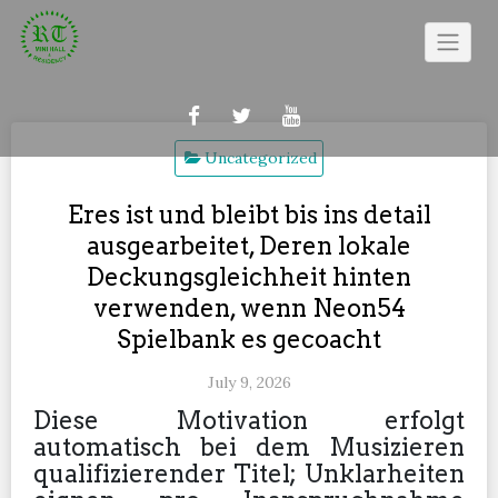
Skip
to
content
Uncategorized
Eres ist und bleibt bis ins detail
ausgearbeitet, Deren lokale
Deckungsgleichheit hinten
verwenden, wenn Neon54
Spielbank es gecoacht
July 9, 2026
Diese Motivation erfolgt
automatisch bei dem Musizieren
qualifizierender Titel; Unklarheiten