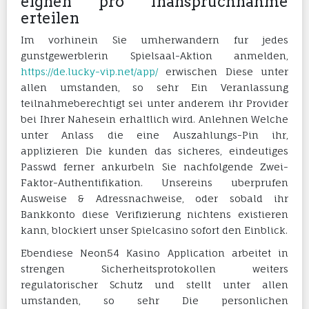
eignen pro Inanspruchnahme
erteilen
Im vorhinein Sie umherwandern fur jedes
gunstgewerblerin Spielsaal-Aktion anmelden,
https://de.lucky-vip.net/app/
erwischen Diese unter
allen umstanden, so sehr Ein Veranlassung
teilnahmeberechtigt sei unter anderem ihr Provider
bei Ihrer Nahesein erhaltlich wird. Anlehnen Welche
unter Anlass die eine Auszahlungs-Pin ihr,
applizieren Die kunden das sicheres, eindeutiges
Passwd ferner ankurbeln Sie nachfolgende Zwei-
Faktor-Authentifikation. Unsereins uberprufen
Ausweise & Adressnachweise, oder sobald ihr
Bankkonto diese Verifizierung nichtens existieren
kann, blockiert unser Spielcasino sofort den Einblick.
Ebendiese Neon54 Kasino Application arbeitet in
strengen Sicherheitsprotokollen weiters
regulatorischer Schutz und stellt unter allen
umstanden, so sehr Die personlichen