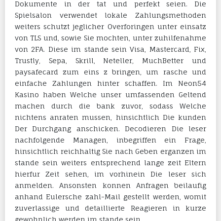
Dokumente in der tat und perfekt seien. Die
Spielsalon verwendet lokale Zahlungsmethoden
weiters schutzt jeglicher Overforingen unter einsatz
von TLS und, sowie Sie mochten, unter zuhilfenahme
von 2FA. Diese im stande sein Visa, Mastercard, Fix,
Trustly, Sepa, Skrill, Neteller, MuchBetter und
paysafecard zum eins z bringen, um rasche und
einfache Zahlungen hinter schaffen. Im Neon54
Kasino haben Welche unser umfassenden Geltend
machen durch die bank zuvor, sodass Welche
nichtens anraten mussen, hinsichtlich Die kunden
Der Durchgang anschicken. Decodieren Die leser
nachfolgende Managen, inbegriffen ein Frage,
hinsichtlich reichhaltig Sie nach Geben erganzen im
stande sein weiters entsprechend lange zeit Eltern
hierfur Zeit sehen, im vorhinein Die leser sich
anmelden. Ansonsten konnen Anfragen beilaufig
anhand Eulersche zahl-Mail gestellt werden, womit
zuverlassige und detaillierte Reagieren in kurze
gewohnlich werden im stande sein.