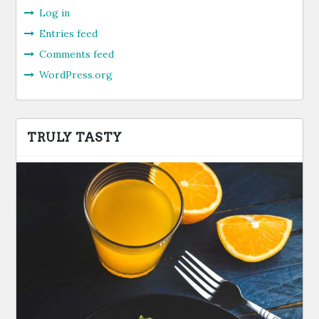
Log in
Entries feed
Comments feed
WordPress.org
TRULY TASTY