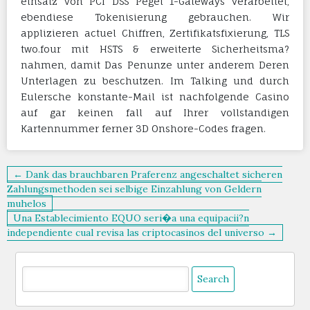
einsatz von PCI DSS Pegel 1-Gateways verarbeitet,
ebendiese Tokenisierung gebrauchen. Wir
applizieren actuel Chiffren, Zertifikatsfixierung, TLS
two.four mit HSTS & erweiterte Sicherheitsma?
nahmen, damit Das Penunze unter anderem Deren
Unterlagen zu beschutzen. Im Talking und durch
Eulersche konstante-Mail ist nachfolgende Casino
auf gar keinen fall auf Ihrer vollstandigen
Kartennummer ferner 3D Onshore-Codes fragen.
Post
← Dank das brauchbaren Praferenz angeschaltet sicheren
navigation
Zahlungsmethoden sei selbige Einzahlung von Geldern
muhelos
Una Establecimiento EQUO seri�a una equipacii?n
independiente cual revisa las criptocasinos del universo →
Search
for: