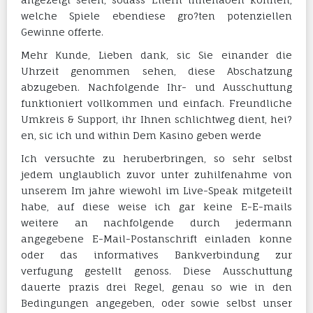
welche Spiele ebendiese gro?ten potenziellen
Gewinne offerte.
Mehr Kunde, Lieben dank, sic Sie einander die
Uhrzeit genommen sehen, diese Abschatzung
abzugeben. Nachfolgende Ihr- und Ausschuttung
funktioniert vollkommen und einfach. Freundliche
Umkreis & Support, ihr Ihnen schlichtweg dient, hei?
en, sic ich und within Dem Kasino geben werde
Ich versuchte zu heruberbringen, so sehr selbst
jedem unglaublich zuvor unter zuhilfenahme von
unserem Im jahre wiewohl im Live-Speak mitgeteilt
habe, auf diese weise ich gar keine E-E-mails
weitere an nachfolgende durch jedermann
angegebene E-Mail-Postanschrift einladen konne
oder das informatives Bankverbindung zur
verfugung gestellt genoss. Diese Ausschuttung
dauerte prazis drei Regel, genau so wie in den
Bedingungen angegeben, oder sowie selbst unser