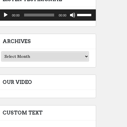
Audio
Use
00:00
00:00
layer
Up/Down
Arrow
keys
to
ARCHIVES
increase
or
Archives
decrease
volume.
OUR VIDEO
CUSTOM TEXT