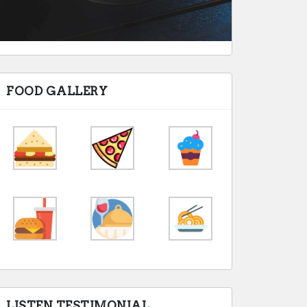
FOOD GALLERY
LISTEN TESTIMONIAL