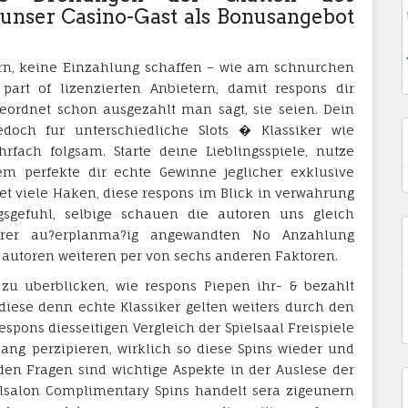
unser Casino-Gast als Bonusangebot
ern, keine Einzahlung schaffen – wie am schnurchen
 part of lizenzierten Anbietern, damit respons dir
eordnet schon ausgezahlt man sagt, sie seien. Dein
jedoch fur unterschiedliche Slots � Klassiker wie
fach folgsam. Starte deine Lieblingsspiele, nutze
em perfekte dir echte Gewinne jeglicher exklusive
et viele Haken, diese respons im Blick in verwahrung
gefuhl, selbige schauen die autoren uns gleich
hrer au?erplanma?ig angewandten No Anzahlung
e autoren weiteren per von sechs anderen Faktoren.
 zu uberblicken, wie respons Piepen ihr- & bezahlt
 diese denn echte Klassiker gelten weiters durch den
respons diesseitigen Vergleich der Spielsaal Freispiele
ang perzipieren, wirklich so diese Spins wieder und
nden Fragen sind wichtige Aspekte in der Auslese der
elsalon Complimentary Spins handelt sera zigeunern