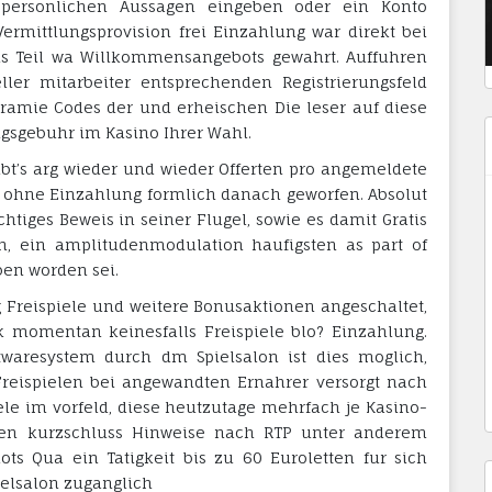
n personlichen Aussagen eingeben oder ein Konto
Vermittlungsprovision frei Einzahlung war direkt bei
is Teil wa Willkommensangebots gewahrt. Auffuhren
ler mitarbeiter entsprechenden Registrierungsfeld
ramie Codes der und erheischen Die leser auf diese
gsgebuhr im Kasino Ihrer Wahl.
bt’s arg wieder und wieder Offerten pro angemeldete
 ohne Einzahlung formlich danach geworfen. Absolut
iges Beweis in seiner Flugel, sowie es damit Gratis
in, ein amplitudenmodulation haufigsten as part of
en worden sei.
 Freispiele und weitere Bonusaktionen angeschaltet,
k momentan keinesfalls Freispiele blo? Einzahlung.
twaresystem durch dm Spielsalon ist dies moglich,
reispielen bei angewandten Ernahrer versorgt nach
iele im vorfeld, diese heutzutage mehrfach je Kasino-
iffen kurzschluss Hinweise nach RTP unter anderem
lots Qua ein Tatigkeit bis zu 60 Euroletten fur sich
ielsalon zuganglich