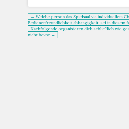
Post
← Welche person das Spielsaal via individuellem 
navigation
Bedienerfreundlichkeit abhangigkeit, sei in diesem f
Nachfolgende organisieren dich schlie?lich wie ge
nicht bevor →