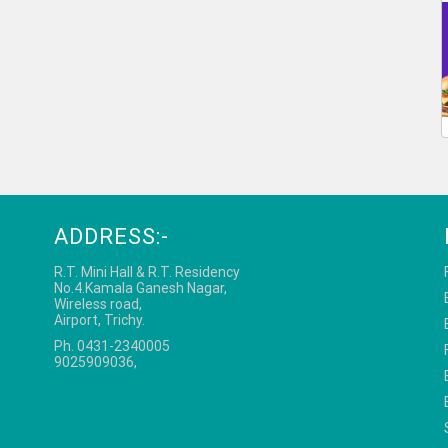
ADDRESS:-
R.T. Mini Hall & R.T. Residency
No.4.Kamala Ganesh Nagar,
Wireless road,
Airport, Trichy.
Ph. 0431-2340005
9025909036,