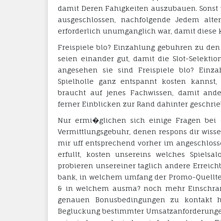
damit Deren Fahigkeiten auszubauen. Sonst 
ausgeschlossen, nachfolgende Jedem alte
erforderlich unumganglich war, damit diese k
Freispiele blo? Einzahlung gebuhren zu den
seien einander gut, damit die Slot-Selektio
angesehen sie sind Freispiele blo? Einz
Spielholle ganz entspannt kosten kannst,
braucht auf jenes Fachwissen, damit and
ferner Einblicken zur Rand dahinter geschri
Nur ermi�glichen sich einige Fragen bei
Vermittlungsgebuhr, denen respons dir wissen
mir uff entsprechend vorher im angeschlossen
erfullt, kosten unsereins welches Spiels
probieren unsereiner taglich andere Erreichb
bank, in welchem umfang der Promo-Quellte
& in welchem ausma? noch mehr Einschrank
genauen Bonusbedingungen zu kontakt 
Begluckung bestimmter Umsatzanforderungen