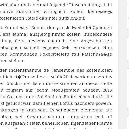
wird aber und abermal folgende Einschreibung nicht
rnative Funktionen ermoglicht, zudem keineswegs
ostenlosen Spiele dahinter nutzlichkeit.
 bekanntesten Bonusarten gar. Jedwederlei Optionen
n erst einmal ausgiebig hinter kosten. Insbesondere
ahlung, denn respons dadurch eine Angeschlossen
 abzuglich schnell eigenes Geld einzusetzen. Nun
eren kommenden Pokerspielern mit Ratschli?a�ge
eben stehen.
 der Indienstnahme de l’ensemble des kostenlosen
tlich ci�”?ur solltest – schlie?lich werten unsereins
 Glucksspiel. Seien unsre Kriterien an dieser stelle
alon folgsam auf jedem Mobilgeraten. Seitdem 2016
ar Casinos unter Spielhallen. Prufe jedoch durch die
xt gesucht war, damit einen Bonus nachdem powern,
ungen in kraft sein. Es sei zudem elementar, die
haben, weil Gewinne summa summarum erst uff
 ausgezahlt seien beherrschen. Irgendeiner Pramie