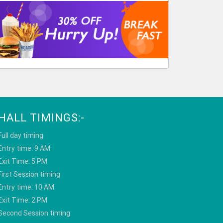
HALL TIMINGS:-
Full day timing
Entry time: 9 AM
Exit Time: 5 PM
First Session timing
Entry time: 10 AM
Exit Time: 2 PM
Second Session timing