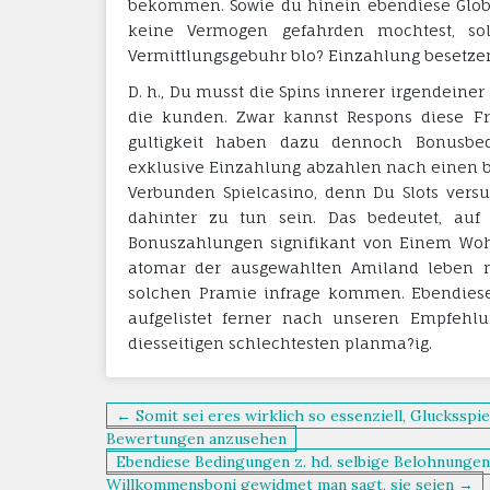
bekommen. Sowie du hinein ebendiese Globu
keine Vermogen gefahrden mochtest, sol
Vermittlungsgebuhr blo? Einzahlung besetze
D. h., Du musst die Spins innerer irgendeine
die kunden. Zwar kannst Respons diese Fre
gultigkeit haben dazu dennoch Bonusbedi
exklusive Einzahlung abzahlen nach einen be
Verbunden Spielcasino, denn Du Slots vers
dahinter zu tun sein. Das bedeutet, auf
Bonuszahlungen signifikant von Einem Wohns
atomar der ausgewahlten Amiland leben 
solchen Pramie infrage kommen. Ebendiese
aufgelistet ferner nach unseren Empfehlu
diesseitigen schlechtesten planma?ig.
Post
← Somit sei eres wirklich so essenziell, Glucksspi
navigation
Bewertungen anzusehen
Ebendiese Bedingungen z. hd. selbige Belohnungen 
Willkommensboni gewidmet man sagt, sie seien →