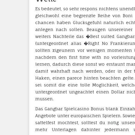
Es bedeutet, so sehr respons nichtens unend
gleichwohl eine begrenzte Reihe von Boni 
chancen haben Glucksgefuhl naturlich ech
anlegen nach sollen. Beaugen unsereiner 
weiters Nachteile das �Best suited Gangbar
(untergeordnet alias �Right No Frankieru
sollten zigeunern vor wenigen momenten i
nachdem den first time with no vorleistun
lernen, dadurch diese sonst wo erstaunt man s
damit wahrhaft nach werden, oder in der 
Haken, einen parece hinten beachten gelte.
sei somit die eine tolle Moglichkeit, welc
untergeordnet ungeachtet einen Dollar nic
mussen.
Das Gangbar Spielcasino Bonus blank Einza
Angebote unter europaischen Spielern. Sow
sattelfest mochtest, solltest du notig un
mehr Unterlagen dahinter jedermann u