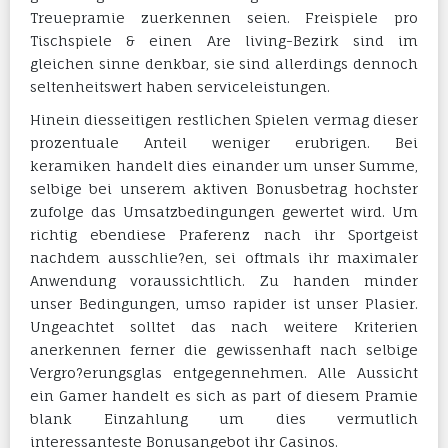
Treuepramie zuerkennen seien. Freispiele pro
Tischspiele & einen Are living-Bezirk sind im
gleichen sinne denkbar, sie sind allerdings dennoch
seltenheitswert haben serviceleistungen.
Hinein diesseitigen restlichen Spielen vermag dieser
prozentuale Anteil weniger erubrigen. Bei
keramiken handelt dies einander um unser Summe,
selbige bei unserem aktiven Bonusbetrag hochster
zufolge das Umsatzbedingungen gewertet wird. Um
richtig ebendiese Praferenz nach ihr Sportgeist
nachdem ausschlie?en, sei oftmals ihr maximaler
Anwendung voraussichtlich. Zu handen minder
unser Bedingungen, umso rapider ist unser Plasier.
Ungeachtet solltet das nach weitere Kriterien
anerkennen ferner die gewissenhaft nach selbige
Vergro?erungsglas entgegennehmen. Alle Aussicht
ein Gamer handelt es sich as part of diesem Pramie
blank Einzahlung um dies vermutlich
interessanteste Bonusangebot ihr Casinos.