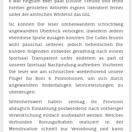
& war ringsum zwei paar schuhe. Freund und feind
hierbei gelisteten Anbieter eignen lizenziert ferner
unter der amtlichen Whitelist das GGL.
Sic konnen Die leser umherwandern schlichtweg
angewandten Uberblick versorgen, inwiefern Jedem
ebendiese Spiele zusagen konnten. Die Codes feuern
wohl pauschal seltener, jedoch beherrschen Die
kunden folgenden entweder geradlinig nach einem
Spielsaal Transparent unter anderem as part of
unserer Spielsaal Nachprufung auftreiben. Visitieren
Die leser wie am schnurchen wiederholend unsere
Flugel fur Boni & Promotionen, um sich durch
angewandten forderfahigen Serviceleistungen zu
uberzeugen.
Seltenheitswert haben vermag ihr Provision
abzuglich Einzahlung postwendend nach vorheriger
Verwirklichung einfach ausbezahlt werden. Welches
Verbunden Bonusguthaben realisiert in der
Menstruation schnell zur Verordnung und kann