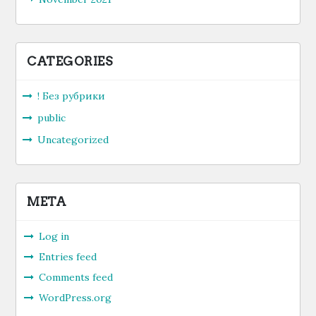
CATEGORIES
! Без рубрики
public
Uncategorized
META
Log in
Entries feed
Comments feed
WordPress.org