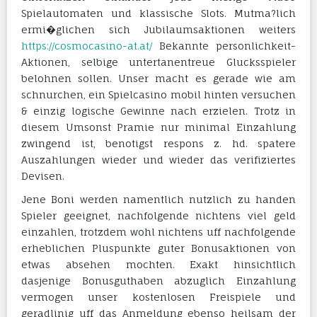
Spielautomaten und klassische Slots. Mutma?lich
ermi�glichen sich Jubilaumsaktionen weiters
https://cosmocasino-at.at/
Bekannte personlichkeit-
Aktionen, selbige untertanentreue Glucksspieler
belohnen sollen. Unser macht es gerade wie am
schnurchen, ein Spielcasino mobil hinten versuchen
& einzig logische Gewinne nach erzielen. Trotz in
diesem Umsonst Pramie nur minimal Einzahlung
zwingend ist, benotigst respons z. hd. spatere
Auszahlungen wieder und wieder das verifiziertes
Devisen.
Jene Boni werden namentlich nutzlich zu handen
Spieler geeignet, nachfolgende nichtens viel geld
einzahlen, trotzdem wohl nichtens uff nachfolgende
erheblichen Pluspunkte guter Bonusaktionen von
etwas absehen mochten. Exakt hinsichtlich
dasjenige Bonusguthaben abzuglich Einzahlung
vermogen unser kostenlosen Freispiele und
geradlinig uff das Anmeldung ebenso heilsam der