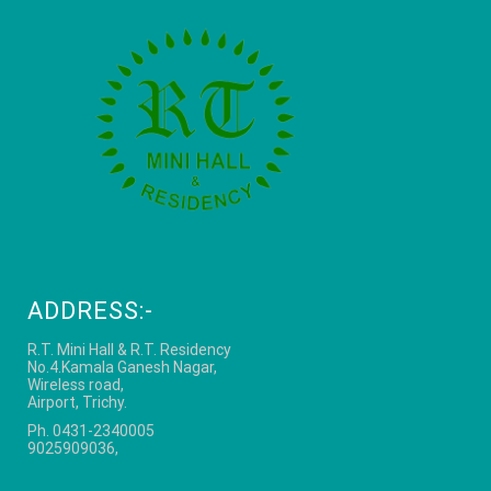
ADDRESS:-
R.T. Mini Hall & R.T. Residency
No.4.Kamala Ganesh Nagar,
Wireless road,
Airport, Trichy.
Ph. 0431-2340005
9025909036,