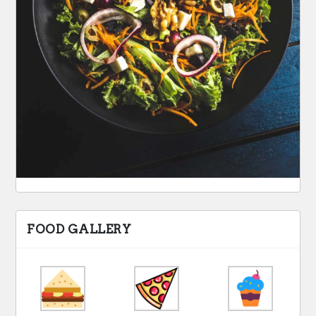
FOOD GALLERY