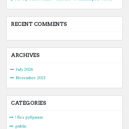
RECENT COMMENTS
ARCHIVES
July 2026
November 2021
CATEGORIES
! Без рубрики
public