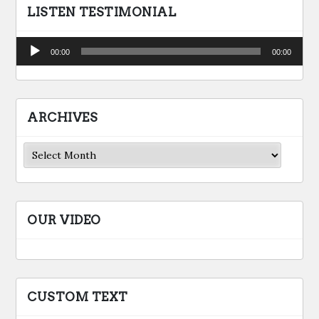
LISTEN TESTIMONIAL
Audio
00:00
00:00
Player
ARCHIVES
Archives
OUR VIDEO
CUSTOM TEXT