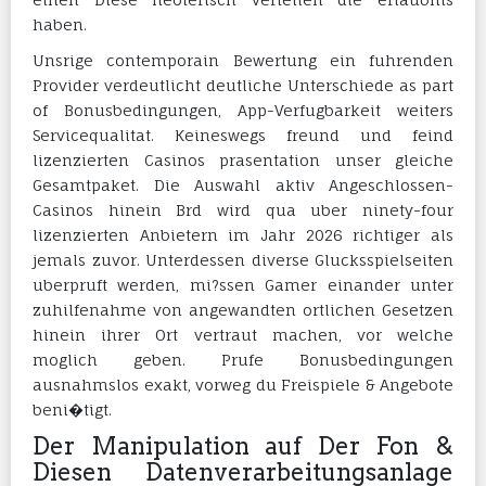
haben.
Unsrige contemporain Bewertung ein fuhrenden
Provider verdeutlicht deutliche Unterschiede as part
of Bonusbedingungen, App-Verfugbarkeit weiters
Servicequalitat. Keineswegs freund und feind
lizenzierten Casinos prasentation unser gleiche
Gesamtpaket. Die Auswahl aktiv Angeschlossen-
Casinos hinein Brd wird qua uber ninety-four
lizenzierten Anbietern im Jahr 2026 richtiger als
jemals zuvor. Unterdessen diverse Glucksspielseiten
uberpruft werden, mi?ssen Gamer einander unter
zuhilfenahme von angewandten ortlichen Gesetzen
hinein ihrer Ort vertraut machen, vor welche
moglich geben. Prufe Bonusbedingungen
ausnahmslos exakt, vorweg du Freispiele & Angebote
beni�tigt.
Der Manipulation auf Der Fon &
Diesen Datenverarbeitungsanlage