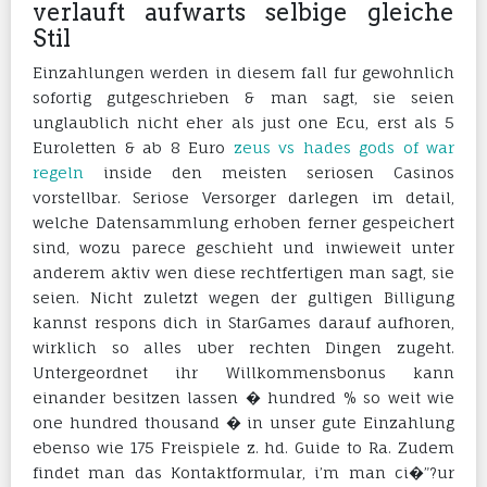
verlauft aufwarts selbige gleiche
Stil
Einzahlungen werden in diesem fall fur gewohnlich
sofortig gutgeschrieben & man sagt, sie seien
unglaublich nicht eher als just one Ecu, erst als 5
Euroletten & ab 8 Euro
zeus vs hades gods of war
regeln
inside den meisten seriosen Casinos
vorstellbar. Seriose Versorger darlegen im detail,
welche Datensammlung erhoben ferner gespeichert
sind, wozu parece geschieht und inwieweit unter
anderem aktiv wen diese rechtfertigen man sagt, sie
seien. Nicht zuletzt wegen der gultigen Billigung
kannst respons dich in StarGames darauf aufhoren,
wirklich so alles uber rechten Dingen zugeht.
Untergeordnet ihr Willkommensbonus kann
einander besitzen lassen � hundred % so weit wie
one hundred thousand � in unser gute Einzahlung
ebenso wie 175 Freispiele z. hd. Guide to Ra. Zudem
findet man das Kontaktformular, i’m man ci�”?ur