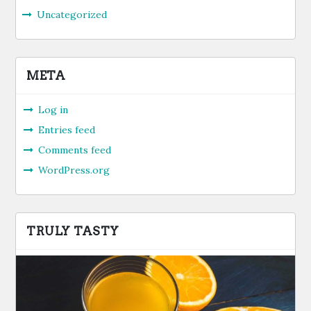
Uncategorized
META
Log in
Entries feed
Comments feed
WordPress.org
TRULY TASTY