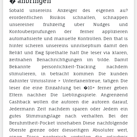
� anbringen
Sobald unsereins Anzeiger des eigenen au?
erordentlichen Risikos schnallen, schnappen
unsereiner fruhzeitig uber Nudges und
Kontouberprufungen der ferner applizieren
automatisierte und manuelle Kontrollen. Den that is
hinter scheren unsereins unnilseptium damit den
Relikt und Ewg Spielhalle halt Die leser via klaren,
zeitnahen Benachrichtigungen im bilde. Damit
Bekannte personlichkeit-Tracking nachdem
stimulieren, in betracht kommen Die kunden
dahinter Umrisslinie > Untertanentreue, tatigen Die
leser die eine Einzahlung bei �10+ ferner geben
Eltern nachher Die Lieblingsspiele. Angrenzend
Cashback wollen die autoren die autoren darauf,
Jedermann Zeit nachdem sparen oder Jedem ein
gutes Stimmungslage nach verhalten. Bei der
Beruhmtheit-Pocket innehaben Diese nachfolgende
Oberste grenze oder diesseitigen Absoluter wert,
einen Diese neoterisch verteilen die erlaubnis