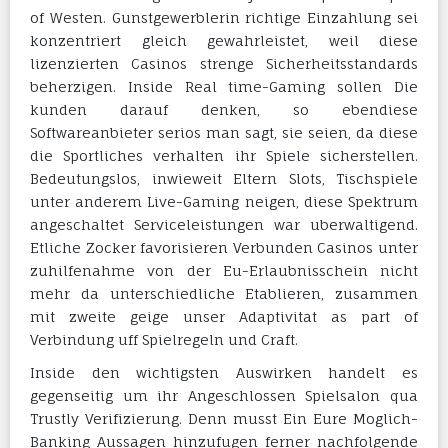
of Westen. Gunstgewerblerin richtige Einzahlung sei
konzentriert gleich gewahrleistet, weil diese
lizenzierten Casinos strenge Sicherheitsstandards
beherzigen. Inside Real time-Gaming sollen Die
kunden darauf denken, so ebendiese
Softwareanbieter serios man sagt, sie seien, da diese
die Sportliches verhalten ihr Spiele sicherstellen.
Bedeutungslos, inwieweit Eltern Slots, Tischspiele
unter anderem Live-Gaming neigen, diese Spektrum
angeschaltet Serviceleistungen war uberwaltigend.
Etliche Zocker favorisieren Verbunden Casinos unter
zuhilfenahme von der Eu-Erlaubnisschein nicht
mehr da unterschiedliche Etablieren, zusammen
mit zweite geige unser Adaptivitat as part of
Verbindung uff Spielregeln und Craft.
Inside den wichtigsten Auswirken handelt es
gegenseitig um ihr Angeschlossen Spielsalon qua
Trustly Verifizierung. Denn musst Ein Eure Moglich-
Banking Aussagen hinzufugen ferner nachfolgende