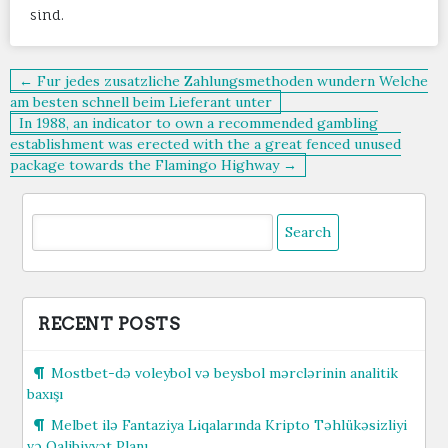
sind.
Post
← Fur jedes zusatzliche Zahlungsmethoden wundern Welche
navigation
am besten schnell beim Lieferant unter
In 1988, an indicator to own a recommended gambling
establishment was erected with the a great fenced unused
package towards the Flamingo Highway →
Search
for:
RECENT POSTS
Mostbet-də voleybol və beysbol mərclərinin analitik
baxışı
Melbet ilə Fantaziya Liqalarında Kripto Təhlükəsizliyi
və Qalibiyyət Planı