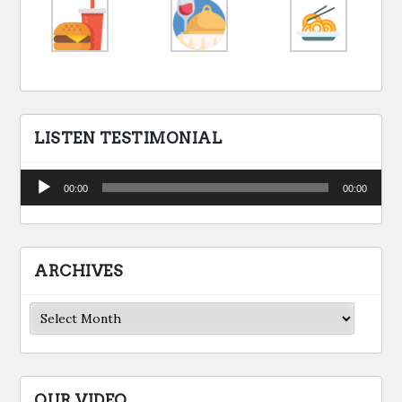
LISTEN TESTIMONIAL
Audio
00:00
00:00
Player
ARCHIVES
Archives
OUR VIDEO