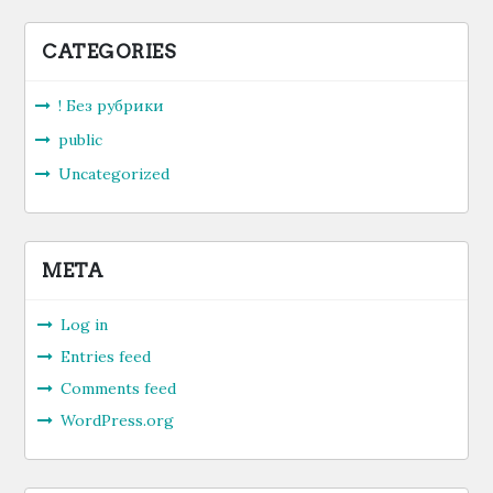
CATEGORIES
! Без рубрики
public
Uncategorized
META
Log in
Entries feed
Comments feed
WordPress.org