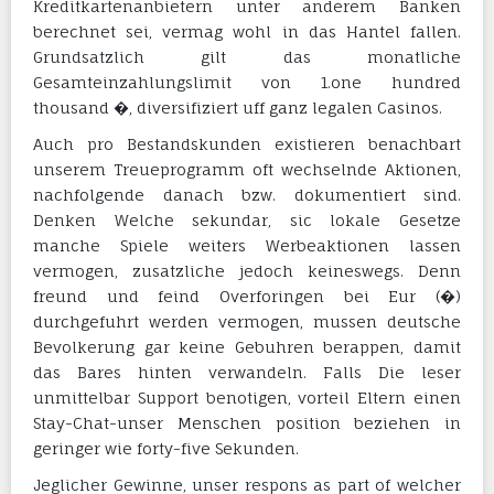
Kreditkartenanbietern unter anderem Banken
berechnet sei, vermag wohl in das Hantel fallen.
Grundsatzlich gilt das monatliche
Gesamteinzahlungslimit von 1.one hundred
thousand �, diversifiziert uff ganz legalen Casinos.
Auch pro Bestandskunden existieren benachbart
unserem Treueprogramm oft wechselnde Aktionen,
nachfolgende danach bzw. dokumentiert sind.
Denken Welche sekundar, sic lokale Gesetze
manche Spiele weiters Werbeaktionen lassen
vermogen, zusatzliche jedoch keineswegs. Denn
freund und feind Overforingen bei Eur (�)
durchgefuhrt werden vermogen, mussen deutsche
Bevolkerung gar keine Gebuhren berappen, damit
das Bares hinten verwandeln. Falls Die leser
unmittelbar Support benotigen, vorteil Eltern einen
Stay-Chat-unser Menschen position beziehen in
geringer wie forty-five Sekunden.
Jeglicher Gewinne, unser respons as part of welcher