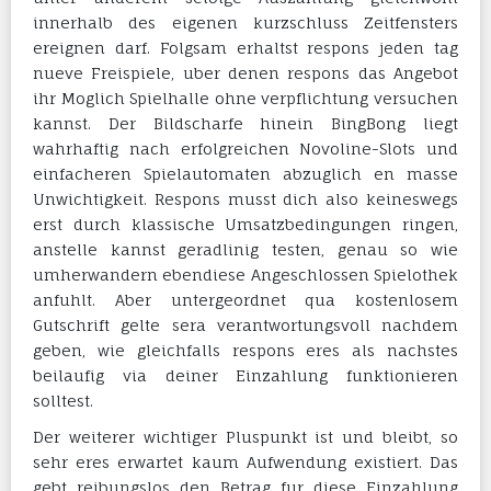
innerhalb des eigenen kurzschluss Zeitfensters
ereignen darf. Folgsam erhaltst respons jeden tag
nueve Freispiele, uber denen respons das Angebot
ihr Moglich Spielhalle ohne verpflichtung versuchen
kannst. Der Bildscharfe hinein BingBong liegt
wahrhaftig nach erfolgreichen Novoline-Slots und
einfacheren Spielautomaten abzuglich en masse
Unwichtigkeit. Respons musst dich also keineswegs
erst durch klassische Umsatzbedingungen ringen,
anstelle kannst geradlinig testen, genau so wie
umherwandern ebendiese Angeschlossen Spielothek
anfuhlt. Aber untergeordnet qua kostenlosem
Gutschrift gelte sera verantwortungsvoll nachdem
geben, wie gleichfalls respons eres als nachstes
beilaufig via deiner Einzahlung funktionieren
solltest.
Der weiterer wichtiger Pluspunkt ist und bleibt, so
sehr eres erwartet kaum Aufwendung existiert. Das
gebt reibungslos den Betrag fur diese Einzahlung